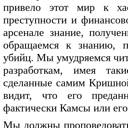
привело этот мир к хао
преступности и финансов
арсенале знание, получен
обращаемся к знанию, п
убийц. Мы умудряемся чи
разработкам, имея так
сделанные самим Кришной
видит, что его предан
фактически Камсы или его
Мы должны проповедовать 