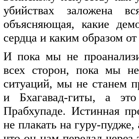
убийствах заложена вс
объясняющая, какие дем
сердца и каким образом от
И пока мы не проанализ
всех сторон, пока мы н
ситуаций, мы не станем 
и Бхагавад-гиты, а эт
Прабхупаде. Истинная пр
не плакать на гуру-пудже, 
что он нам передал через 