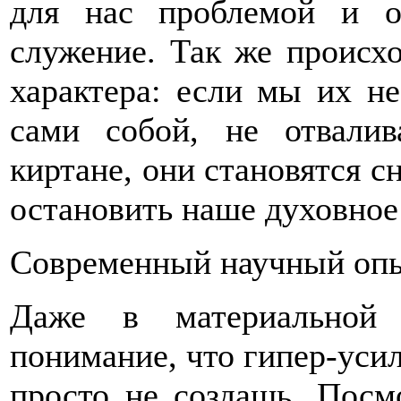
для нас проблемой и о
служение. Так же происх
характера: если мы их не
сами собой, не отвали
киртане, они становятся с
остановить наше духовное
Современный научный оп
Даже в материальной 
понимание, что гипер-уси
просто не создашь. Посм