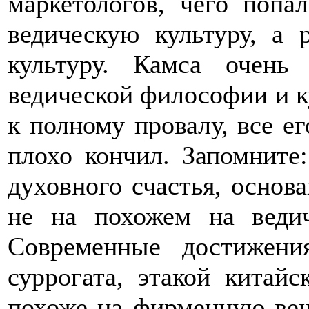
маркетологов, чего попа
ведическую культуру, а
культуру. Камса очен
ведической философии и ку
к полному провалу, все е
плохо кончил. Запомните:
духовного счастья, основ
не на похожем на веди
Современные достижени
суррогата, этакой китай
похоже на фирменную вещь