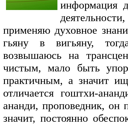
информация д
деятельности
применяю духовное знание
гьяну в вигьяну, тог
возвышаюсь на трансце
чистым, мало быть упо
практичным, а значит и
отличается гоштхи-ананд
ананди, проповедник, он 
значит, постоянно обеспо