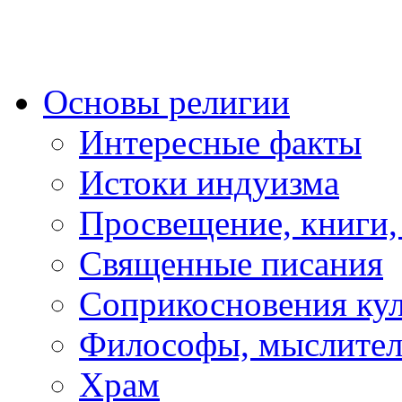
Основы религии
Интересные факты
Истоки индуизма
Просвещение, книги,
Священные писания
Соприкосновения ку
Философы, мыслител
Храм