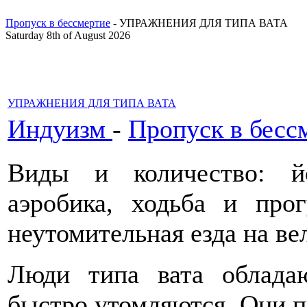
Пропуск в бессмертие
- УПРАЖНЕНИЯ ДЛЯ ТИПА ВАТА
Saturday 8th of August 2026
УПРАЖНЕНИЯ ДЛЯ ТИПА ВАТА
Индуизм
-
Пропуск в бесс
Виды и количество: йо
аэробика, ходьба и прог
неутомительная езда на ве
Люди типа вата обладаю
быстро утомляются. Они п