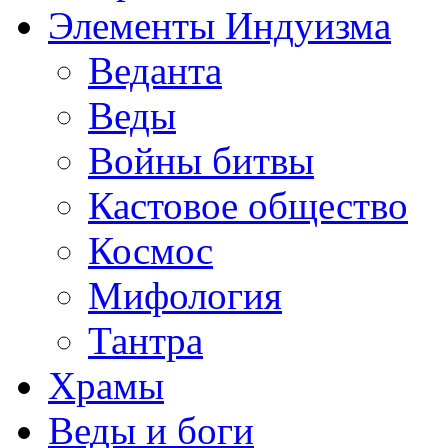
Элементы Индуизма
Веданта
Веды
Войны битвы
Кастовое общество
Космос
Мифология
Тантра
Храмы
Веды и боги