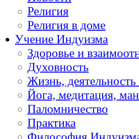
Религия
Религия в доме
Учение Индуизма
Здоровье и взаимоо
Духовность
Жизнь, деятельность
Йога, медитация, ма
Паломничество
Практика
Философия Индуизм