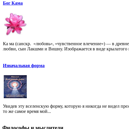
Бог Кама
Ка ма (санскр. «любовь», «чувственное влечение») — в древ
любви, сын Лакшми и Вишну. Изображается в виде крылатого 
Изначальная форма
Увидев эту вселенскую форму, которую я никогда не видел пре
то же самое время мой...
Философы и мыслители