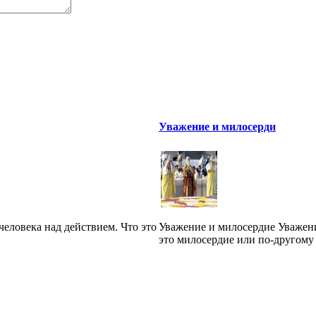
Уважение и милосерди
еловека над действием. Что это
Уважение и милосердие Уважен
это милосердие или по-другому -