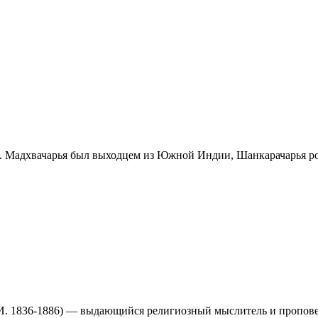
Мадхвачарья был выходцем из Южной Индии, Шанкарачарья роди
86) — выдающийся религиозный мыслитель и проповедник.