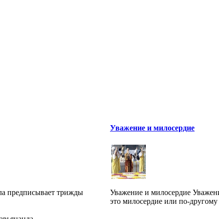
Уважение и милосердие
ала предписывает трижды
Уважение и милосердие Уважен
это милосердие или по-другому -
авьянанда