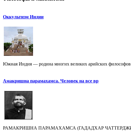
Оккультизм Индии
Южная Индия — родина многих великих арийских философов. 
Амакришна парамахамса. Человек на все вр
РАМАКРИШНА ПАРАМАХАМСА (ГАДАДХАР ЧАТТЕРДЖИ. 1836-18