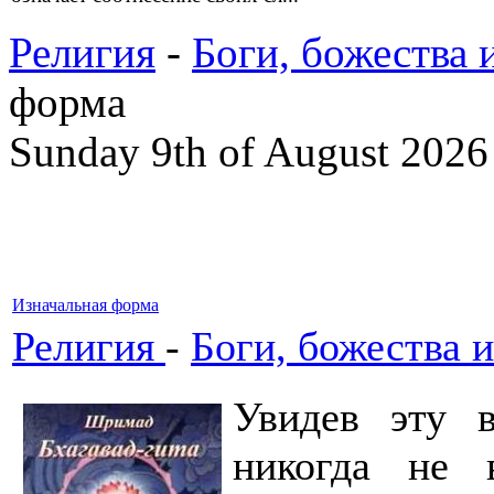
Религия
-
Боги, божества 
форма
Sunday 9th of August 2026
Изначальная форма
Религия
-
Боги, божества и
Увидев эту 
никогда не 