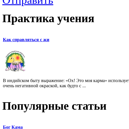
Практика учения
Как справляться с жи
В индийском быту выражение: «Ох! Это моя карма» использует
очень негативной окраской, как будто с ...
Популярные статьи
Бог Кама