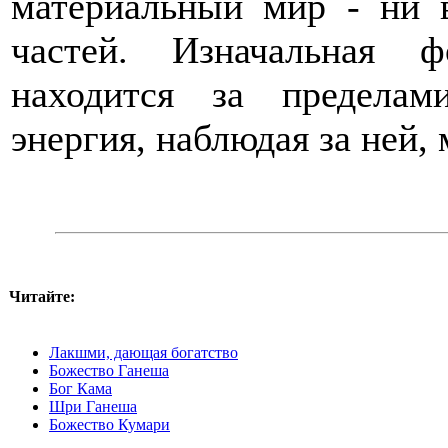
материальный мир - ни в
частей. Изначальная 
находится за предела
энергия, наблюдая за ней,
Читайте:
Лакшми, дающая богатство
Божество Ганеша
Бог Кама
Шри Ганеша
Божество Кумари