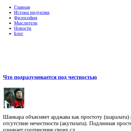
Главная
Истоки индуизма
Философия
Мыслители
Новости
Блог
Что подразумевается под честностью
Шанкара объясняет арджава как простоту (шаралата)
отсутствие нечестности (акутилата). Подлинная прост
означает соотнесение своих сл...