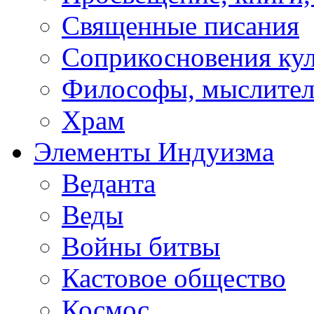
Священные писания
Соприкосновения ку
Философы, мыслител
Храм
Элементы Индуизма
Веданта
Веды
Войны битвы
Кастовое общество
Космос