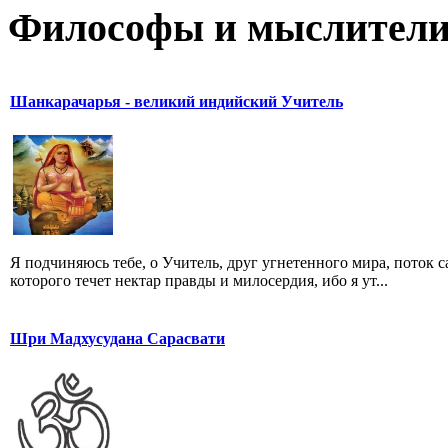
Философы и мыслител
Шанкарачарья - великий индийский Учитель
Я подчиняюсь тебе, о Учитель, друг угнетенного мира, поток
которого течет нектар правды и милосердия, ибо я ут...
Шри Мадхусудана Сарасвати