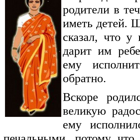
родители в те
иметь детей. 
сказал, что у
дарит им ребе
ему исполни
обратно.
Вскоре родил
великую радос
ему исполнил
печальными, потому что 