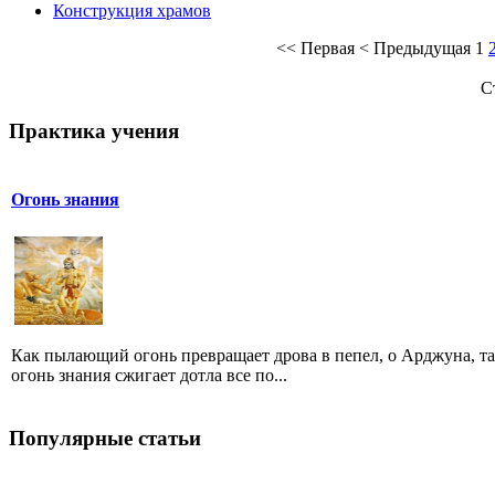
Конструкция храмов
<<
Первая
<
Предыдущая
1
С
Практика учения
Огонь знания
Как пылающий огонь превращает дрова в пепел, о Арджуна, т
огонь знания сжигает дотла все по...
Популярные статьи