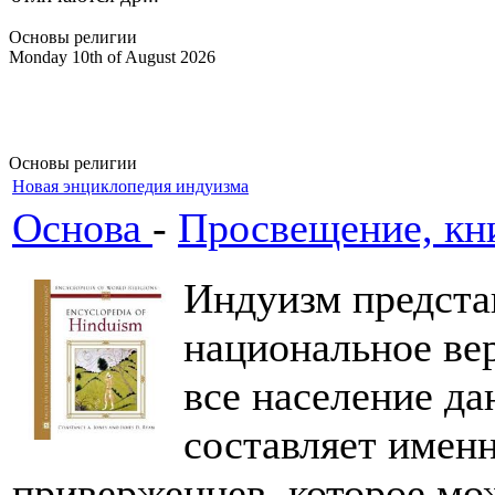
Основы религии
Monday 10th of August 2026
Основы религии
Новая энциклопедия индуизма
Основа
-
Просвещение, кни
Индуизм предста
национальное ве
все население да
составляет именн
приверженцев, которое мож