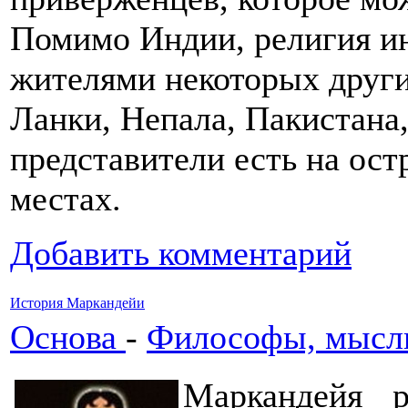
Помимо Индии, религия ин
жителями некоторых други
Ланки, Непала, Пакистана
представители есть на ос
местах.
Добавить комментарий
История Маркандейи
Основа
-
Философы, мысли
Маркандейя р