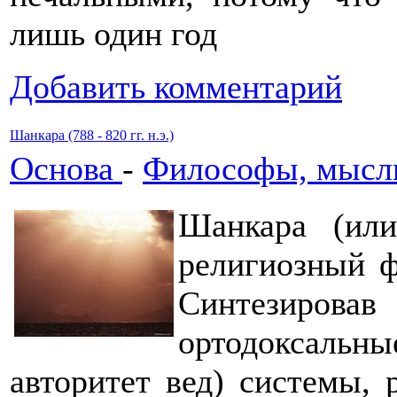
лишь один год
Добавить комментарий
Шанкара (788 - 820 гг. н.э.)
Основа
-
Философы, мысли
Шанкара (или
религиозный ф
Синтезиро
ортодоксал
авторитет вед) системы, 