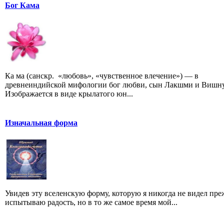
Бог Кама
Ка ма (санскр. «любовь», «чувственное влечение») — в
древнеиндийской мифологии бог любви, сын Лакшми и Вишну
Изображается в виде крылатого юн...
Изначальная форма
Увидев эту вселенскую форму, которую я никогда не видел преж
испытываю радость, но в то же самое время мой...