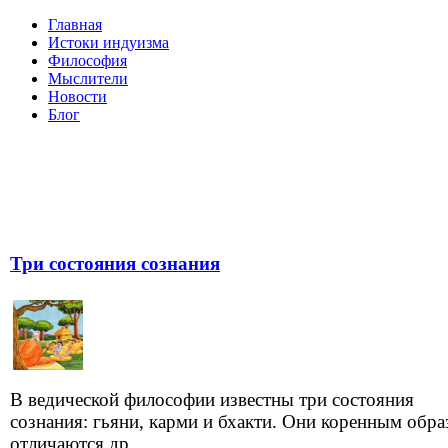
Главная
Истоки индуизма
Философия
Мыслители
Новости
Блог
Три состояния сознания
В ведической философии известны три состояния
сознания: гьяни, карми и бхакти. Они коренным обр
отличаются др...