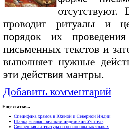
отсутствуют.
проводит ритуалы и це
порядок их проведени
письменных текстов и за
выполняет нужные дейст
эти действия мантры.
Добавить комментарий
Еще статьи...
Специфика храмов в Южной и Северной Индии
Шанкарачарья - великий индийский Учитель
Священная литература на региональных языках