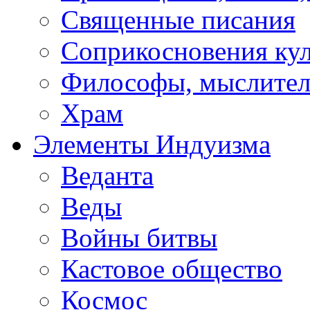
Священные писания
Соприкосновения ку
Философы, мыслител
Храм
Элементы Индуизма
Веданта
Веды
Войны битвы
Кастовое общество
Космос