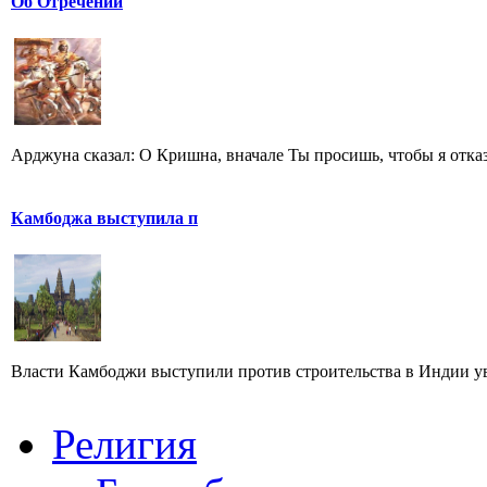
Об Отречении
Арджуна сказал: O Кришна, вначале Ты просишь, чтобы я отказа
Камбоджа выступила п
Власти Камбоджи выступили против строительства в Индии уве
Религия