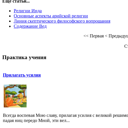
Еще статьи...
Религии Инда
Основные аспекты арийской религии
Линия скептического философского вопрошания
Содержание Вед
<<
Первая
<
Предыду
С
Практика учения
Прилагать усилия
Всегда воспевая Мою славу, прилагая усилия с великой решим
падая ниц передо Мной, эти вел...