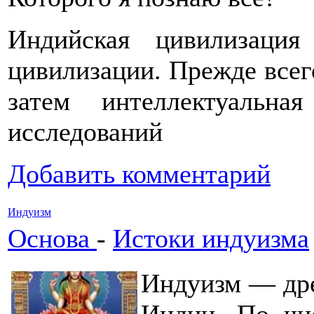
Индийская цивилизация
цивилизации. Прежде всег
затем интеллектуальн
исследований
Добавить комментарий
Индуизм
Основа
-
Истоки индуизма
Индуизм — дре