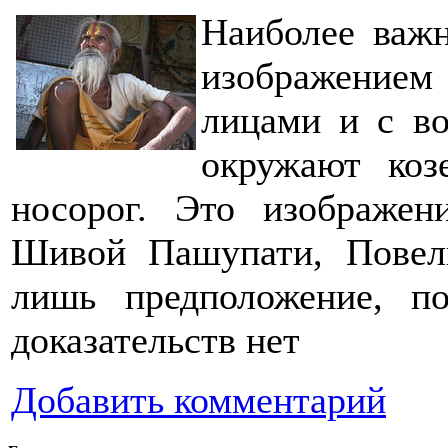
Наиболее важн
изображение
лицами и с в
окружают коз
носорог. Это изображен
Шивой Пашупати, Повел
лишь предположение, по
доказательств нет
Добавить комментарий