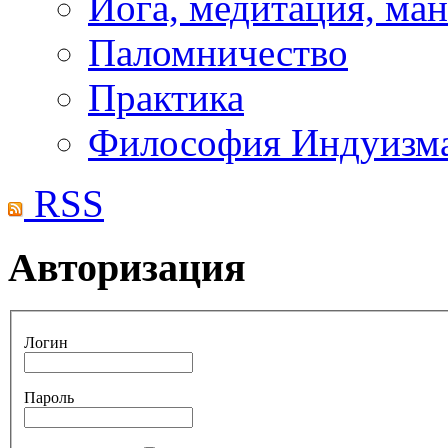
Йога, медитация, ма
Паломничество
Практика
Философия Индуизм
RSS
Авторизация
Логин
Пароль