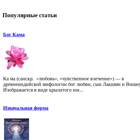
Популярные статьи
Бог Кама
Ка ма (санскр. «любовь», «чувственное влечение») — в
древнеиндийской мифологии бог любви, сын Лакшми и Вишну
Изображается в виде крылатого юн...
Изначальная форма