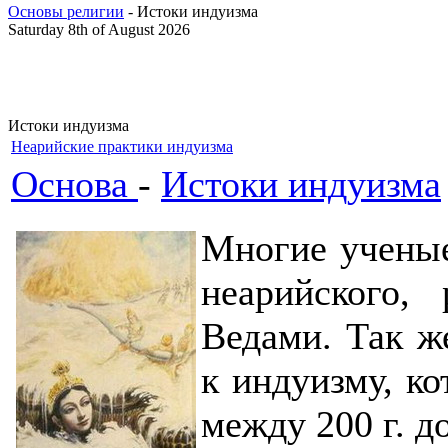
Основы религии
- Истоки индуизма
Saturday 8th of August 2026
Истоки индуизма
Неарийские практики индуизма
Основа
-
Истоки индуизма
Многие ученые
неарийского, 
Ведами. Так ж
к индуизму, ко
между 200 г. до