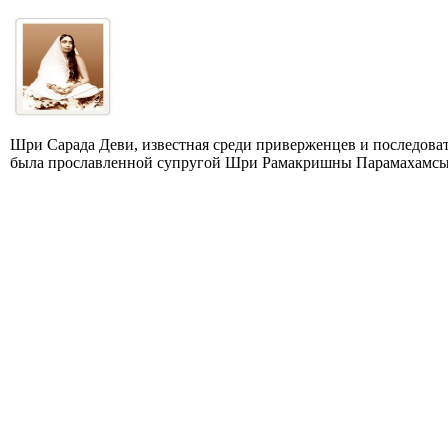
Шри Сарада Деви, известная среди приверженцев и последова
была прославленной супругой Шри Рамакришны Парамахамсы, 