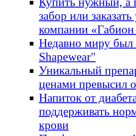
Купить нужный, а 
забор или заказат
компании «Габион
Недавно миру был 
Shapewear"
Уникальный препа
ценами превысил 
Напиток от диабет
поддерживать нор
крови