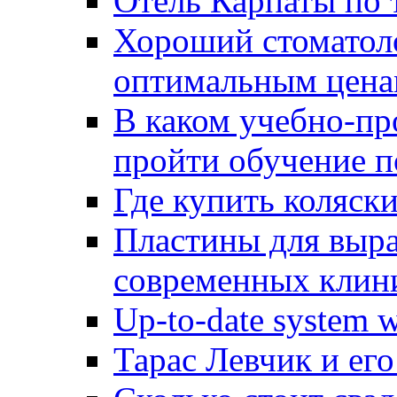
Отель Карпаты по 
Хороший стоматоло
оптимальным цен
В каком учебно-пр
пройти обучение п
Где купить коляск
Пластины для выра
современных клин
Up-to-date system w
Тарас Левчик и его