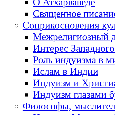
О Атхарваведе
Священное писани
Соприкосновения ку
Межрелигиозный д
Интерес Западного
Роль индуизма в м
Ислам в Индии
Индуизм и Христи
Индуизм глазами 
Философы, мыслител