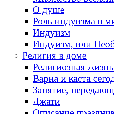
О душе
Роль индуизма в м
Индуизм
Индуизм, или Нео
Религия в доме
Религиозная жизнь
Варна и каста сего
Занятие, передающ
Джати
Описание праздни