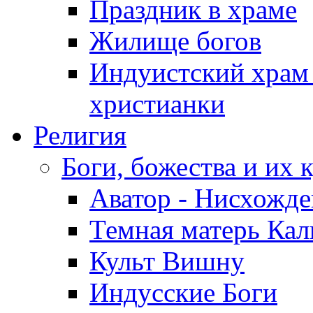
Праздник в храме
Жилище богов
Индуистский храм
христианки
Религия
Боги, божества и их 
Аватор - Нисхожде
Темная матерь Кал
Культ Вишну
Индусские Боги