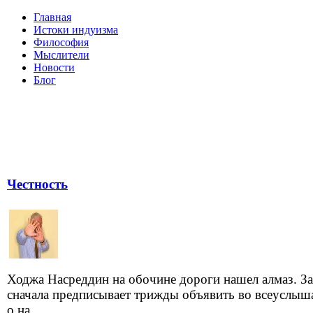
Главная
Истоки индуизма
Философия
Мыслители
Новости
Блог
Честность
Ходжа Насреддин на обочине дороги нашел алмаз. З
сначала предписывает трижды объявить во всеуслыш
о на...