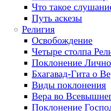
Что такое слушани
Путь аскезы
Религия
Освобождение
Четыре столпа Рел
Поклонение Лично
Бхагавад-Гита о Ве
Виды поклонения
Вера во Всевышне
Поклонение Госпо