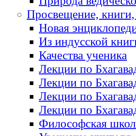
Природа ведическо
Просвещение, книги,
Новая энциклопед
Из индусской книг
Качества ученика
Лекции по Бхагава
Лекции по Бхагава
Лекции по Бхагава
Лекции по Бхагавад
Философская шко