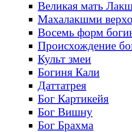
Великая мать Лак
Махалакшми верхо
Восемь форм боги
Происхождение б
Культ змеи
Богиня Кали
Даттатрея
Бог Картикейя
Бог Вишну
Бог Брахма