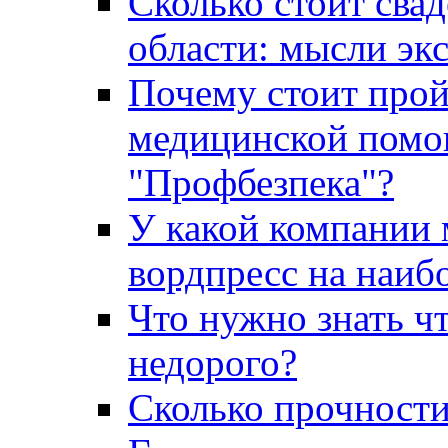
Сколько стоит сва
области: мысли эк
Почему стоит прой
медицинской помо
"Профбезпека"?
У какой компании 
вордпресс на наиб
Что нужно знать ч
недорого?
Сколько прочности