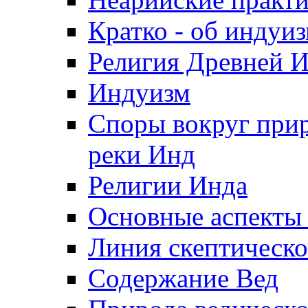
Кратко - об индуи
Религия Древней 
Индуизм
Споры вокруг при
реки Инд
Религии Инда
Основные аспекты 
Линия скептическ
Содержание Вед