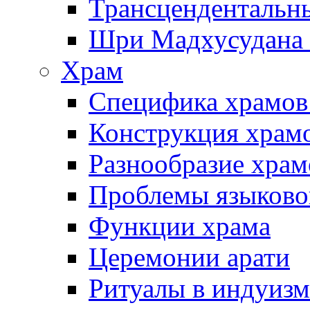
Трансцендентальн
Шри Мадхусудана 
Храм
Специфика храмов
Конструкция храм
Разнообразие храм
Проблемы языково
Функции храма
Церемонии арати
Ритуалы в индуизм