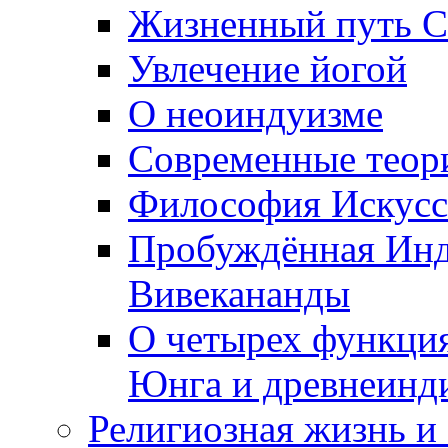
Жизненный путь С
Увлечение йогой
О неоиндуизме
Современные теор
Философия Искусс
Пробуждённая Инд
Вивекананды
О четырех функция
Юнга и древнеинд
Религиозная жизнь и