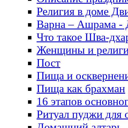
Религия в доме Д
Варна – Ашрама -
Что такое Шва-дха
Женщины и религи
Пост
Пища и осквернен
Пища как брахман
16 этапов основно
Ритуал пуджи для
Домашний алтарь