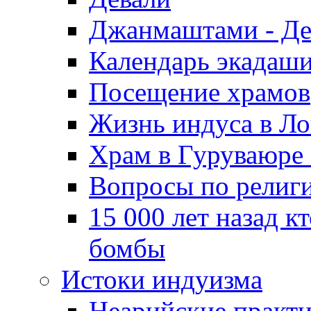
Джанмаштами - Де
Календарь экадаш
Посещение храмов
Жизнь индуса в Л
Храм в Гуруваюре 
Вопросы по религ
15 000 лет назад к
бомбы
Истоки индуизма
Неарийские практ