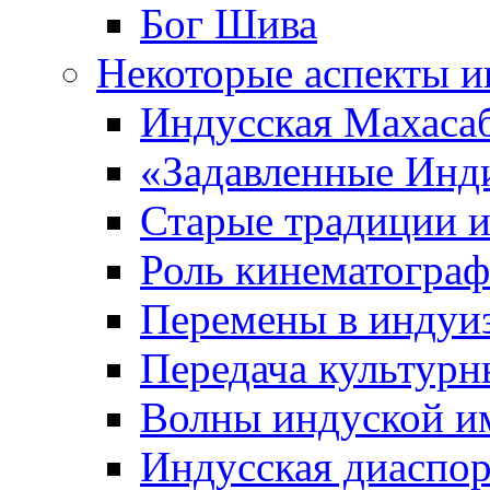
Бог Шива
Некоторые аспекты и
Индусская Махаса
«Задавленные Инд
Старые традиции 
Роль кинематограф
Перемены в индуи
Передача культурн
Волны индуской и
Индусская диаспо