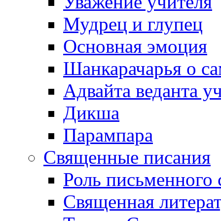
Уважение учителя
Мудрец и глупец
Основная эмоция
Шанкарачарья о с
Адвайта веданта у
Дикша
Парампара
Священные писания
Роль письменного 
Священная литерат