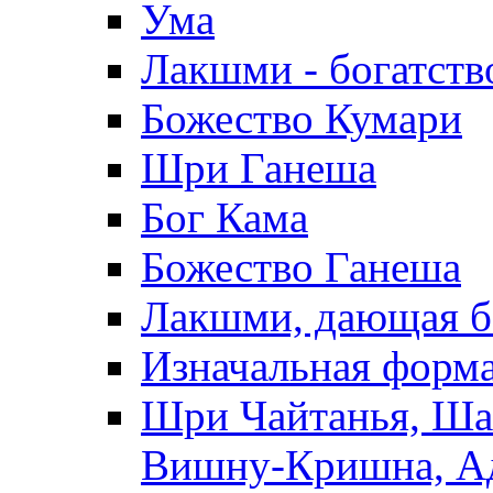
Ума
Лакшми - богатств
Божество Кумари
Шри Ганеша
Бог Кама
Божество Ганеша
Лакшми, дающая б
Изначальная форм
Шри Чайтанья, Шан
Вишну-Кришна, Ад