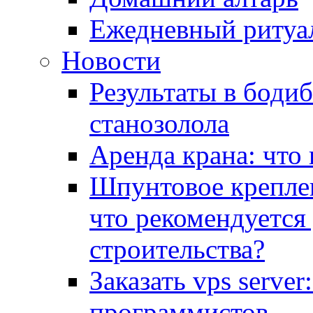
Ежедневный ритуа
Новости
Результаты в боди
станозолола
Аренда крана: что
Шпунтовое креплен
что рекомендуется
строительства?
Заказать vps serve
программистов