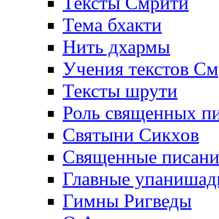
Тексты Смрити
Тема бхакти
Нить дхармы
Учения текстов С
Тексты шрути
Роль священных пи
Святыни Сикхов
Священные писани
Главные упаниша
Гимны Ригведы