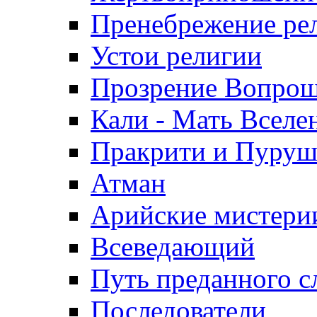
Пренебрежение ре
Устои религии
Прозрение Вопро
Кали - Мать Вселе
Пракрити и Пуруш
Атман
Арийские мистери
Всеведающий
Путь преданного 
Последователи