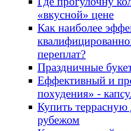
Где прогулочну ко
«вкусной» цене
Как наиболее эффе
квалифицированног
переплат?
Праздничные букет
Еффективный и пр
похудения» - капсу
Купить террасную 
рубежом