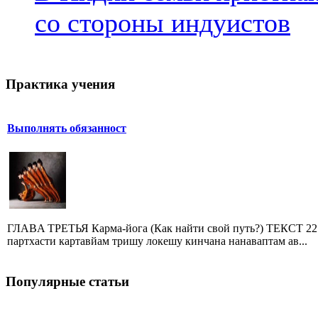
со стороны индуистов
Практика учения
Выполнять обязанност
ГЛAВA ТРЕТЬЯ Карма-йога (Как найти свой путь?) ТЕКСТ 22
партхасти картавйам тришу локешу кинчана нанаваптам ав...
Популярные статьи