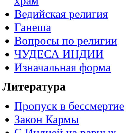
храм
Ведийская религия
Ганеша
Вопросы по религии
ЧУДЕСА ИНДИИ
Изначальная форма
Литература
Пропуск в бессмертие
Закон Кармы
С Индией на равных