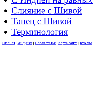
Слияние с Шивой
Танец с Шивой
Терминология
Главная
|
Индуизм
|
Новая статья
|
Карта сайта
|
Кто мы