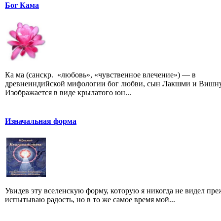
Бог Кама
Ка ма (санскр. «любовь», «чувственное влечение») — в
древнеиндийской мифологии бог любви, сын Лакшми и Вишну
Изображается в виде крылатого юн...
Изначальная форма
Увидев эту вселенскую форму, которую я никогда не видел преж
испытываю радость, но в то же самое время мой...