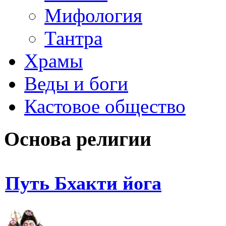
Мифология
Тантра
Храмы
Веды и боги
Кастовое общество
Основа религии
Путь Бхакти йога