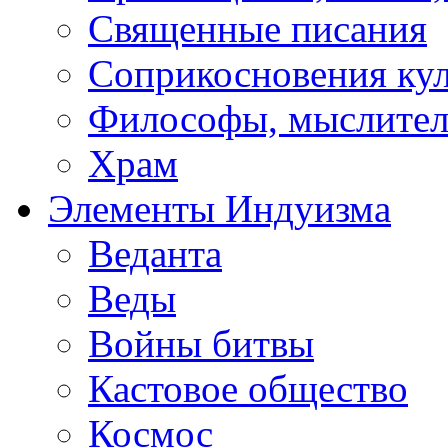
Священные писания
Соприкосновения ку
Философы, мыслител
Храм
Элементы Индуизма
Веданта
Веды
Войны битвы
Кастовое общество
Космос