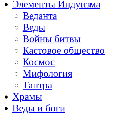
Элементы Индуизма
Веданта
Веды
Войны битвы
Кастовое общество
Космос
Мифология
Тантра
Храмы
Веды и боги