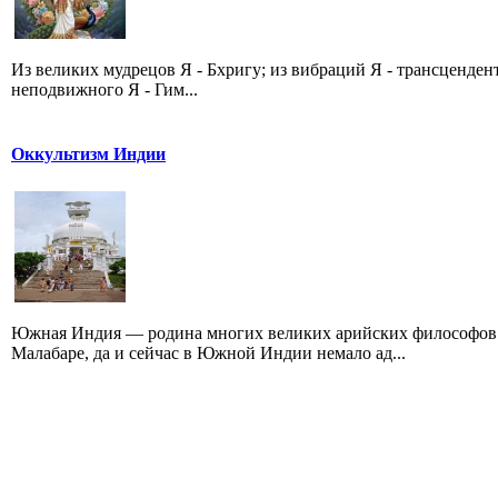
Из великих мудрецов Я - Бхригу; из вибраций Я - трансценде
неподвижного Я - Гим...
Оккультизм Индии
Южная Индия — родина многих великих арийских философов.
Малабаре, да и сейчас в Южной Индии немало ад...