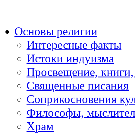
Основы религии
Интересные факты
Истоки индуизма
Просвещение, книги,
Священные писания
Соприкосновения ку
Философы, мыслител
Храм