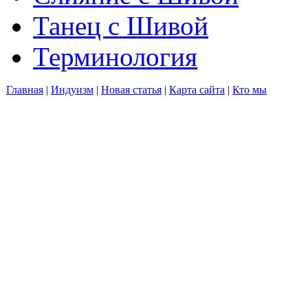
Танец с Шивой
Терминология
Главная
|
Индуизм
|
Новая статья
|
Карта сайта
|
Кто мы