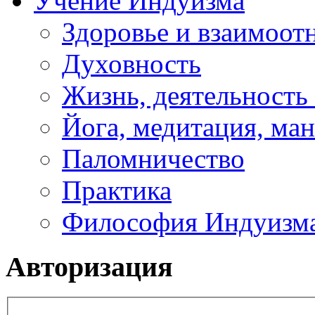
Учение Индуизма
Здоровье и взаимоо
Духовность
Жизнь, деятельность
Йога, медитация, ма
Паломничество
Практика
Философия Индуизм
Авторизация