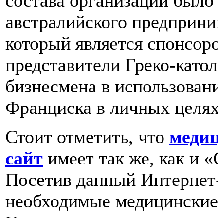
состава организации было 
австралийского предприн
который является спонсоро
представители Греко-като
бизнесмена в использован
Франциска в личных целях
Стоит отметить, что
меди
сайт
имеет так же, как и 
Посетив данный Интернет
необходимые медицинские 