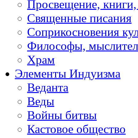
Просвещение, книги,
Священные писания
Соприкосновения ку
Философы, мыслител
Храм
Элементы Индуизма
Веданта
Веды
Войны битвы
Кастовое общество