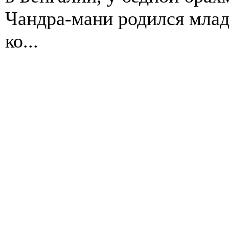
Чандра-мани родился мла
ко...