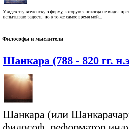
Увидев эту вселенскую форму, которую я никогда не видел преж
испытываю радость, но в то же самое время мой...
Философы и мыслители
Шанкара (788 - 820 гг. н.э
Шанкара (или Шанкарачарь
философ, реформатор инду