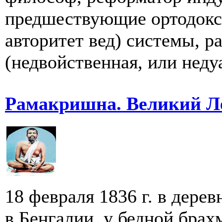
предшествующие ортодокс
авторитет вед) системы, р
(недвойственная, или недуа
Рамакришна. Великий Л
18 февраля 1836 г. в дере
в Бенгалии, у бедной бра