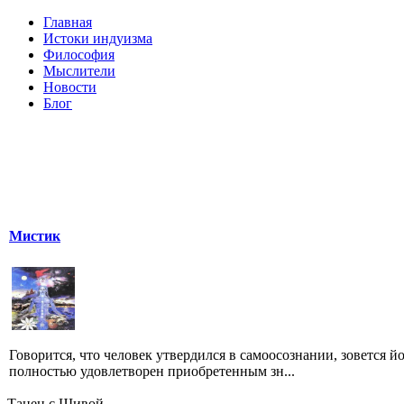
Главная
Истоки индуизма
Философия
Мыслители
Новости
Блог
Мистик
Говорится, что человек утвердился в самоосознании, зовется й
полностью удовлетворен приобретенным зн...
Танец с Шивой