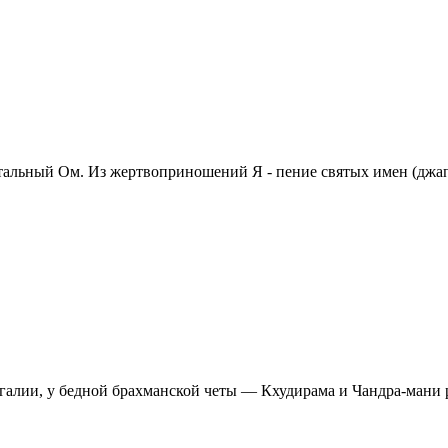
тальный Ом. Из жертвоприношений Я - пение святых имен (джапа
енгалии, у бедной брахманской четы — Кхудирама и Чандра-мани 