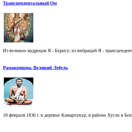
Трансцендентальный Ом
Из великих мудрецов Я - Бхригу; из вибраций Я - трансценден
Рамакришна. Великий Лебедь
18 февраля 1836 г. в деревне Камарпукур, в районе Хугли в Б