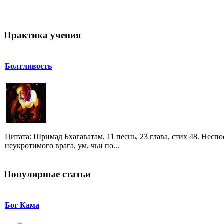
Практика учения
Болтливость
Цитата: Шримад Бхагаватам, 11 песнь, 23 глава, стих 48. Несп
неукротимого врага, ум, чьи по...
Популярные статьи
Бог Кама