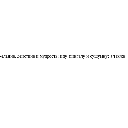
ание, действие и мудрость; иду, пингалу и сушумну; а также