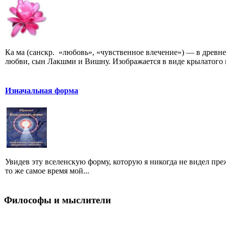
Ка ма (санскр. «любовь», «чувственное влечение») — в древ
любви, сын Лакшми и Вишну. Изображается в виде крылатого 
Изначальная форма
Увидев эту вселенскую форму, которую я никогда не видел пре
то же самое время мой...
Философы и мыслители