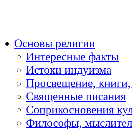
Основы религии
Интересные факты
Истоки индуизма
Просвещение, книги,
Священные писания
Соприкосновения ку
Философы, мыслител