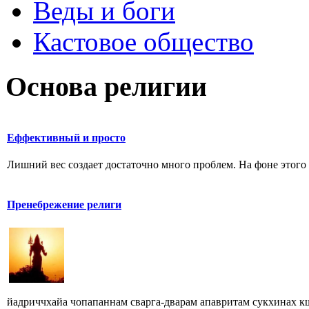
Веды и боги
Кастовое общество
Основа религии
Еффективный и просто
Лишний вес создает достаточно много проблем. На фоне этого у
Пренебрежение религи
йадриччхайа чопапаннам сварга-дварам апавритам сукхинах 