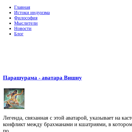
Главная
Истоки индуизма
Философия
Мыслители
Новости
Блог
Парашурама - аватара Вишну
Легенда, связанная с этой аватарой, указывает на кас
конфликт между брахманами и кшатриями, в которо
по...