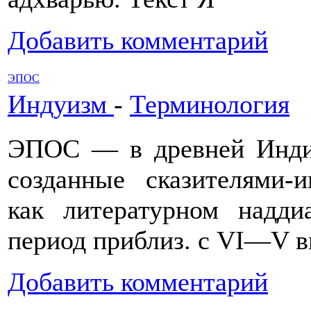
Добавить комментарий
ЭПОС
Индуизм
-
Терминология
ЭПОС — в древней Инди
созданные сказителями-
как литературном надди
период приблиз. с VI—V вв
Добавить комментарий