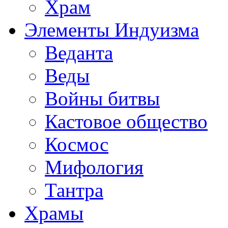
Храм
Элементы Индуизма
Веданта
Веды
Войны битвы
Кастовое общество
Космос
Мифология
Тантра
Храмы