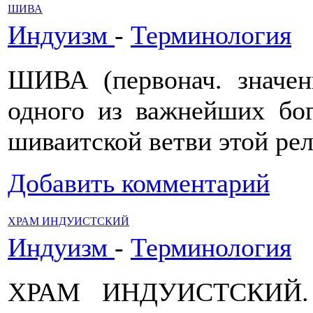
ШИВА
Индуизм
-
Терминология
ШИВА (первонач. значе
одного из важнейших бог
шиваитской ветви этой ре
Добавить комментарий
ХРАМ ИНДУИСТСКИЙ
Индуизм
-
Терминология
ХРАМ ИНДУИСТСКИЙ. В