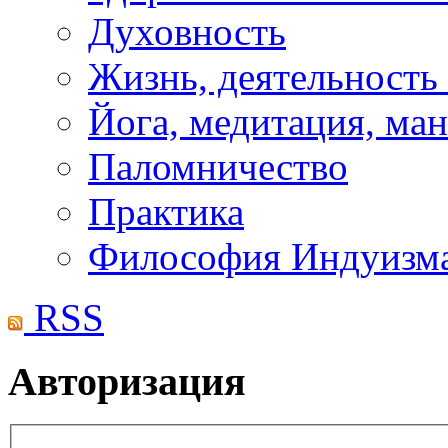
Духовность
Жизнь, деятельность
Йога, медитация, ма
Паломничество
Практика
Философия Индуизм
RSS
Авторизация