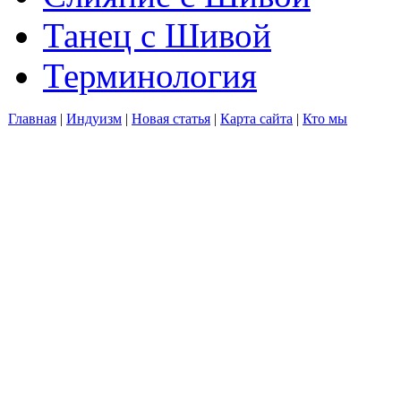
Танец с Шивой
Терминология
Главная
|
Индуизм
|
Новая статья
|
Карта сайта
|
Кто мы