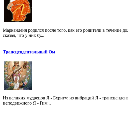
Маркандейя родился после того, как его родители в течение д
сказал, что у них бу...
Трансцендентальный Ом
Из великих мудрецов Я - Бхригу; из вибраций Я - трансценде
неподвижного Я - Гим...