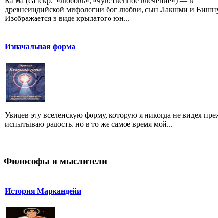
Ка ма (санскр. «любовь», «чувственное влечение») — в
древнеиндийской мифологии бог любви, сын Лакшми и Вишну
Изображается в виде крылатого юн...
Изначальная форма
Увидев эту вселенскую форму, которую я никогда не видел преж
испытываю радость, но в то же самое время мой...
Философы и мыслители
История Маркандейи