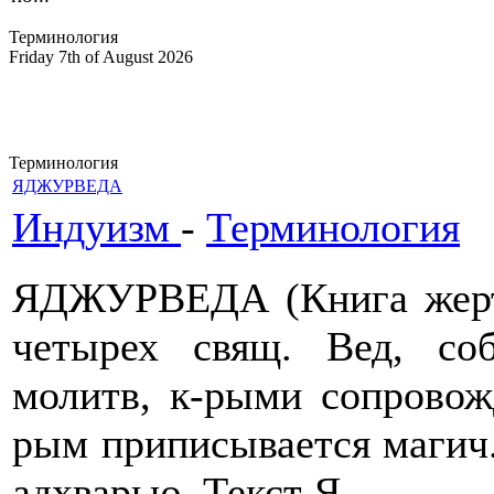
Терминология
Friday 7th of August 2026
Терминология
ЯДЖУРВЕДА
Индуизм
-
Терминология
ЯДЖУРВЕДА (Книга жерт
четырех свящ. Вед, со
молитв, к-рыми сопровож
рым приписывается магич.
адхварью. Текст Я