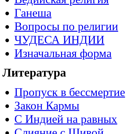
Ганеша
Вопросы по религии
ЧУДЕСА ИНДИИ
Изначальная форма
Литература
Пропуск в бессмертие
Закон Кармы
С Индией на равных
Слияние с Шивой