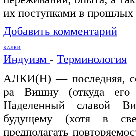
их поступками в прошлых 
Добавить комментарий
КАЛКИ
Индуизм
-
Терминология
АЛКИ(Н) — последняя, сог
ра Вишну (откуда его
Наделенный славой Ви
будущему (хотя в св
предполагать повторяемос