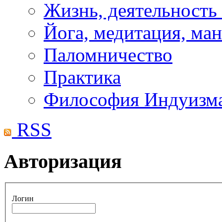
Жизнь, деятельность
Йога, медитация, ма
Паломничество
Практика
Философия Индуизм
RSS
Авторизация
Логин