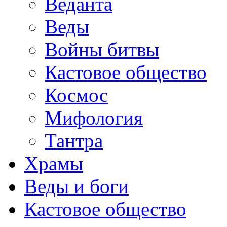
Веданта
Веды
Войны битвы
Кастовое общество
Космос
Мифология
Тантра
Храмы
Веды и боги
Кастовое общество