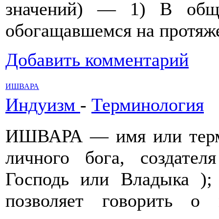
значений) — 1) В общ
обогащавшемся на протяжен
Добавить комментарий
ИШВАРА
Индуизм
-
Терминология
ИШВАРА — имя или терм
личного бога, создател
Господь или Владыка );
позволяет говорить о 