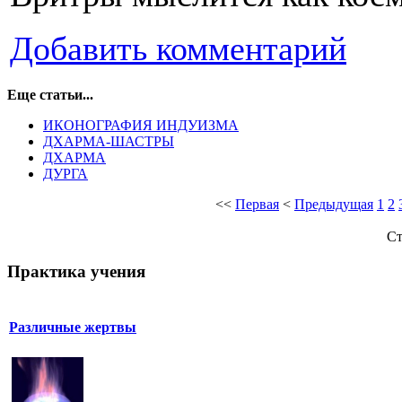
Добавить комментарий
Еще статьи...
ИКОНОГРАФИЯ ИНДУИЗМА
ДХАРМА-ШАСТРЫ
ДХАРМА
ДУРГА
<<
Первая
<
Предыдущая
1
2
Ст
Практика учения
Различные жертвы