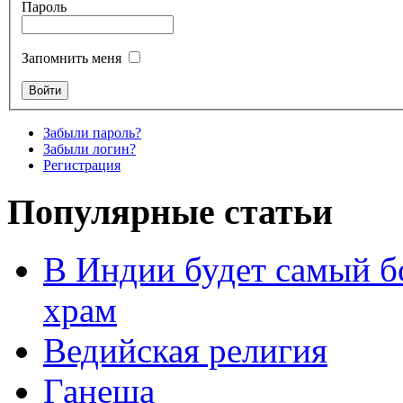
Пароль
Запомнить меня
Забыли пароль?
Забыли логин?
Регистрация
Популярные статьи
В Индии будет самый б
храм
Ведийская религия
Ганеша