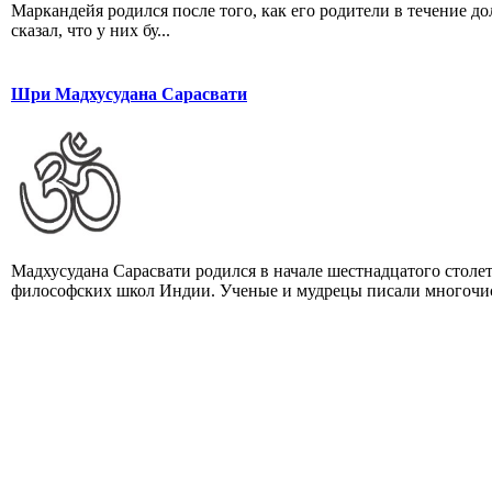
Маркандейя родился после того, как его родители в течение д
сказал, что у них бу...
Шри Мадхусудана Сарасвати
Мадхусудана Сарасвати родился в начале шестнадцатого столе
философских школ Индии. Ученые и мудрецы писали многочис