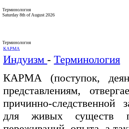
Терминология
Saturday 8th of August 2026
Терминология
КАРМА
Индуизм
-
Терминология
КАРМА (поступок, дея
представлениям, отверг
причинно-следственной 
для живых существ п
переживаний, опыта, а так