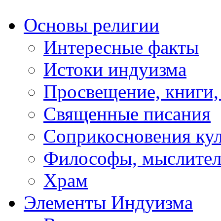
Основы религии
Интересные факты
Истоки индуизма
Просвещение, книги,
Священные писания
Соприкосновения ку
Философы, мыслител
Храм
Элементы Индуизма