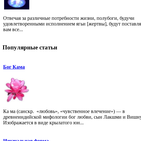
Отвечая за различные потребности жизни, полубоги, будучи
удовлетворенными исполнением ягьи [жертвы], будут поставля
вам все...
Популярные статьи
Бог Кама
Ка ма (санскр. «любовь», «чувственное влечение») — в
древнеиндийской мифологии бог любви, сын Лакшми и Вишну
Изображается в виде крылатого юн...
Изначальная форма