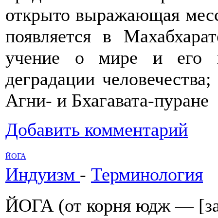
открыто выражающая мес
появляется в Махабхара
учение о мире и его г
деградации человечества;
Агни- и Бхагавата-пуране
Добавить комментарий
ЙОГА
Индуизм
-
Терминология
ЙОГА (от корня юдж — [за-