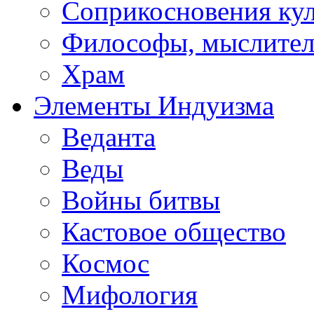
Соприкосновения ку
Философы, мыслител
Храм
Элементы Индуизма
Веданта
Веды
Войны битвы
Кастовое общество
Космос
Мифология