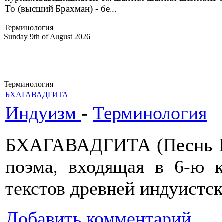
То (высший Брахман) - бе...
Терминология
Sunday 9th of August 2026
Терминология
БХАГАВАДГИТА
Индуизм
-
Терминология
БХАГАВАДГИТА (Песнь Го
поэма, входящая в 6-ю к
текстов древней индуистс
Добавить комментарий