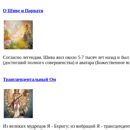
О Шиве и Парвати
Согласно легендам, Шива жил около 5-7 тысяч лет назад и бы
(достигший полного совершенства) и аватара (Божественное во.
Трансцендентальный Ом
Из великих мудрецов Я - Бхригу; из вибраций Я - трансценде