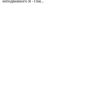
неподвижного Я - Гим...