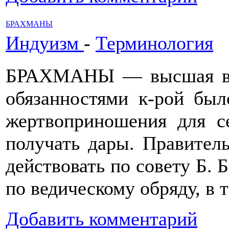
БРАХМАНЫ
Индуизм
-
Терминология
БРАХМАНЫ — высшая вар
обязанностями к-рой был
жертвоприношения для се
получать дары. Правител
действовать по совету Б.
по ведическому обряду, в т
Добавить комментарий