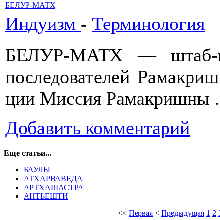
БЕЛУР-МАТХ
Индуизм
-
Терминология
БЕЛУР-МАТХ — штаб-кв
последователей Рамакриш
ции Миссия Рамакришны .
Добавить комментарий
Еще статьи...
БАУЛЫ
АТХАРВАВЕДА
АРТХАШАСТРА
АНТЬЕШТИ
<<
Первая
<
Предыдущая
1
2