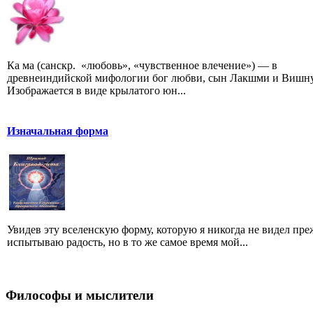
Ка ма (санскр. «любовь», «чувственное влечение») — в
древнеиндийской мифологии бог любви, сын Лакшми и Вишну
Изображается в виде крылатого юн...
Изначальная форма
Увидев эту вселенскую форму, которую я никогда не видел преж
испытываю радость, но в то же самое время мой...
Философы и мыслители