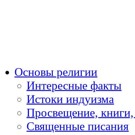
Основы религии
Интересные факты
Истоки индуизма
Просвещение, книги,
Священные писания