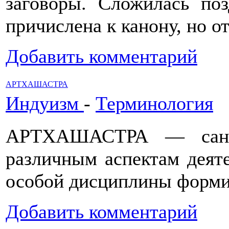
заговоры. Сложилась по
причислена к канону, но о
Добавить комментарий
АРТХАШАСТРА
Индуизм
-
Терминология
АРТХАШАСТРА — санскр
различным аспектам деяте
особой дисциплины форми
Добавить комментарий