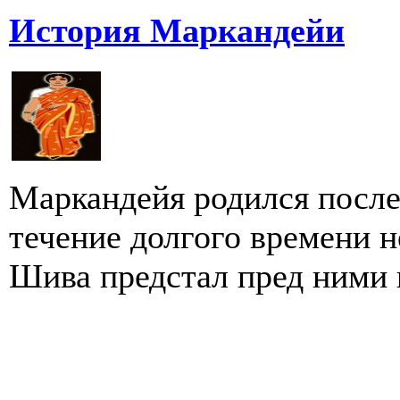
История Маркандейи
Маркандейя родился после 
течение долгого времени 
Шива предстал пред ними и 