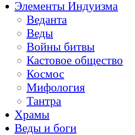
Элементы Индуизма
Веданта
Веды
Войны битвы
Кастовое общество
Космос
Мифология
Тантра
Храмы
Веды и боги