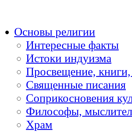
Основы религии
Интересные факты
Истоки индуизма
Просвещение, книги,
Священные писания
Соприкосновения ку
Философы, мыслител
Храм