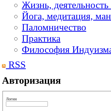
Жизнь, деятельность
Йога, медитация, ма
Паломничество
Практика
Философия Индуизм
RSS
Авторизация
Логин