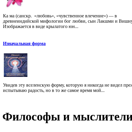
Ка ма (санскр. «любовь», «чувственное влечение») — в
древнеиндийской мифологии бог любви, сын Лакшми и Вишну
Изображается в виде крылатого юн...
Изначальная форма
Увидев эту вселенскую форму, которую я никогда не видел преж
испытываю радость, но в то же самое время мой...
Философы и мыслител