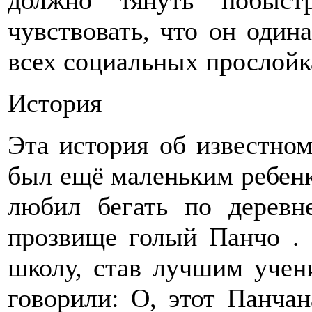
должно тянуть побыст
чувствовать, что он один
всех социальных прослойк
История
Эта история об известном
был ещё маленьким ребенко
любил бегать по деревн
прозвище голый Панчо .
школу, став лучшим учен
говорили: О, этот Панча