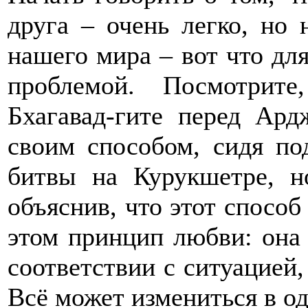
друга – очень легко, но 
нашего мира – вот что для
проблемой. Посмотрит
Бхагавад-гите перед Ар
своим способом, сидя по
битвы на Курукшетре, н
объяснив, что этот способ
этом принцип любви: она 
соответствии с ситуацией,
Всё может измениться в од