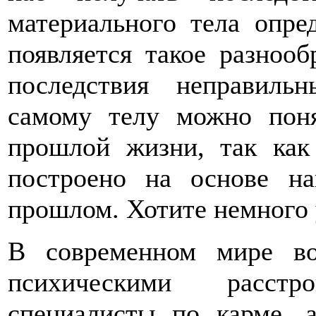
материального тела опре
появляется такое разноо
последствия неправил
самому телу можно поня
прошлой жизни, так как
построено на основе н
прошлом. Хотите немного 
В современном мире во
психическими расстр
специалисты по карме, 