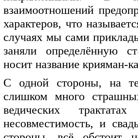
взаимоотношений предоп
характеров, что называетс
случаях мы сами приклад
заняли определённую ст
носит название крияман-к
С одной стороны, на те
слишком много страшных
ведических трактата
несовместимость, и свадь
стороны, всё обстоит 