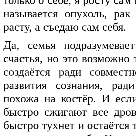
только о себе, я росту сам 
называется опухоль, рак
расту, а съедаю сам себя.
Да, семья подразумевае
счастья, но это возможно 
создаётся ради совмест
развития сознания, рад
похожа на костёр. И есл
быстро сжигают все дров
быстро тухнет и остаётся 