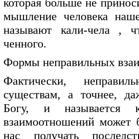
которая больше не принос
мышление человека наше
называют кали-чела , ч
ченного.
Формы неправильных вза
Фактически, неправи
существам, а точнее, д
Богу, и называется к
взаимоотношений может б
нас получать послед