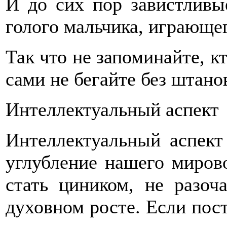
И до сих пор завистливы
голого мальчика, играющег
Так что не запоминайте, кт
сами не бегайте без штанов
Интеллектуальный аспект
Интеллектуальный аспект 
углубление нашего мирово
стать циником, не разоч
духовном росте. Если пос