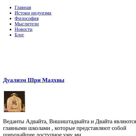
Главная
Истоки индуизма
Философия
Мыслители
Новости
Блог
Дуализм Шри Мадхвы
Веданты Адвайта, Вишиштадвайта и Двайта являютс
главными школами , которые представляют собой
широчайшее доступное уму мн...