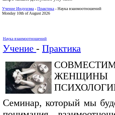
Учение Индуизма
-
Практика
- Наука взаимоотношений
Monday 10th of August 2026
Наука взаимоотношений
Учение
-
Практика
СОВМЕСТ
ЖЕНЩИНЫ В
ПСИХОЛОГИ
Семинар, который мы буде
понимания взаимоотно