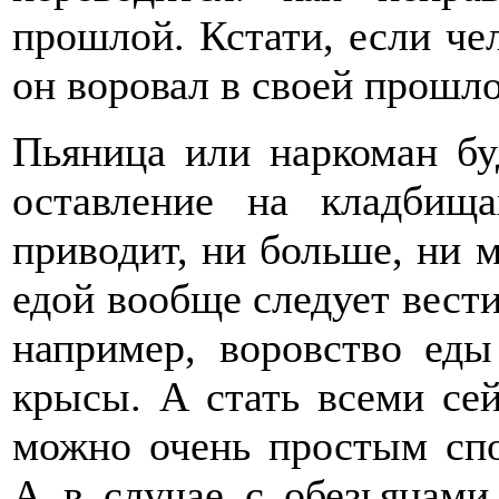
прошлой. Кстати, если че
он воровал в своей прошл
Пьяница или наркоман бу
оставление на кладбищ
приводит, ни больше, ни 
едой вообще следует вести 
например, воровство ед
крысы. А стать всеми се
можно очень простым спо
А в случае с обезьянами