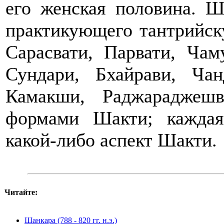
его женская половина. Ш
практикующего тантрийск
Сарасвати, Парвати, Чам
Сундари, Бхайрави, Ча
Камакши, Раджараджеш
формами Шакти; каждая
какой-либо аспект Шакти.
Читайте:
Шанкара (788 - 820 гг. н.э.)