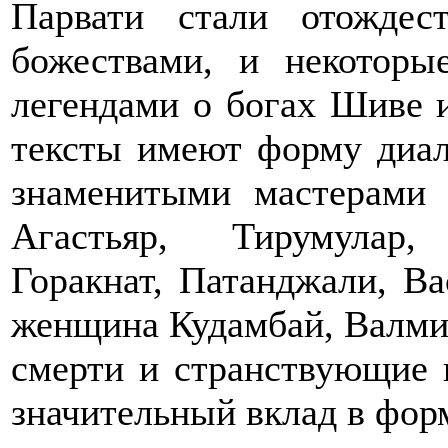
Парвати стали отождес
божествами, и некоторы
легендами о богах Шиве 
тексты имеют форму диа
знаменитыми мастерами
Агастьяр, Тирумулар,
Горакнат, Патанджали, Ва
женщина Кудамбай, Валмик
смерти и странствующие 
значительный вклад в фор