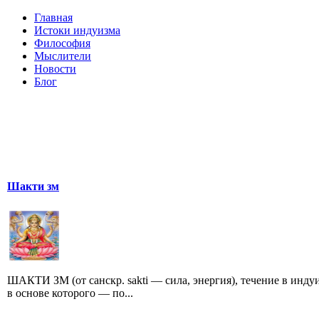
Главная
Истоки индуизма
Философия
Мыслители
Новости
Блог
Шакти зм
ШАКТИ ЗМ (от санскр. sakti — сила, энергия), течение в инду
в основе которого — по...