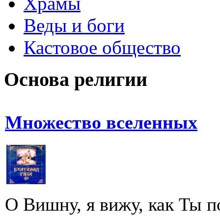
Храмы
Веды и боги
Кастовое общество
Основа религии
Множество вселенных
О Вишну, я вижу, как Ты п