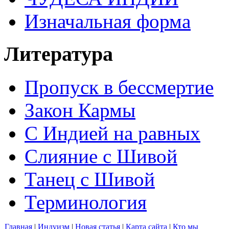
Изначальная форма
Литература
Пропуск в бессмертие
Закон Кармы
С Индией на равных
Слияние с Шивой
Танец с Шивой
Терминология
Главная
|
Индуизм
|
Новая статья
|
Карта сайта
|
Кто мы