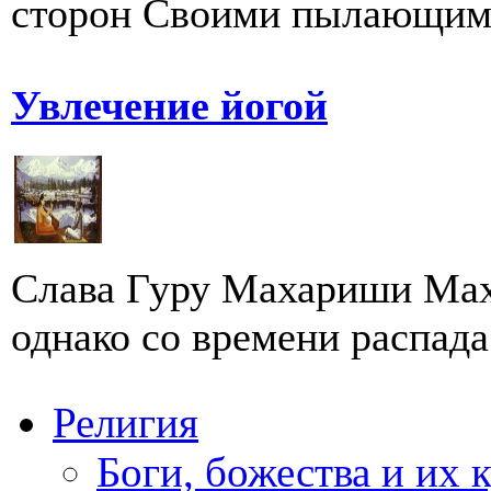
сторон Своими пылающими
Увлечение йогой
Слава Гуру Махариши Махе
однако со времени распада
Религия
Боги, божества и их 