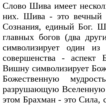
Слово Шива имеет несколь
них. Шива - это вечный
Сознания, единый Бог. Ш
главных богов (два дру
символизирует один из 
совершенства - аспект 
Вишну символизирует Бож
Божественную мудрост
разрушающую Вселенную в
этом Брахман - это Сила,