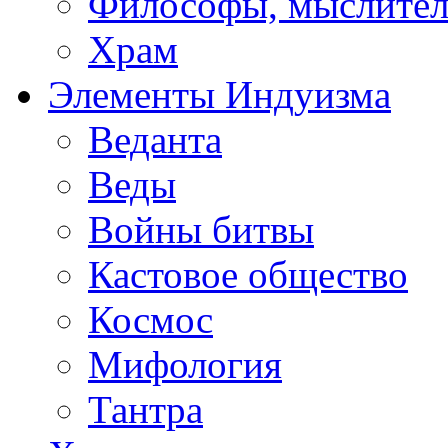
Философы, мыслител
Храм
Элементы Индуизма
Веданта
Веды
Войны битвы
Кастовое общество
Космос
Мифология
Тантра