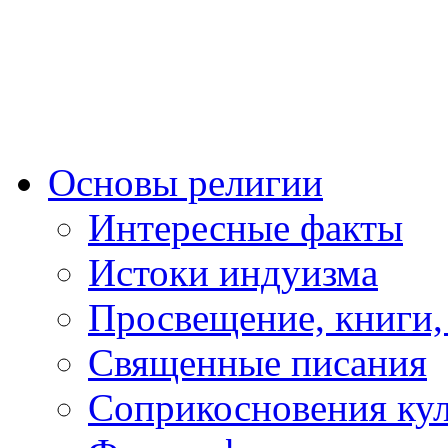
Основы религии
Интересные факты
Истоки индуизма
Просвещение, книги,
Священные писания
Соприкосновения ку