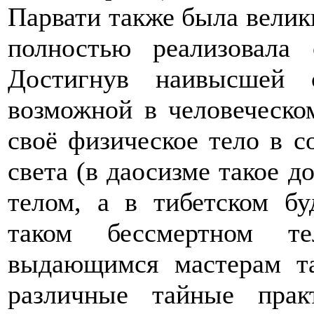
Парвати также была велик
полностью реализовала
Достигнув наивысшей 
возможной в человеческо
своё физическое тело в с
света (в даосизме такое 
телом, а в тибетском б
таком бессмертном т
выдающимся мастерам т
различные тайные пра