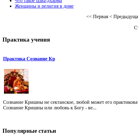
Что такое Шва-дхарма
Женщины и религия в доме
<<
Первая
<
Предыдуща
С
Практика учения
Практика Сознание Кр
Сознание Кришны не сектанское, любой может его практикова
Сознание Кришны или любовь к Богу - ве...
Популярные статьи