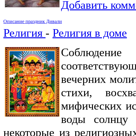
Добавить комм
Описание праздник Дивали
Религия
-
Религия в доме
Соблюдени
соответствующ
вечерних моли
стихи, восхв
мифических ис
воды солнцу 
некоторые из религиозны