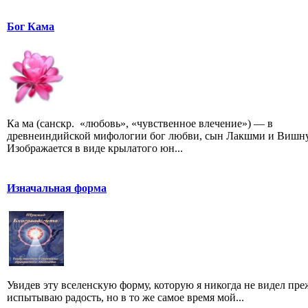
Бог Кама
Ка ма (санскр. «любовь», «чувственное влечение») — в
древнеиндийской мифологии бог любви, сын Лакшми и Вишну
Изображается в виде крылатого юн...
Изначальная форма
Увидев эту вселенскую форму, которую я никогда не видел преж
испытываю радость, но в то же самое время мой...