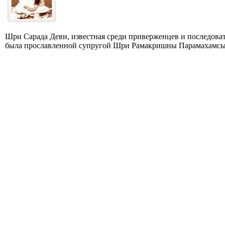
Шри Сарада Деви, известная среди приверженцев и последова
была прославленной супругой Шри Рамакришны Парамахамсы, 