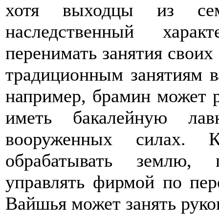
хотя выходцы из сем
наследственный харак
перенимать занятия своих 
традиционным занятиям в
например, брамин может 
иметь бакалейную ла
вооруженных силах. К
обрабатывать землю, 
управлять фирмой по пере
Вайшья может занять рук