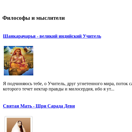
Философы и мыслители
Шанкарачарья - великий индийский Учитель
Я подчиняюсь тебе, о Учитель, друг угнетенного мира, поток
которого течет нектар правды и милосердия, ибо я ут...
Святая Мать - Шри Сарада Деви