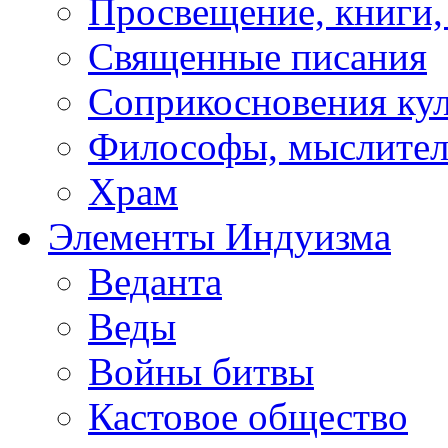
Просвещение, книги,
Священные писания
Соприкосновения ку
Философы, мыслител
Храм
Элементы Индуизма
Веданта
Веды
Войны битвы
Кастовое общество