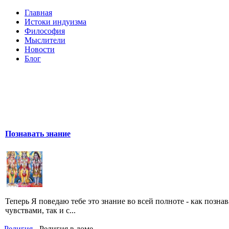
Главная
Истоки индуизма
Философия
Мыслители
Новости
Блог
Познавать знание
Теперь Я поведаю тебе это знание во всей полноте - как позна
чувствами, так и с...
Религия
- Религия в доме