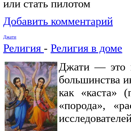
или стать пилотом
Добавить комментарий
Джати
Религия
-
Религия в доме
Джати — это н
большинства и
как «каста» (
«порода», «р
исследователей 