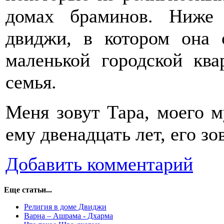
домах браминов. Ниже
двиджи, в котором она 
маленькой городской ква
семья.
Меня зовут Тара, моего 
ему двенадцать лет, его з
Добавить комментарий
Еще статьи...
Религия в доме Двиджи
Варна – Ашрама - Дхарма