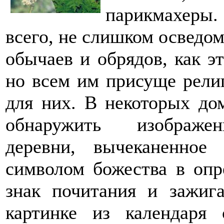
парикмахеры.
всего, не слишком осведо
обычаев и обрядов, как э
но всем им присуще религ
для них. В некоторых д
обнаружить изображен
деревни, вычеканенное
символом божества в опр
знак почитания и зажиг
картинке из календаря