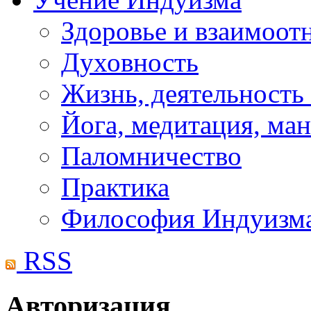
Здоровье и взаимоо
Духовность
Жизнь, деятельность
Йога, медитация, ма
Паломничество
Практика
Философия Индуизм
RSS
Авторизация