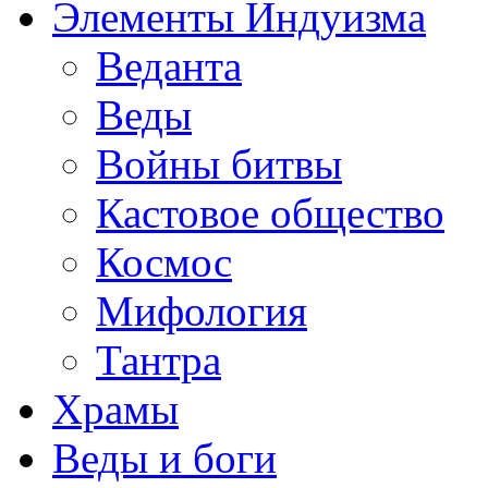
Элементы Индуизма
Веданта
Веды
Войны битвы
Кастовое общество
Космос
Мифология
Тантра
Храмы
Веды и боги