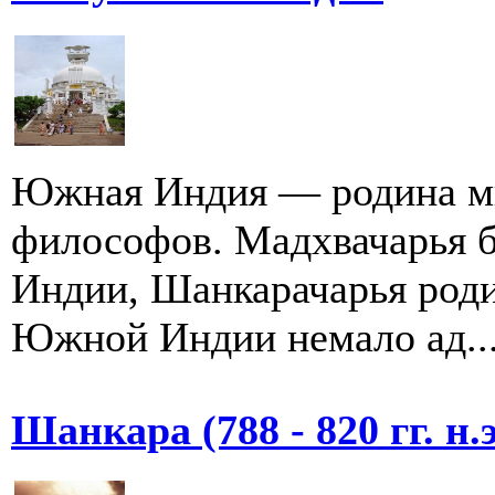
Южная Индия — родина мн
философов. Мадхвачарья 
Индии, Шанкарачарья родил
Южной Индии немало ад..
Шанкара (788 - 820 гг. н.э