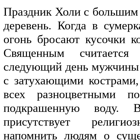
Праздник Холи с большим 
деревень. Когда в сумер
огонь бросают кусочки к
Священным считается
следующий день мужчины 
с затухающими кострами,
всех разноцветными п
подкрашенную воду. В
присутствует религио
напомнить людям о суще