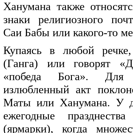
Ханумана также относят
знаки религиозного поч
Саи Бабы или какого-то ме
Купаясь в любой речке
(Ганга) или говорят «Д
«победа Бога». Для
излюбленный акт покло
Маты или Ханумана. У д
ежегодные празднеств
(ярмарки), когда множ