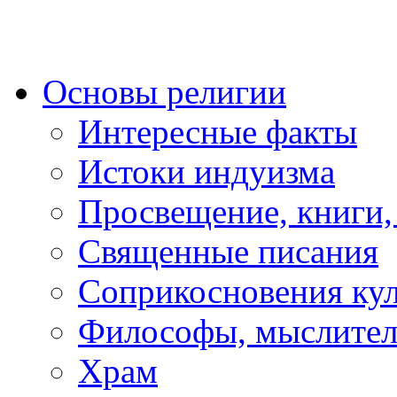
Основы религии
Интересные факты
Истоки индуизма
Просвещение, книги,
Священные писания
Соприкосновения ку
Философы, мыслител
Храм