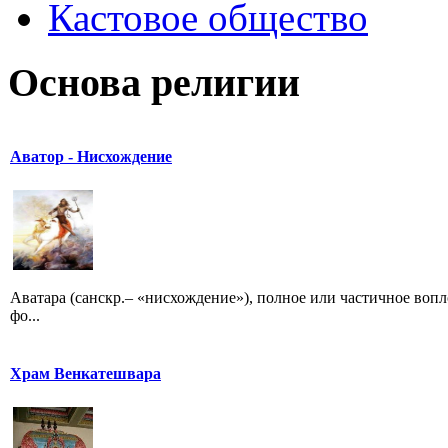
Кастовое общество
Основа религии
Аватор - Нисхождение
Aватара (санскр.– «нисхождение»), полное или частичное во
фо...
Храм Венкатешвара