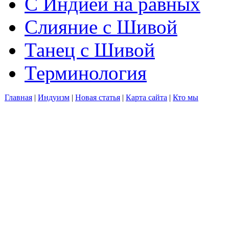
С Индией на равных
Слияние с Шивой
Танец с Шивой
Терминология
Главная
|
Индуизм
|
Новая статья
|
Карта сайта
|
Кто мы