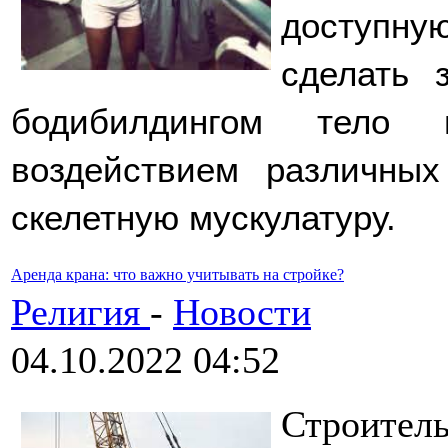
доступн
сделать 
бодибилдингом тело п
воздействием различных 
скелетную мускулатуру. 
Аренда крана: что важно учитывать на стройке?
Религия
-
Новости
04.10.2022 04:52
Строител