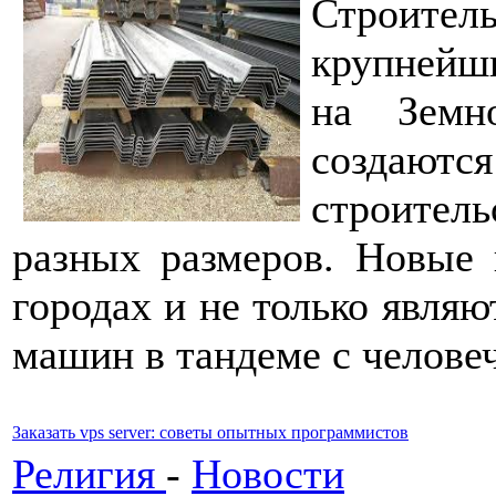
Строитель
крупнейш
на Земн
создаю
строител
разных размеров. Новые
городах и не только являю
машин в тандеме с челове
Заказать vps server: советы опытных программистов
Религия
-
Новости