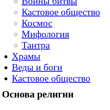
Войны битвы
Кастовое общество
Космос
Мифология
Тантра
Храмы
Веды и боги
Кастовое общество
Основа религии