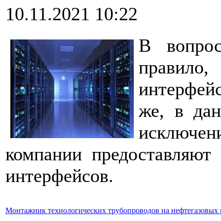
10.11.2021 10:22
В вопрос
правило,
интерфей
же, в да
исключе
компании предоставляют 
интерфейсов.
Монтажник технологических трубопроводов на нефтегазовых м