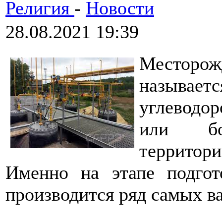
Религия
-
Новости
28.08.2021 19:39
Месторо
называет
углеводор
или бо
территор
Именно на этапе подгот
производится ряд самых в