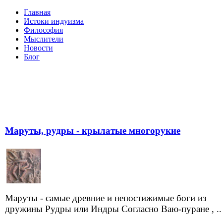
Главная
Истоки индуизма
Философия
Мыслители
Новости
Блог
Маруты, рудры - крылатые многорукие
Маруты - самые древние и непостижимые боги из
дружины Рудры или Индры Согласно Ваю-пуране , ..