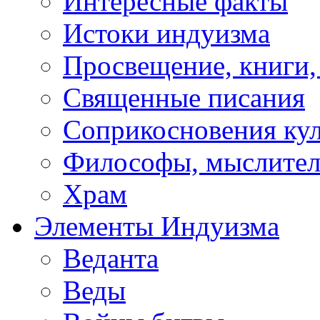
Интересные факты
Истоки индуизма
Просвещение, книги,
Священные писания
Соприкосновения ку
Философы, мыслител
Храм
Элементы Индуизма
Веданта
Веды