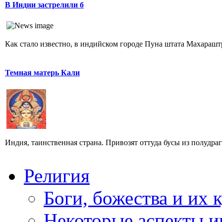
В Индии застрелили б
Как стало известно, в индийском городе Пуна штата Махараштр
Темная матерь Кали
Индия, таинственная страна. Привозят оттуда бусы из полудра
Религия
Боги, божества и их 
Некоторые аспекты и