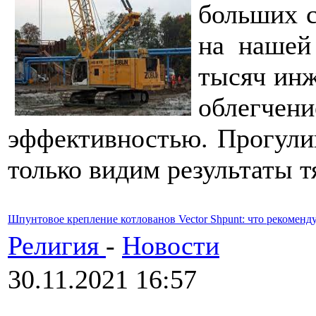
больших с
на нашей
тысяч инж
облегчени
эффективностью. Прогули
только видим результаты 
Шпунтовое крепление котлованов Vector Shpunt: что рекоменду
Религия
-
Новости
30.11.2021 16:57