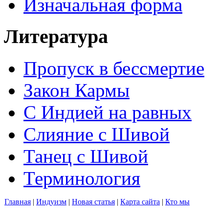
Изначальная форма
Литература
Пропуск в бессмертие
Закон Кармы
С Индией на равных
Слияние с Шивой
Танец с Шивой
Терминология
Главная
|
Индуизм
|
Новая статья
|
Карта сайта
|
Кто мы