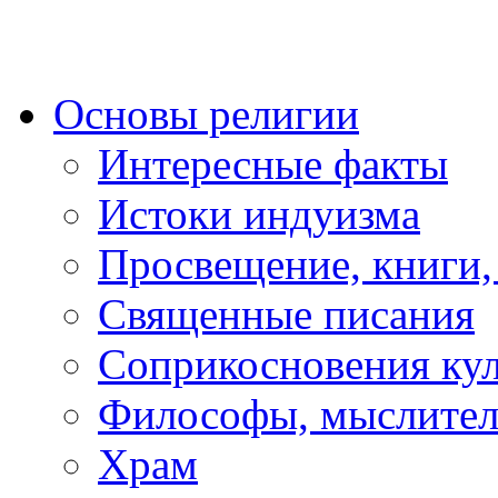
Основы религии
Интересные факты
Истоки индуизма
Просвещение, книги,
Священные писания
Соприкосновения ку
Философы, мыслител
Храм