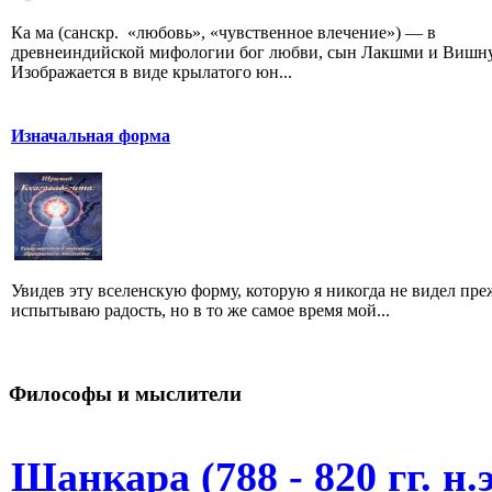
Ка ма (санскр. «любовь», «чувственное влечение») — в
древнеиндийской мифологии бог любви, сын Лакшми и Вишну
Изображается в виде крылатого юн...
Изначальная форма
Увидев эту вселенскую форму, которую я никогда не видел преж
испытываю радость, но в то же самое время мой...
Философы и мыслители
Шанкара (788 - 820 гг. н.э