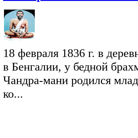
18 февраля 1836 г. в дере
в Бенгалии, у бедной бра
Чандра-мани родился мла
ко...