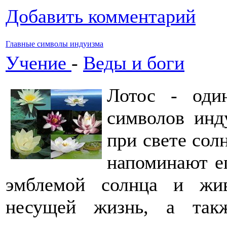
Добавить комментарий
Главные символы индуизма
Учение
-
Веды и боги
Лотос - оди
символов инд
при свете сол
напоминают ег
эмблемой солнца и жив
несущей жизнь, а так