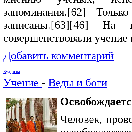
запоминания.[62] Толь
записаны.[63][46] На
совершенствовали учение 
Добавить комментарий
Буддизм
Учение
-
Веды и боги
Освобождаетс
Человек, пров