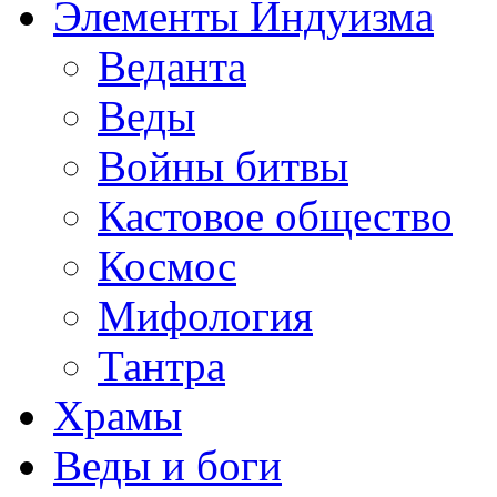
Элементы Индуизма
Веданта
Веды
Войны битвы
Кастовое общество
Космос
Мифология
Тантра
Храмы
Веды и боги