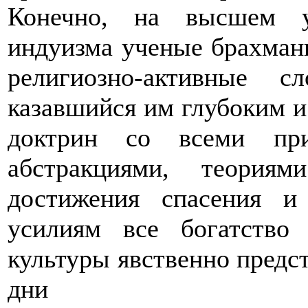
Конечно, на высшем у
индуизма ученые брахманы
религиозно-активные 
казавшийся им глубоким 
доктрин со всеми пр
абстракциями, теория
достижения спасения и
усилиям все богатство 
культуры явственно предст
дни