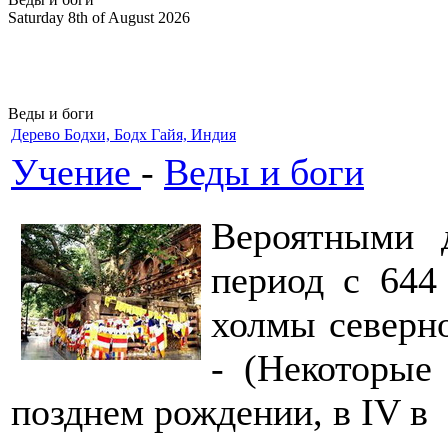
Saturday 8th of August 2026
Веды и боги
Дерево Бодхи, Бодх Гайя, Индия
Учение
-
Веды и боги
Вероятными 
период с 644
холмы северн
- (Некоторые
позднем рождении, в IV в