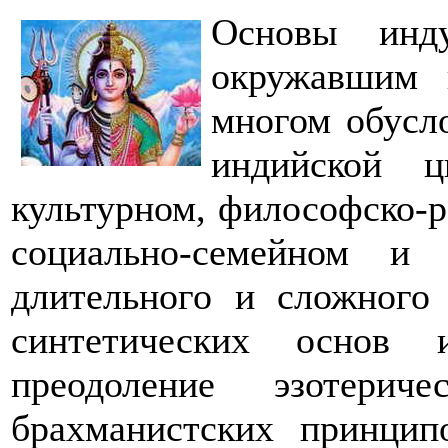
Основы инд
окружавшим 
многом обусл
индийской ц
культурном, философско-р
социально-семейном и
длительного и сложного 
синтетических основ 
преодоление эзотериче
брахманистских принцип