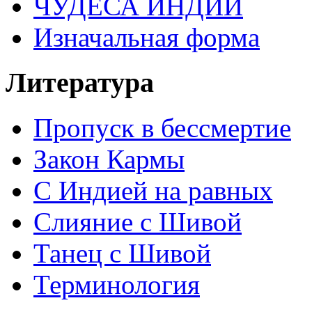
ЧУДЕСА ИНДИИ
Изначальная форма
Литература
Пропуск в бессмертие
Закон Кармы
С Индией на равных
Слияние с Шивой
Танец с Шивой
Терминология