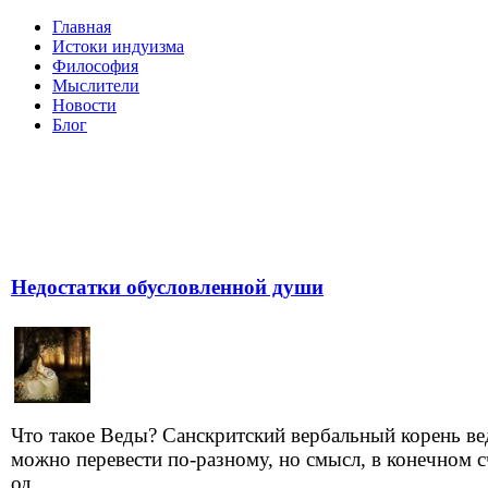
Главная
Истоки индуизма
Философия
Мыслители
Новости
Блог
Недостатки обусловленной души
Что такое Веды? Санскритский вербальный корень ве
можно перевести по-разному, но смысл, в конечном с
од...