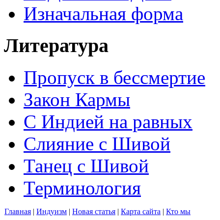
Изначальная форма
Литература
Пропуск в бессмертие
Закон Кармы
С Индией на равных
Слияние с Шивой
Танец с Шивой
Терминология
Главная
|
Индуизм
|
Новая статья
|
Карта сайта
|
Кто мы