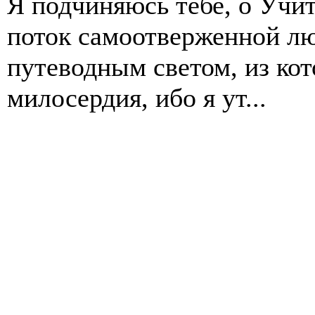
Я подчиняюсь тебе, о Учит
поток самоотверженной л
путеводным светом, из кот
милосердия, ибо я ут...