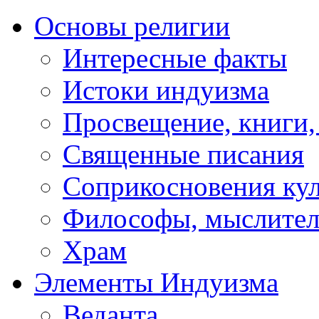
Основы религии
Интересные факты
Истоки индуизма
Просвещение, книги,
Священные писания
Соприкосновения ку
Философы, мыслител
Храм
Элементы Индуизма
Веданта