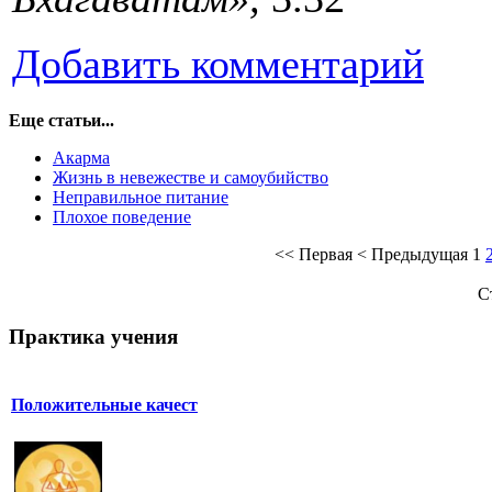
Добавить комментарий
Еще статьи...
Акарма
Жизнь в невежестве и самоубийство
Неправильное питание
Плохое поведение
<<
Первая
<
Предыдущая
1
С
Практика учения
Положительные качест