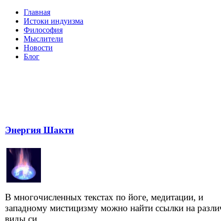
Главная
Истоки индуизма
Философия
Мыслители
Новости
Блог
Энергия Шакти
В многочисленных текстах по йоге, медитации, и
западному мистицизму можно найти ссылки на разл
виды си...