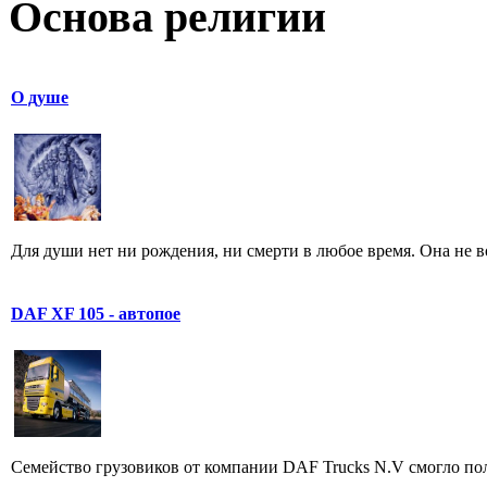
Основа религии
О душе
Для души нет ни рождения, ни смерти в любое время. Она не воз
DAF XF 105 - автопое
Семейство грузовиков от компании DAF Trucks N.V смогло полу