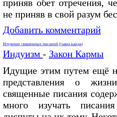
приняв обет отречения, че
не приняв в свой разум бе
Добавить комментарий
Изучение священных писаний (гьяна канда)
Индуизм
-
Закон Кармы
Идущие этим путем ещё не
представления о жизн
священные писания содерж
много изучать писани
диспуты на их тему. Некот