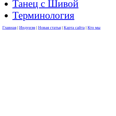
Танец с Шивой
Терминология
Главная
|
Индуизм
|
Новая статья
|
Карта сайта
|
Кто мы