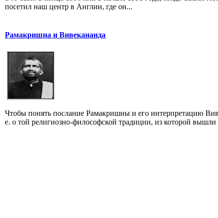
посетил наш центр в Англии, где он...
Рамакришна и Вивекананда
Чтобы понять послание Рамакришны и его интерпретацию Виве
е. о той религиозно-философской традиции, из которой вышли 