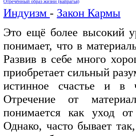
Отречённый образ жизни (вайрагья)
Индуизм
-
Закон Кармы
Это ещё более высокий ур
понимает, что в материал
Развив в себе много хоро
приобретает сильный разу
истинное счастье и в
Отречение от материа
понимается как уход о
Однако, часто бывает так