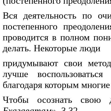
(постепенного преодолени
Вся деятельность по оч
постепенного преодолен
проводится в полном пони
делать. Некоторые люди
придумывают свои метод
лучше воспользоватьс
благодаря которым многие
Чтобы осознать свою 
Бхагаватам»,
3.32