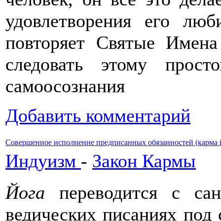
удовлетворения его люб
повторяет Святые Имена
следовать этому прос
самоосознания
Добавить комментарий
Совершенное исполнение предписанных обязанностей (карма 
Индуизм
-
Закон Кармы
Йога
переводится с сан
ведических писаниях под 