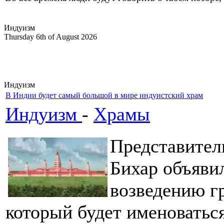
Индуизм
Thursday 6th of August 2026
Индуизм
В Индии будет самый большой в мире индуистский храм
Индуизм
-
Храмы
Представител
Бихар
объяви
возведению г
который будет именоваться