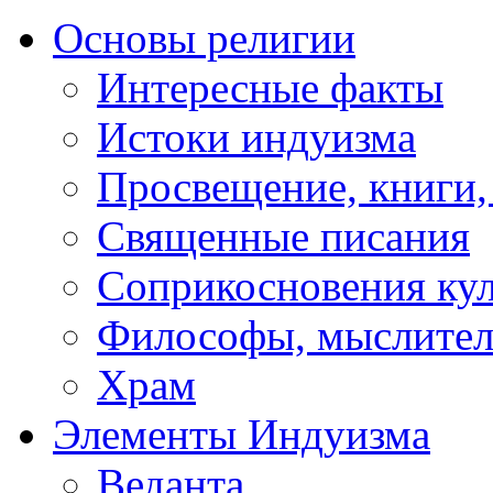
Основы религии
Интересные факты
Истоки индуизма
Просвещение, книги,
Священные писания
Соприкосновения ку
Философы, мыслител
Храм
Элементы Индуизма
Веданта