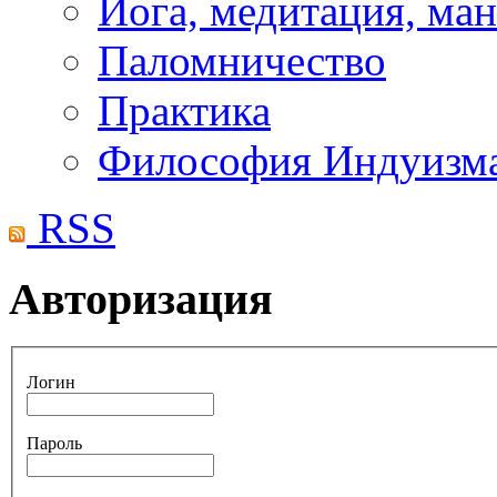
Йога, медитация, ма
Паломничество
Практика
Философия Индуизм
RSS
Авторизация
Логин
Пароль