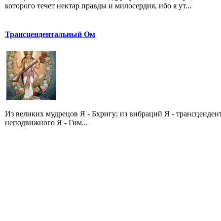
которого течет нектар правды и милосердия, ибо я ут...
Трансцендентальный Ом
Из великих мудрецов Я - Бхригу; из вибраций Я - трансценде
неподвижного Я - Гим...