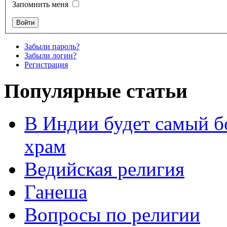
Запомнить меня
Забыли пароль?
Забыли логин?
Регистрация
Популярные статьи
В Индии будет самый б
храм
Ведийская религия
Ганеша
Вопросы по религии