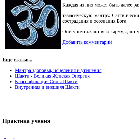
Каждая из них может быть далее ра
тамасическую мантру. Саттвически
сострадания и осознания Бога.
Они уничтожают всю карму, дают у
Добавить комментарий
Еще статьи...
Мантра здоровья, исцеления и утешения
Шакти - Великая Женская Энергия
Классификация Силы Шакти
Внутренняя и внешняя Шакти
Практика учения