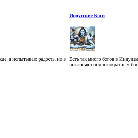
Индусские Боги
жде, я испытываю радость, но в
Есть так много богов в Индуиз
поклоняются многократным богам