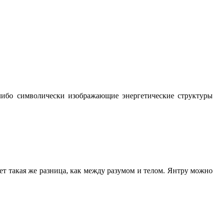
либо символически изображающие энергетические структуры
ует такая же разница, как между разумом и телом. Янтру можно