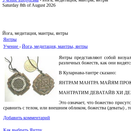
Saturday 8th of August 2026
Йога, медитация, мантры, янтры
Янтры
Учение
-
Йога, медитация, мантры, янтры
Янтры представляют собой визуа
различных божеств, как они видят
В Куларнава-тантре сказано:
ЯНТРАМ МАНТРА МАЙЯМ ПРО
МАНТРАТИМ ДЕВАТАЙВ ХИ ДЕ
Это означает, что божество присут
сравнить с телом, или внешним обликом, божества (деваты) , то
Добавить комментарий
Как выбрать Янтру