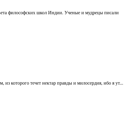
цвета философских школ Индии. Ученые и мудрецы писали
из которого течет нектар правды и милосердия, ибо я ут...