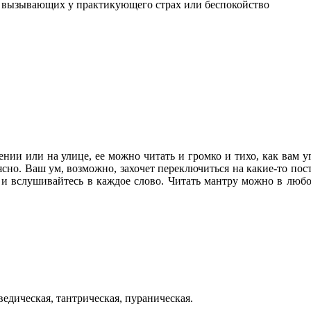
, вызывающих у практикующего страх или беспокойство
нии или на улице, ее можно читать и громко и тихо, как вам у
ясно. Ваш ум, возможно, захочет переключиться на какие-то по
и вслушивайтесь в каждое слово. Читать мантру можно в любо
ведическая, тантрическая, пураническая.