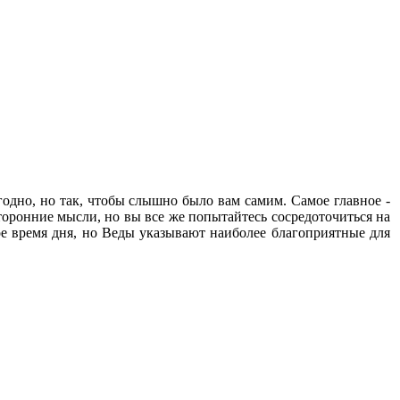
годно, но так, чтобы слышно было вам самим. Самое главное -
сторонние мысли, но вы все же попытайтесь сосредоточиться на
е время дня, но Веды указывают наиболее благоприятные для