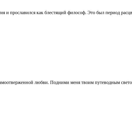
етия и прославился как блестящий философ. Это был период рас
самоотверженной любви. Подними меня твоим путеводным светом, 