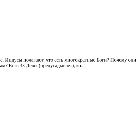
ме. Индусы полагают, что есть многократные Боги? Почему они
? Есть 33 Девы (предугадывает), ко...