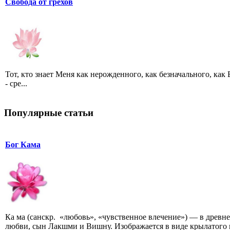
Свобода от грехов
Тот, кто знает Меня как нерожденного, как безначального, как
- сре...
Популярные статьи
Бог Кама
Ка ма (санскр. «любовь», «чувственное влечение») — в древ
любви, сын Лакшми и Вишну. Изображается в виде крылатого 