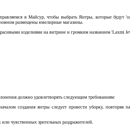
правляемся в Майсур, чтобы выбрать Янтры, которые будут '
основном размещены ювелирные магазины.
красивыми изделиями на витрине и громким названием 'Laxmi Jewe
оклонения должно удовлетворять следующим требованиям:
началом создания янтры следует провести уборку, повторяя п
 или чувственных зрительных раздражителей.