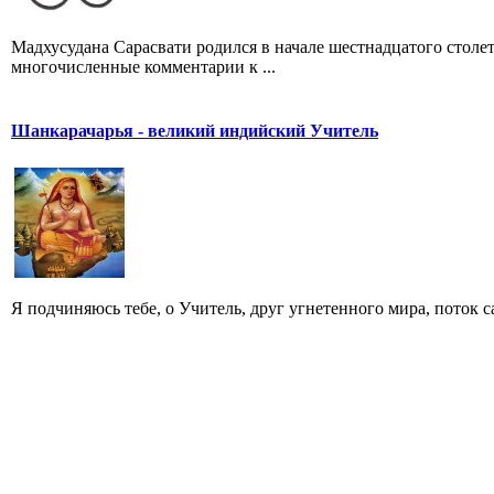
Мадхусудана Сарасвати родился в начале шестнадцатого стол
многочисленные комментарии к ...
Шанкарачарья - великий индийский Учитель
Я подчиняюсь тебе, о Учитель, друг угнетенного мира, поток 