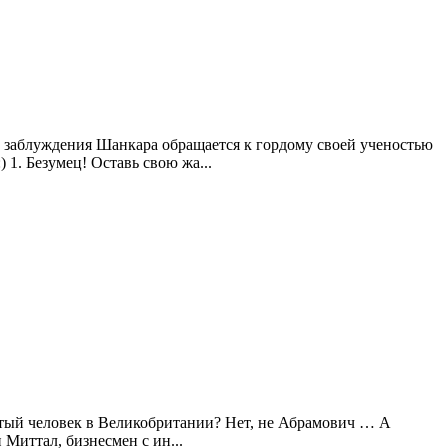
 заблуждения Шанкара обращается к гордому своей ученостью
 1. Безумец! Оставь свою жа...
атый человек в Великобритании? Нет, не Абрамович … А
Миттал, бизнесмен с ин...