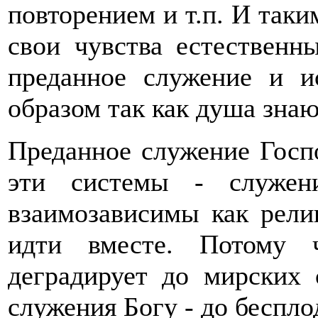
повторением и т.п. И таки
свои чувства естественн
преданное служение и и
образом так как душа зна
Преданное служение Госп
эти системы - служен
взаимозависимы как рел
идти вместе. Потому 
деградирует до мирских 
служения Богу - до беспло