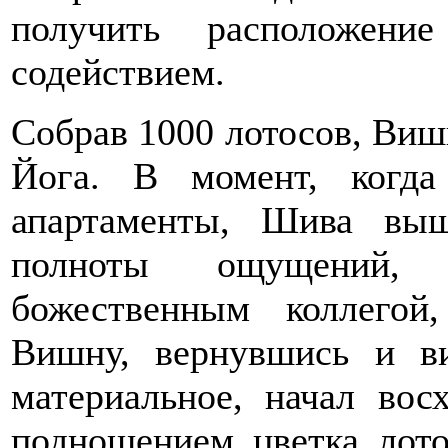
получить расположен
содействием.
Собрав 1000 лотосов, Виш
Йога. В момент, когд
апартаменты, Шива вы
полноты ощущений,
божественным коллегой
Вишну, вернувшись и 
материальное, начал во
подношением цветка лото