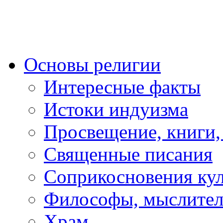
Основы религии
Интересные факты
Истоки индуизма
Просвещение, книги,
Священные писания
Соприкосновения ку
Философы, мыслител
Храм