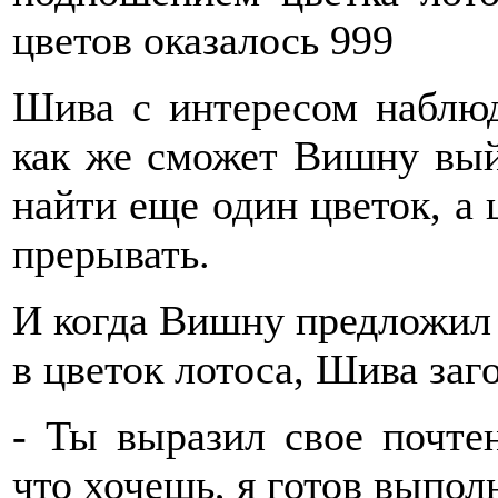
цветов оказалось 999
Шива с интересом наблюд
как же сможет Вишну выйт
найти еще один цветок, а 
прерывать.
И когда Вишну предложил 
в цветок лотоса, Шива заг
- Ты выразил свое почте
что хочешь, я готов выпо