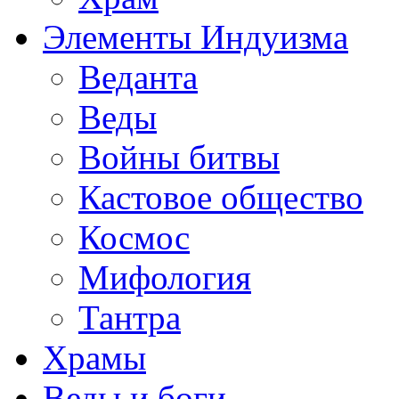
Элементы Индуизма
Веданта
Веды
Войны битвы
Кастовое общество
Космос
Мифология
Тантра
Храмы
Веды и боги