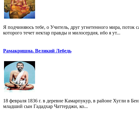
Я подчиняюсь тебе, о Учитель, друг угнетенного мира, поток
которого течет нектар правды и милосердия, ибо я ут...
Рамакришна. Великий Лебедь
18 февраля 1836 г. в деревне Камарпукур, в районе Хугли в Б
младший сын Гададхар Чаттерджи, ко...