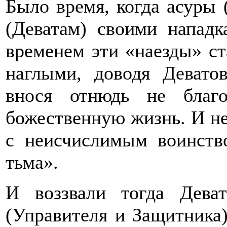
Было время, когда асуры
(Деватам) своими нападк
временем эти «наезды» ст
наглыми, доводя Девато
внося отнюдь не благ
божественную жизнь. И не
с неисчислимым воинств
тьма».
И воззвали тогда Дев
(Управителя и Защитника)