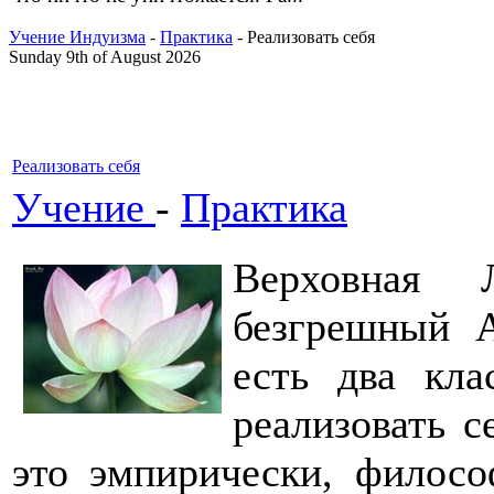
Учение Индуизма
-
Практика
- Реализовать себя
Sunday 9th of August 2026
Реализовать себя
Учение
-
Практика
Верховная 
безгрешный А
есть два кла
реализовать с
это эмпирически, филосо