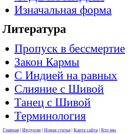
Изначальная форма
Литература
Пропуск в бессмертие
Закон Кармы
С Индией на равных
Слияние с Шивой
Танец с Шивой
Терминология
Главная
|
Индуизм
|
Новая статья
|
Карта сайта
|
Кто мы