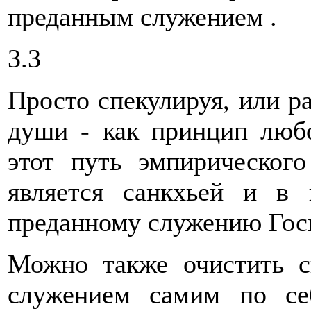
преданным служением .
3.3
Просто спекулируя, или р
души - как принцип люб
этот путь эмпирического
является санкхьей и в
преданному служению Гос
Можно также очистить с
служением самим по с