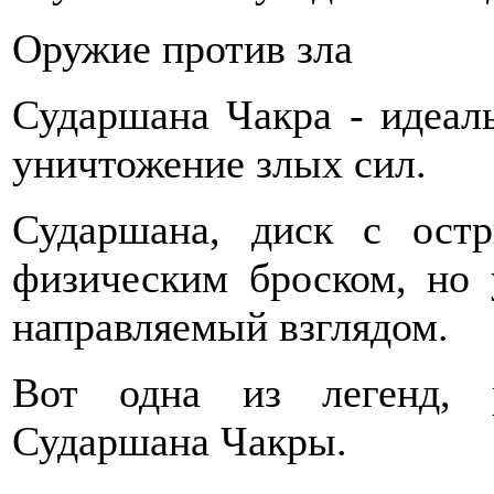
Оружие против зла
Сударшана Чакра - идеаль
уничтожение злых сил.
Сударшана, диск с ост
физическим броском, но
направляемый взглядом.
Вот одна из легенд, 
Сударшана Чакры.