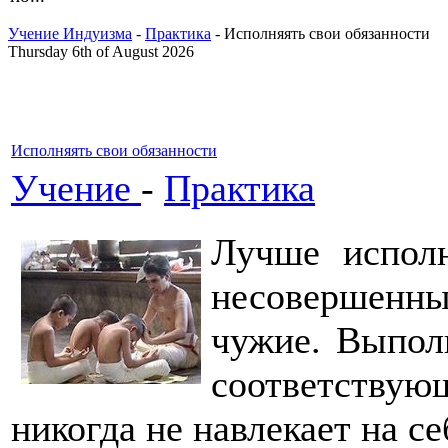
Учение Индуизма
-
Практика
- Исполняять свои обязанности
Thursday 6th of August 2026
Исполняять свои обязанности
Учение
-
Практика
Лучше исполн
несовершенны
чужие. Выпол
соответству
никогда не навлекает на се