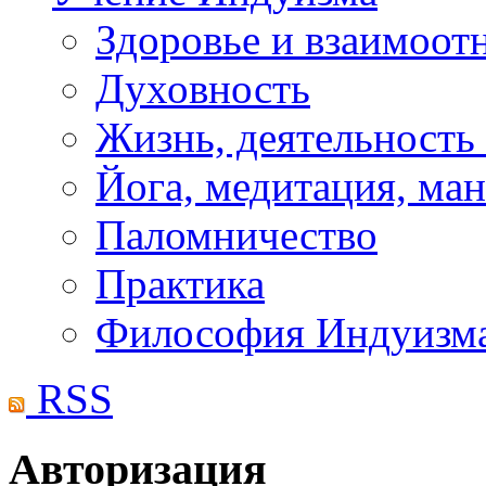
Здоровье и взаимоо
Духовность
Жизнь, деятельность
Йога, медитация, ма
Паломничество
Практика
Философия Индуизм
RSS
Авторизация