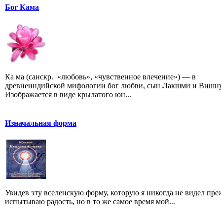
Бог Кама
Ка ма (санскр. «любовь», «чувственное влечение») — в
древнеиндийской мифологии бог любви, сын Лакшми и Вишну
Изображается в виде крылатого юн...
Изначальная форма
Увидев эту вселенскую форму, которую я никогда не видел преж
испытываю радость, но в то же самое время мой...