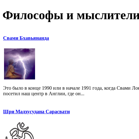
Философы и мыслител
Свами Бхавьянанда
Это было в конце 1990 или в начале 1991 года, когда Свами 
посетил наш центр в Англии, где он...
Шри Мадхусудана Сарасвати