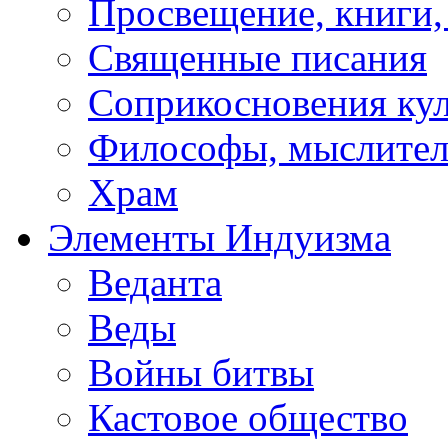
Просвещение, книги,
Священные писания
Соприкосновения ку
Философы, мыслител
Храм
Элементы Индуизма
Веданта
Веды
Войны битвы
Кастовое общество