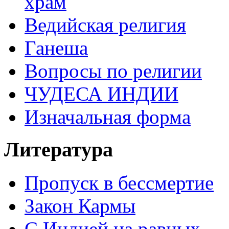
храм
Ведийская религия
Ганеша
Вопросы по религии
ЧУДЕСА ИНДИИ
Изначальная форма
Литература
Пропуск в бессмертие
Закон Кармы
С Индией на равных