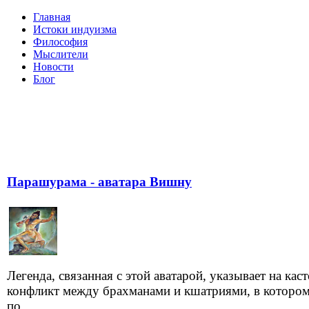
Главная
Истоки индуизма
Философия
Мыслители
Новости
Блог
Парашурама - аватара Вишну
Легенда, связанная с этой аватарой, указывает на кас
конфликт между брахманами и кшатриями, в которо
по...