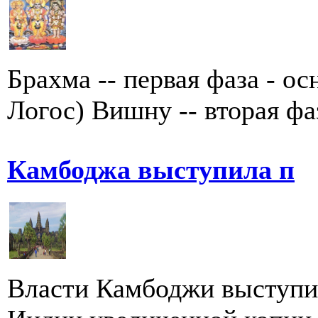
Брахма -- первая фаза - о
Логос) Вишну -- вторая фаз
Камбоджа выступила п
Власти Камбоджи выступил