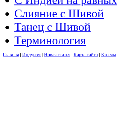
Слияние с Шивой
Танец с Шивой
Терминология
Главная
|
Индуизм
|
Новая статья
|
Карта сайта
|
Кто мы