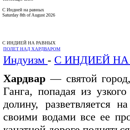
С Индией на равных
Saturday 8th of August 2026
С ИНДИЕЙ НА РАВНЫХ
ПОЛЕТ НАД ХАРДВАРОМ
Индуизм
-
С ИНДИЕЙ НА
Хардвар
— святой город,
Ганга, попадая из узко
долину, разветвляется н
своими водами все ее про
канатной дороге подняться