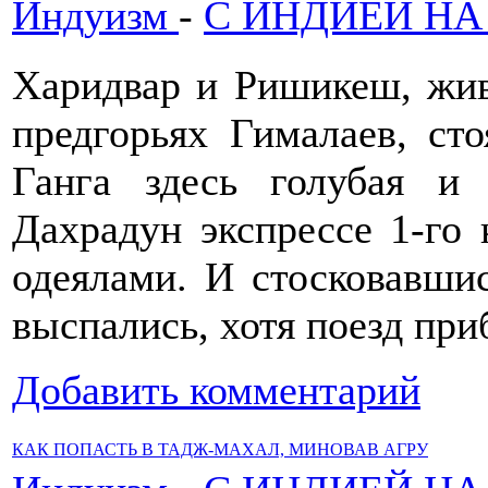
Индуизм
-
С ИНДИЕЙ НА
Харидвар и Ришикеш, жи
предгорьях Гималаев, сто
Ганга здесь голубая и
Дахрадун экспрессе 1-го 
одеялами. И стосковавши
выспались, хотя поезд при
Добавить комментарий
КАК ПОПАСТЬ В ТАДЖ-МАХАЛ, МИНОВАВ АГРУ