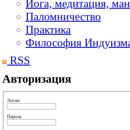
Йога, медитация, ма
Паломничество
Практика
Философия Индуизм
RSS
Авторизация
Логин
Пароль