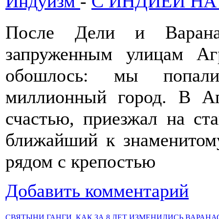
Индуизм
-
С ИНДИЕЙ НА
После Дели и Варана
запруженным улицам Аг
обошлось: мы попал
миллионный город. В А
счастью, приезжал на ст
ближайший к знаменитом
рядом с крепостью
Добавить комментарий
СВЯТЫНИ ГАНГИ. КАК ЗА 8 ЛЕТ ИЗМЕНИЛИСЬ ВАРАНА