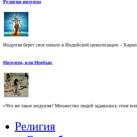
Религия индуизм
Индуизм берет свое начало в Индийской цивилизации – Хараппс
Индуизм, или Необъяс
«Что же такое индуизм? Множество людей задавались этим вопр
Религия