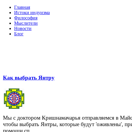
Главная
Истоки индуизма
Философия
Мыслители
Новости
Блог
Как выбрать Янтру
Мы с доктором Кришнамачарья отправляемся в Майс
чтобы выбрать Янтры, которые будут 'оживлены', пр
помощи сп...