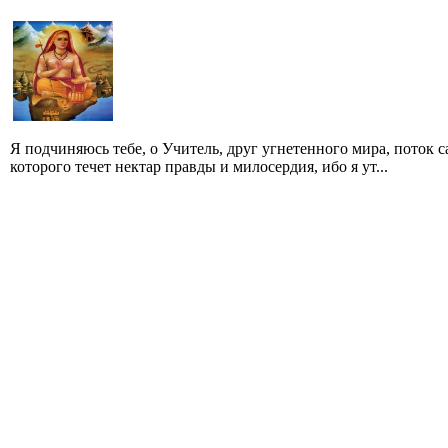
Я подчиняюсь тебе, о Учитель, друг угнетенного мира, поток
которого течет нектар правды и милосердия, ибо я ут...