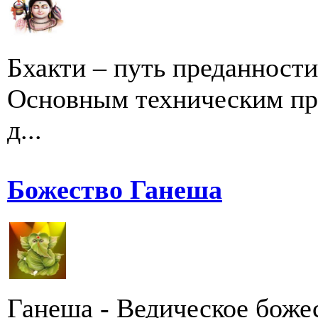
Бхакти – путь преданности
Основным техническим при
д...
Божество Ганеша
Ганеша - Ведическое боже