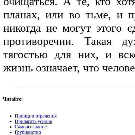
очищаться. А те, кто хот
планах, или во тьме, и 
никогда не могут этого с
противоречии. Такая д
тягостью для них, и вск
жизнь означает, что челове
Читайте:
Принцип отречения
Прилагать усилия
Самоосознание
Грубиянство