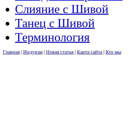
Слияние с Шивой
Танец с Шивой
Терминология
Главная
|
Индуизм
|
Новая статья
|
Карта сайта
|
Кто мы