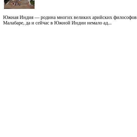
Южная Индия — родина многих великих арийских философов.
Малабаре, да и сейчас в Южной Индии немало ад...