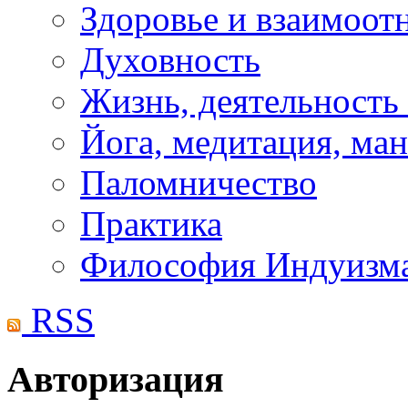
Здоровье и взаимоо
Духовность
Жизнь, деятельность
Йога, медитация, ма
Паломничество
Практика
Философия Индуизм
RSS
Авторизация