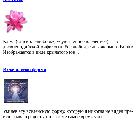
Ка ма (санскр. «любовь», «чувственное влечение») — в
древнеиндийской мифологии бог любви, сын Лакшми и Вишну
Изображается в виде крылатого юн...
Изначальная форма
Увидев эту вселенскую форму, которую я никогда не видел преж
испытываю радость, но в то же самое время мой...