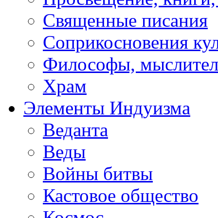
Священные писания
Соприкосновения ку
Философы, мыслител
Храм
Элементы Индуизма
Веданта
Веды
Войны битвы
Кастовое общество
Космос