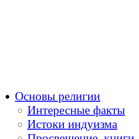
Основы религии
Интересные факты
Истоки индуизма
Просвещение, книги,