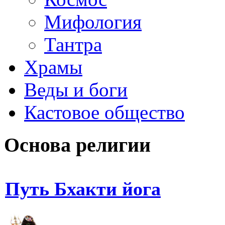
Мифология
Тантра
Храмы
Веды и боги
Кастовое общество
Основа религии
Путь Бхакти йога