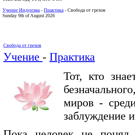
Учение Индуизма
-
Практика
- Свобода от грехов
Sunday 9th of August 2026
Свобода от грехов
Учение
-
Практика
Тот, кто зна
безначального
миров - сред
заблуждение и 
Пока человек не понял 