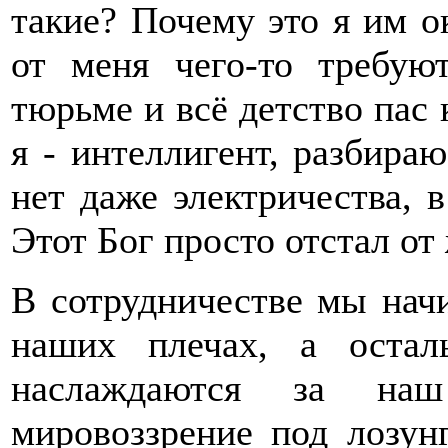
такие? Почему это я им о
от меня чего-то требу
тюрьме и всё детство пас к
я - интеллигент, разбира
нет даже электричества, в
Этот Бог просто отстал от 
В сотрудничестве мы начи
наших плечах, а оста
наслаждаются за наш
мировоззрение под лоз