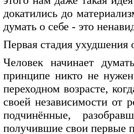
этого нам даже такая идея
докатились до материализм
думать о себе - это ненавид
Первая стадия ухудшения
Человек начинает думат
принципе никто не нужен.
переходном возрасте, когд
своей независимости от р
подчинённые, разобрав
получившие свои первые 