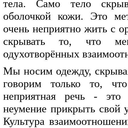
тела. Само тело скры
оболочкой кожи. Это м
очень неприятно жить с ор
скрывать то, что ме
одухотворённых взаимоот
Мы носим одежду, скрывая
говорим только то, чт
неприятная речь - это 
неумение прикрыть свой 
Культура взаимоотношений