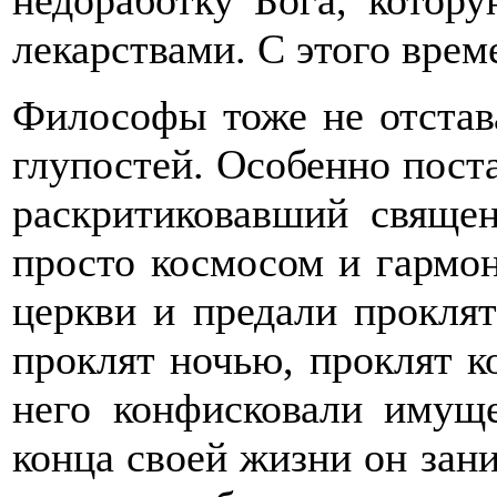
недоработку Бога, котор
лекарствами. С этого врем
Философы тоже не отстав
глупостей. Особенно пост
раскритиковавший свяще
просто космосом и гармон
церкви и предали проклят
проклят ночью, проклят ко
него конфисковали имуще
конца своей жизни он зан