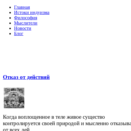
Главная
Истоки индуизма
Философия
Мыслители
Новости
Блог
Отказ от действий
Когда воплощенное в теле живое существо
контролируется своей природой и мысленно отказыва
от всех дей...