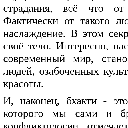
страдания, всё что от
Фактически от такого л
наслаждение. В этом секр
своё тело. Интересно, на
современный мир, стан
людей, озабоченных куль
красоты.
И, наконец, бхакти - эт
которого мы сами и б
конфликтологии отмечае