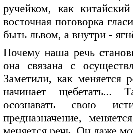
ручейком, как китайски
восточная поговорка гласи
быть львом, а внутри - ягн
Почему наша речь станов
она связана с осуществл
Заметили, как меняется 
начинает щебетать...
осознавать свою ис
предназначение, меняетс
меняется речь. Он даже мож