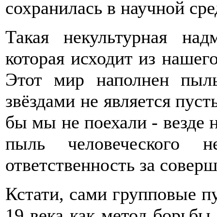
сохранилась в научной сред
Такая некультурная над
которая исходит из нашего
Этот мир наполнен пыл
звёздами не является пуст
бы мы не поехали - везде н
пыль человеческого н
ответственность за совер
Кстати, сами групповые п
19 века как метод борьбы 