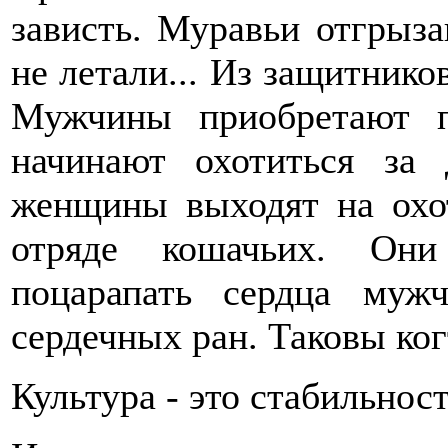
зависть. Муравьи отгрыза
не летали... Из защитник
Мужчины приобретают п
начинают охотиться за 
женщины выходят на охот
отряде кошачьих. Они
поцарапать сердца муж
сердечных ран. Таковы ког
Культура - это стабильнос