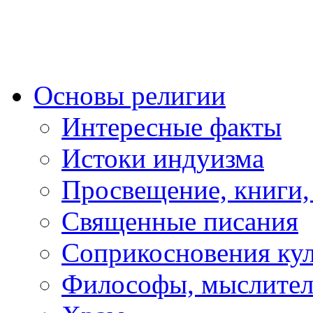
Основы религии
Интересные факты
Истоки индуизма
Просвещение, книги,
Священные писания
Соприкосновения ку
Философы, мыслител