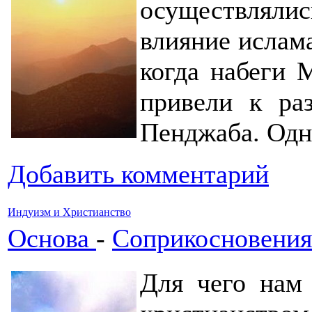
осуществляли
влияние ислам
когда набеги 
привели к ра
Пенджаба. Одна
Добавить комментарий
Индуизм и Христианство
Основа
-
Соприкосновения
Для чего нам