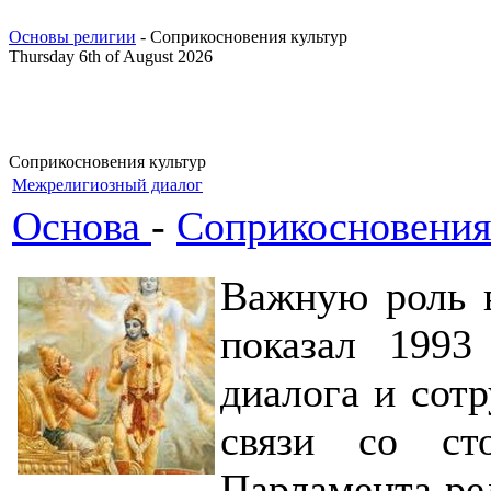
Основы религии
- Соприкосновения культур
Thursday 6th of August 2026
Соприкосновения культур
Межрелигиозный диалог
Основа
-
Соприкосновения
Важную роль в
показал 1993
диалога и сот
связи со ст
Парламента ре