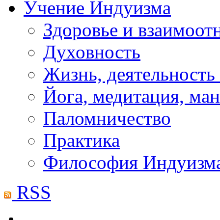
Учение Индуизма
Здоровье и взаимоо
Духовность
Жизнь, деятельность
Йога, медитация, ма
Паломничество
Практика
Философия Индуизм
RSS