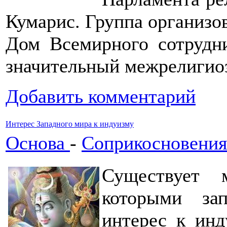
Кумарис. Группа организов
Дом Всемирного сотрудн
значительный межрелигио
Добавить комментарий
Интерес Западного мира к индуизму
Основа
-
Соприкосновения
Существует 
которыми за
интерес к инд