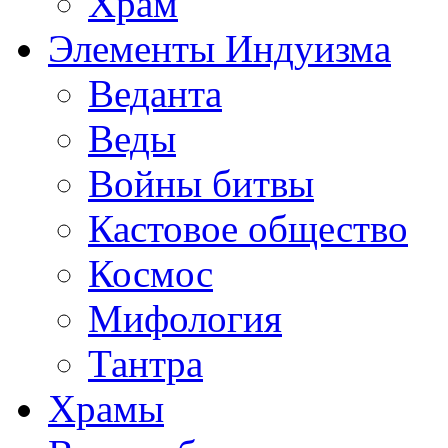
Храм
Элементы Индуизма
Веданта
Веды
Войны битвы
Кастовое общество
Космос
Мифология
Тантра
Храмы