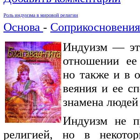
Роль индуизма в мировой религии
Основа
-
Соприкосновения
Индуизм — это
отношении ее
но также и в 
веяния и ее с
знамена людей
Индуизм не п
религией, но в некот