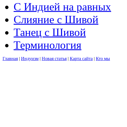
С Индией на равных
Слияние с Шивой
Танец с Шивой
Терминология
Главная
|
Индуизм
|
Новая статья
|
Карта сайта
|
Кто мы