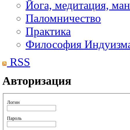
Йога, медитация, ма
Паломничество
Практика
Философия Индуизм
RSS
Авторизация
Логин
Пароль