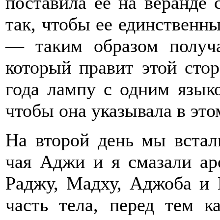
поставила ее на веранде 
так, чтобы ее единственн
— таким образом получа
который правит этой стор
года лампу с одним языко
чтобы она указывала в это
На второй день мы встал
чая Аджи и я смазали ар
Раджу, Мадху, Аджоба и
часть тела, перед тем к