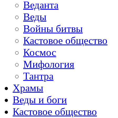
Веданта
Веды
Войны битвы
Кастовое общество
Космос
Мифология
Тантра
Храмы
Веды и боги
Кастовое общество