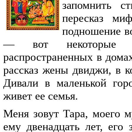
запомнить ст
пересказ миф
подношение во
— вот некоторые и
распространенных в дома
рассказ жены двиджи, в к
Дивали в маленькой горо
живет ее семья.
Меня зовут Тара, моего 
ему двенадцать лет, его 