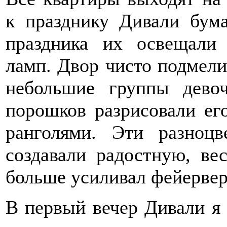
к празднику Дивали бум
праздника их освещали
ламп. Двор чисто подмели
небольшие группы дево
порошков разрисовали ег
ранголями. Эти разноц
создавали радостную, ве
больше усиливал фейервер
В первый вечер Дивали я