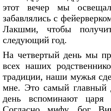
этот вечер мы освеща
забавлялись с фейерверко
Лакшми, чтобы получи
следующий год.
На четвертый день мы пр
всех наших родственник
традиции, наши мужья сд
мне. Это самый главный 
день вспоминают царя
Согласно мифу, бог В