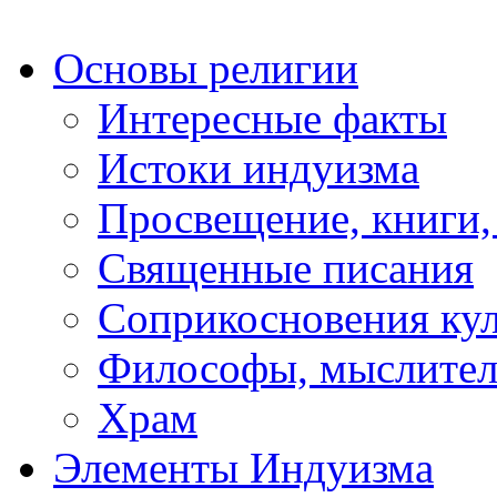
Основы религии
Интересные факты
Истоки индуизма
Просвещение, книги,
Священные писания
Соприкосновения ку
Философы, мыслител
Храм
Элементы Индуизма