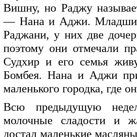
Вишну, но Раджу называе
— Нана и Аджи. Младший
Раджани, у них две доче
поэтому они отмечали пр
Судхир и его семья живу
Бомбея. Нана и Аджи пр
маленького городка, где о
Всю предыдущую недел
молочные сладости и ж
достал маленькие масляны