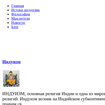
Главная
Истоки индуизма
Философия
Мыслители
Новости
Блог
Индуизм
ИНДУИЗМ, основная религия Индии и одна из миро
религий. Индуизм возник на Индийском субконтинен
причем св...