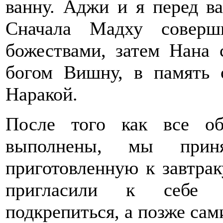
ванну. Аджи и я перед в
Сначала Мадху соверш
божествами, затем Нана
богом Вишну, в память
Наракой.
После того как все о
выполнены, мы приня
приготовленную к завтра
пригласили к себе н
подкрепиться, а позже сам