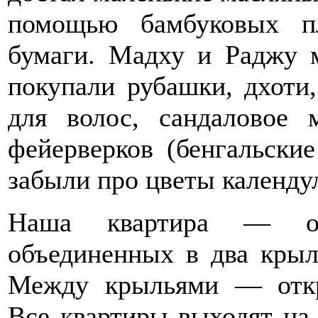
помощью бамбуковых п
бумаги. Мадху и Раджу 
покупали рубашки, дхоти,
для волос, сандаловое
фейерверков (бенгальски
забыли про цветы календу
Наша квартира — од
объединенных в два крыл
Между крыльями — откр
Все квартиры выходят на