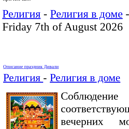
Религия
-
Религия в доме
-
Friday 7th of August 2026
Описание праздник Дивали
Религия
-
Религия в доме
Соблюдени
соответствующ
вечерних м