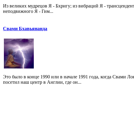
Из великих мудрецов Я - Бхригу; из вибраций Я - трансценде
неподвижного Я - Гим...
Свами Бхавьянанда
Это было в конце 1990 или в начале 1991 года, когда Свами 
посетил наш центр в Англии, где он...