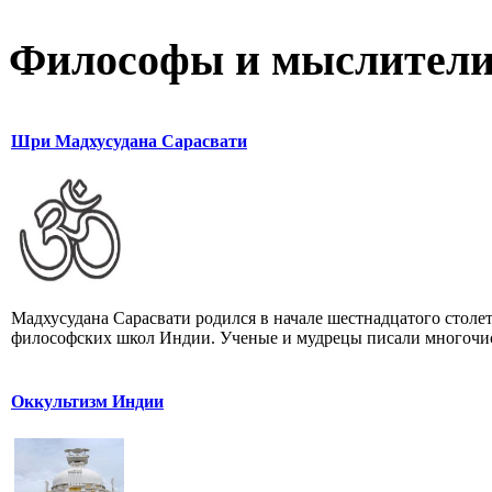
Философы и мыслител
Шри Мадхусудана Сарасвати
Мадхусудана Сарасвати родился в начале шестнадцатого столе
философских школ Индии. Ученые и мудрецы писали многочис
Оккультизм Индии