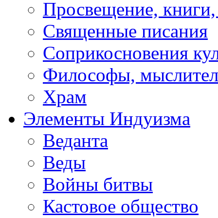
Просвещение, книги,
Священные писания
Соприкосновения ку
Философы, мыслител
Храм
Элементы Индуизма
Веданта
Веды
Войны битвы
Кастовое общество