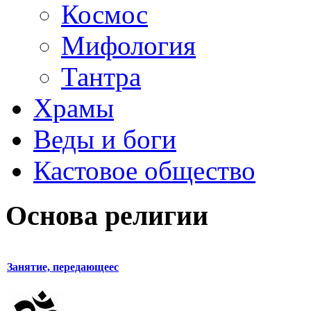
Космос
Мифология
Тантра
Храмы
Веды и боги
Кастовое общество
Основа религии
Занятие, передающеес