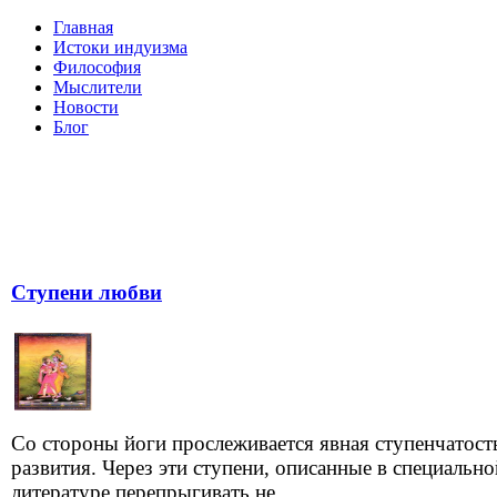
Главная
Истоки индуизма
Философия
Мыслители
Новости
Блог
Ступени любви
Со стороны йоги прослеживается явная ступенчатост
развития. Через эти ступени, описанные в специально
литературе перепрыгивать не...