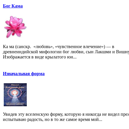
Бог Кама
Ка ма (санскр. «любовь», «чувственное влечение») — в
древнеиндийской мифологии бог любви, сын Лакшми и Вишну
Изображается в виде крылатого юн...
Изначальная форма
Увидев эту вселенскую форму, которую я никогда не видел преж
испытываю радость, но в то же самое время мой...