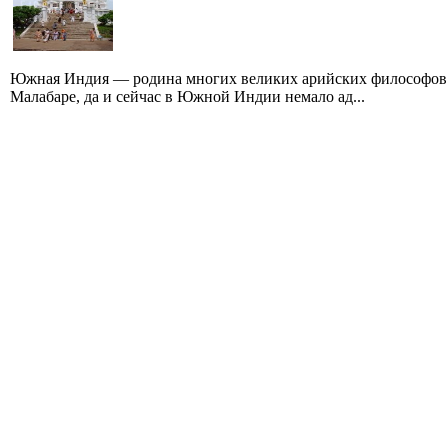
Южная Индия — родина многих великих арийских философов.
Малабаре, да и сейчас в Южной Индии немало ад...