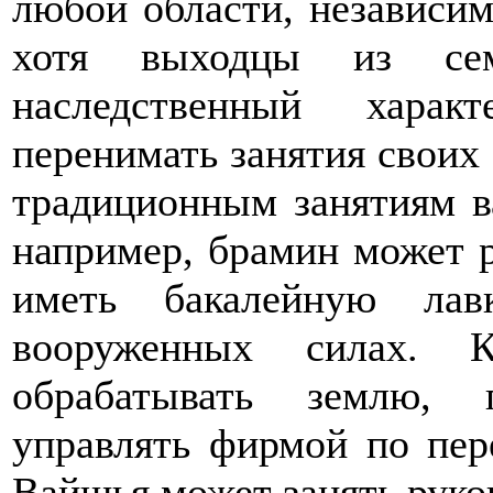
любой области, независим
хотя выходцы из сем
наследственный харак
перенимать занятия своих 
традиционным занятиям в
например, брамин может 
иметь бакалейную ла
вооруженных силах. К
обрабатывать землю, 
управлять фирмой по пере
Вайшья может занять рук