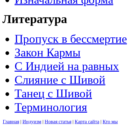
Литература
Пропуск в бессмертие
Закон Кармы
С Индией на равных
Слияние с Шивой
Танец с Шивой
Терминология
Главная
|
Индуизм
|
Новая статья
|
Карта сайта
|
Кто мы