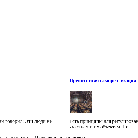
Препятствия самореализации
ман говорил: Эти люди не
Есть принципы для регулирова
чувствам и их объектам. Нел...
а парамахамса. Человек на все времена