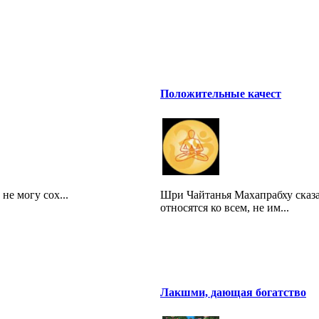
Положительные качест
не могу сох...
Шри Чайтанья Махапрабху сказа
относятся ко всем, не им...
Лакшми, дающая богатство