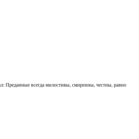
л: Преданные всегда милостивы, смиренны, честны, равно