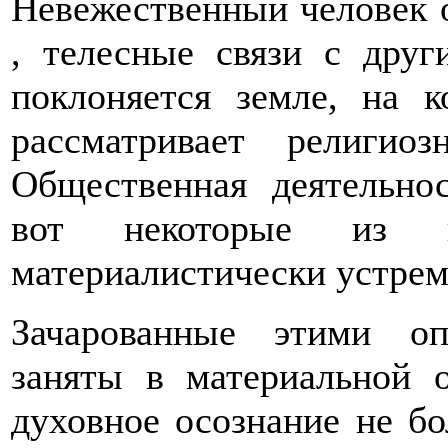
Невежественный человек о
, телесные связи с друг
поклоняется земле, на к
рассматривает религио
Общественная деятельнос
вот некоторые из в
материалистически устре
Зачарованные этими оп
заняты в материальной о
духовное осознание не б