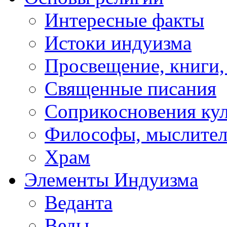
Интересные факты
Истоки индуизма
Просвещение, книги,
Священные писания
Соприкосновения ку
Философы, мыслител
Храм
Элементы Индуизма
Веданта
Веды