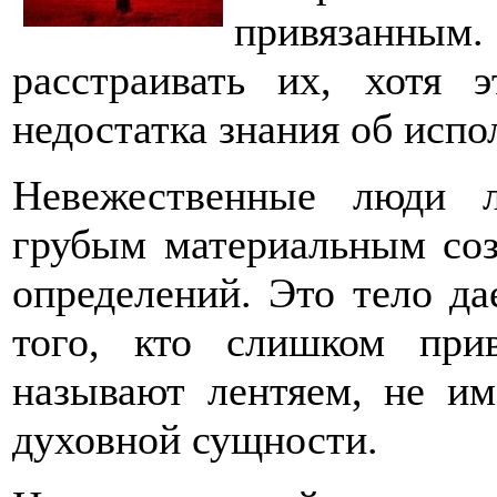
привязанны
расстраивать их, хотя 
недостатка знания об испо
Невежественные люди 
грубым материальным со
определений. Это тело да
того, кто слишком при
называют лентяем, не и
духовной сущности.