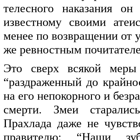
телесного наказания он
известному своими атеи
менее по возвращении от у
же ревностным почитателе
Это сверх всякой меры
“раздраженный до крайнос
на его непокорного и безра
смерти. Змеи старалис
Прахлада даже не чувств
правителю: “Наши зу