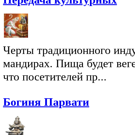
Черты традиционного инду
мандирах. Пища будет веге
что посетителей пр...
Богиня Парвати