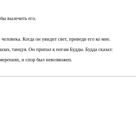
обы вылечить его.
 человека. Когда он увидит свет, приведи его ко мне.
зах, танцуя. Он припал к ногам Будды. Будда сказал:
мерениях, и спор был невозможен.