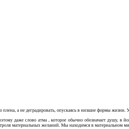
 плена, а не деградировать, опускаясь в низшие формы жизни. 
этому даже слово атма , которое обычно обозначает душу, в йо
нтроля материальных желаний. Мы находимся в материальном мире