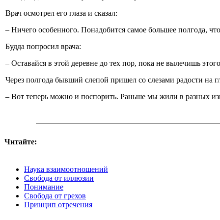
Врач осмотрел его глаза и сказал:
– Ничего особенного. Понадобится самое большее полгода, чт
Будда попросил врача:
– Оставайся в этой деревне до тех пор, пока не вылечишь этого
Через полгода бывший слепой пришел со слезами радости на гла
– Вот теперь можно и поспорить. Раньше мы жили в разных из
Читайте:
Наука взаимоотношений
Свобода от иллюзии
Понимание
Свобода от грехов
Принцип отречения