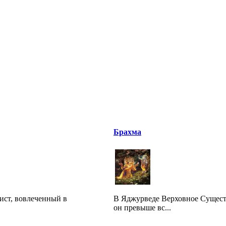
Брахма
ист, вовлеченный в
В Яджурведе Верховное Существ
он превыше вс...