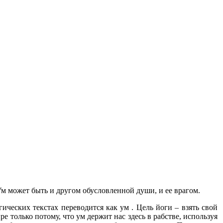
Ум может быть и другом обусловленной души, и ее врагом.
гических текстах переводится как ум . Цель йоги – взять свой
 только потому, что ум держит нас здесь в рабстве, используя