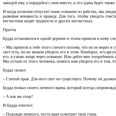
завидуй ему, а порадуйся с ним вместе, и его удача будет также 
И когда иллюзия отпустит наше сознание из рабства, мы увиди
развивая ненависть и вражду. Для того, чтобы увидеть счаст
несчастные видят трудности и других несчастных.
Притча
Будда остановился в одной деревне и толпа привела к нему сле
– Мы привели к тебе этого слепого потому, что он не верит в 
свет есть, но не можем убедить его в этом. Наоборот, его арг
его, я узнаю вещи через осязание. Или дайте мне попробовать е
Мы устали от этого человека, помоги нам убедить его в том, чт
Будда сказал:
– Слепой прав. Для него свет не существует. Почему он должен
Будда позвал своего личного врача, который всегда сопровожда
– А как же спор?
И Будда ответил:
– Подожди немного, пусть врач осмотрит твои глаза.