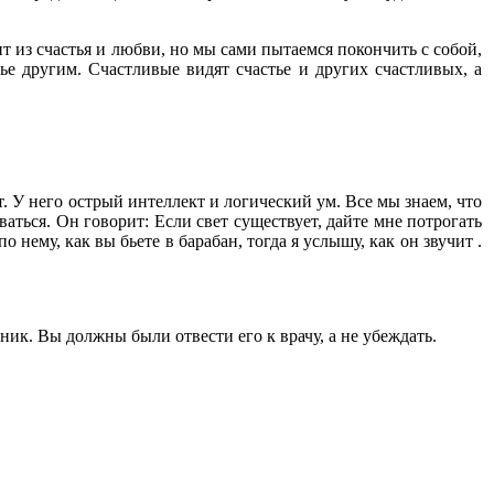
т из счастья и любви, но мы сами пытаемся покончить с собой,
тье другим. Счастливые видят счастье и других счастливых, а
т. У него острый интеллект и логический ум. Все мы знаем, что
ваться. Он говорит: Если свет существует, дайте мне потрогать
 нему, как вы бьете в барабан, тогда я услышу, как он звучит .
дник. Вы должны были отвести его к врачу, а не убеждать.