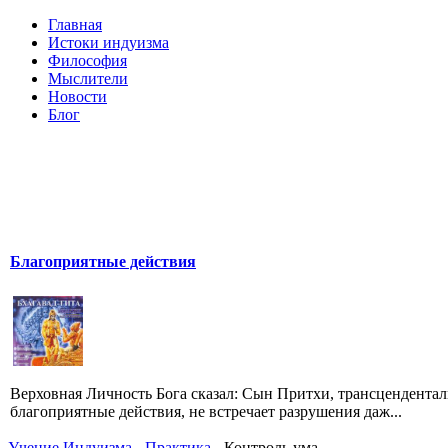
Главная
Истоки индуизма
Философия
Мыслители
Новости
Блог
Благоприятные действия
Верховная Личность Бога сказал: Сын Притхи, трансцендентал
благоприятные действия, не встречает разрушения даж...
Учение Индуизма
-
Практика
- Контроль ума