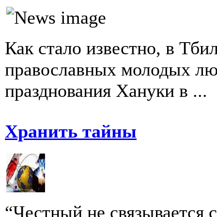
Как стало известно, в Тби
православных молодых лю
празднования Хануки в ...
Хранить тайны
“Честный не связывается 