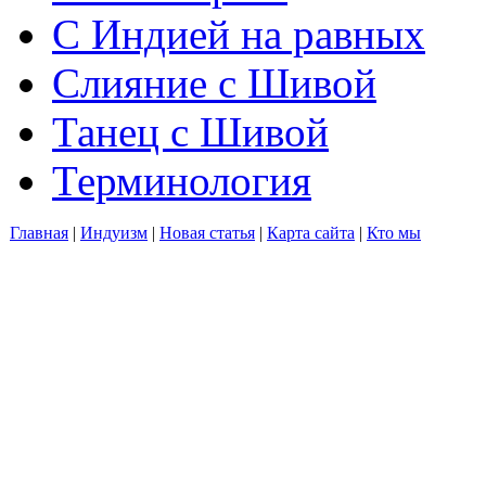
С Индией на равных
Слияние с Шивой
Танец с Шивой
Терминология
Главная
|
Индуизм
|
Новая статья
|
Карта сайта
|
Кто мы