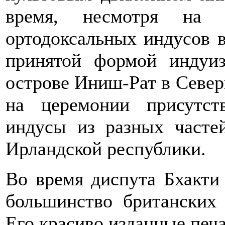
время, несмотря на о
ортодоксальных индусов в
принятой формой индуиз
острове Иниш-Рат в Север
на церемонии присутс
индусы из разных часте
Ирландской республики.
Во время диспута Бхакти
большинство британских
Его красиво изданные печ