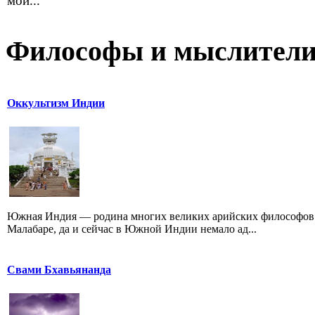
мой...
Философы и мыслител
Оккультизм Индии
Южная Индия — родина многих великих арийских философов.
Малабаре, да и сейчас в Южной Индии немало ад...
Свами Бхавьянанда