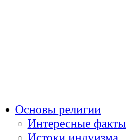
Основы религии
Интересные факты
Истоки индуизма