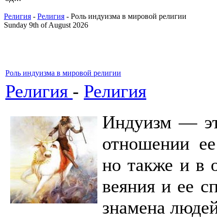
Религия
-
Религия
- Роль индуизма в мировой религии
Sunday 9th of August 2026
Роль индуизма в мировой религии
Религия
-
Религия
Индуизм — эт
отношении ее
но также и в 
веяния и ее с
знамена людей