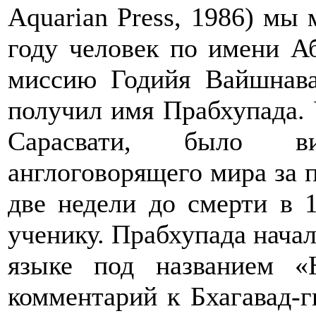
Aquarian Press, 1986) мы 
году человек по имени А
миссию Годийя Вайшнава,
получил имя Прабхупада. 
Сарасвати, было ви
англоговорящего мира за 
две недели до смерти в 1
ученику. Прабхупада начал
языке под названием «
комментарий к Бхагавад-г