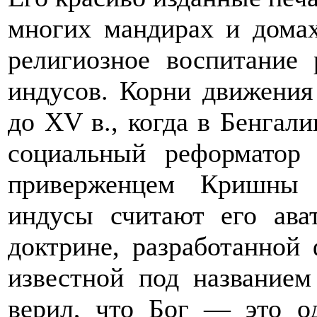
многих мандирах и домах
религиозное воспитание
индусов. Корни движени
до XV в., когда в Бенгал
социальный реформатор
приверженцем Кришны 
индусы считают его ават
доктрине, разработанной
известной под названием
верил, что Бог — это о