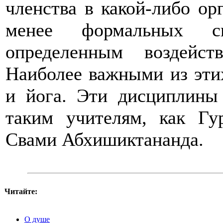
членства в какой-либо ор
менее формальных сп
определенным воздейс
Наиболее важными из эти
и йога. Эти дисциплины
таким учителям, как 
Свами Абхишиктананда.
Читайте:
О душе