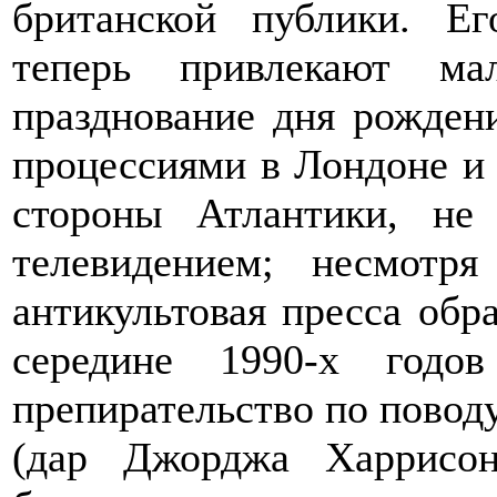
британской публики. Е
теперь привлекают ма
празднование дня рожде
процессиями в Лондоне и 
стороны Атлантики, не
телевидением; несмотр
антикультовая пресса обр
середине 1990-х годо
препирательство по повод
(дар Джорджа Харрисон