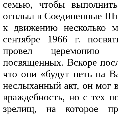
семью, чтобы выполнить
отплыл в Соединенные Шта
к движению несколько м
сентябре 1966 г. посвя
провел церемонию б
посвященных. Вскоре после
что они «будут петь на В
неслыханный акт, он мог 
враждебность, но с тех п
зрелищ, на которое пр