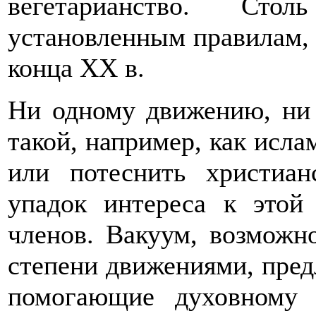
вегетарианство. Стол
установленным правилам, 
конца XX в.
Ни одному движению, ни
такой, например, как исла
или потеснить христиан
упадок интереса к этой
членов. Вакуум, возможно
степени движениями, пре
помогающие духовному