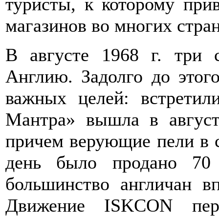
туристы, к которому при
магазинов во многих стран
В августе 1968 г. три 
Англию. Задолго до этог
важных целей: встретил
Мантра» вышла в август
причем верующие пели в 
день было продано 70
большинство англичан в
Движение ISKCON пере