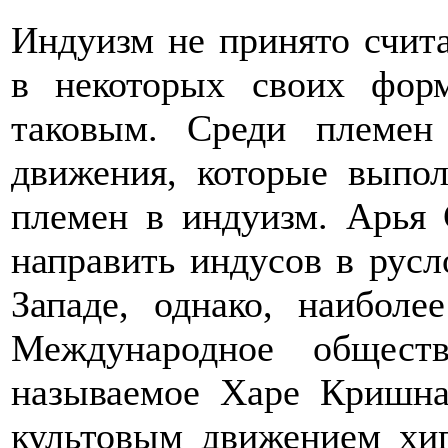
Индуизм не принято счита
в некоторых своих фор
таковым. Среди племен
движения, которые выпол
племен в индуизм. Арья
направить индусов в рус
Западе, однако, наибол
Международное общест
называемое Харе Кришна.
культовым движением хип