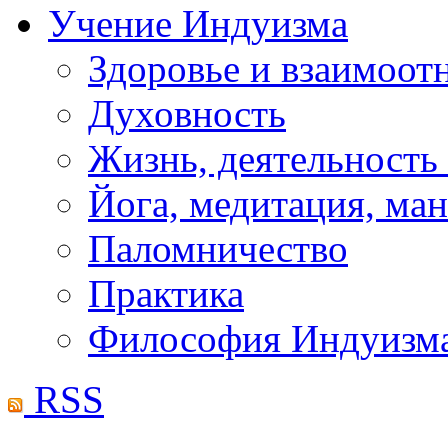
Учение Индуизма
Здоровье и взаимоо
Духовность
Жизнь, деятельность
Йога, медитация, ма
Паломничество
Практика
Философия Индуизм
RSS