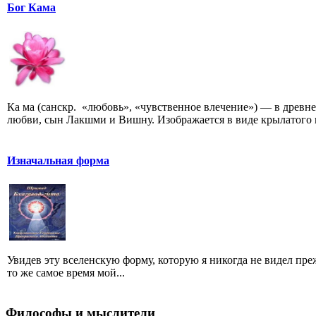
Бог Кама
Ка ма (санскр. «любовь», «чувственное влечение») — в древ
любви, сын Лакшми и Вишну. Изображается в виде крылатого 
Изначальная форма
Увидев эту вселенскую форму, которую я никогда не видел пре
то же самое время мой...
Философы и мыслители