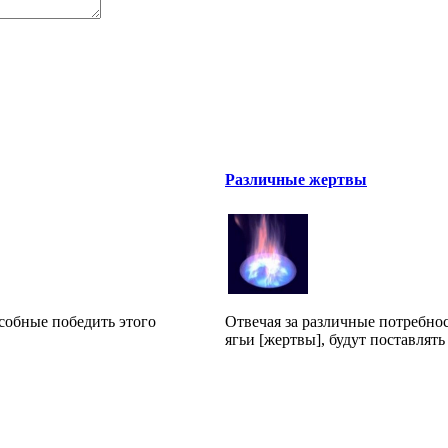
Различные жертвы
особные победить этого
Отвечая за различные потребно
ягьи [жертвы], будут поставлять 