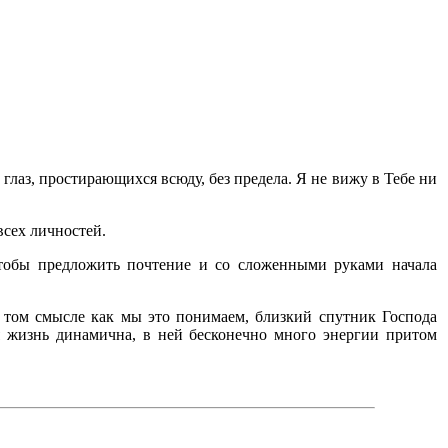
 глаз, простирающихся всюду, без предела. Я не вижу в Тебе ни
всех личностей.
чтобы предложить почтение и со сложенными руками начала
 том смысле как мы это понимаем, близкий спутник Господа
 жизнь динамична, в ней бесконечно много энергии притом