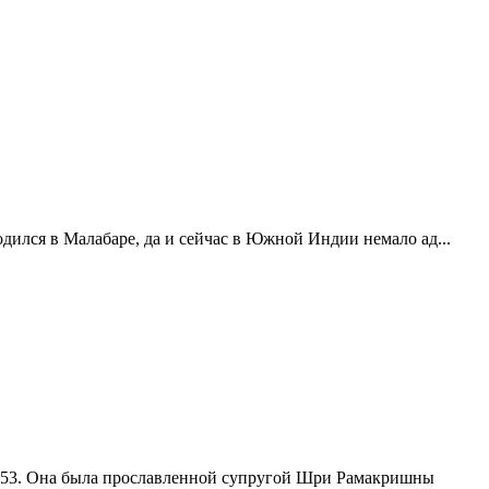
лся в Малабаре, да и сейчас в Южной Индии немало ад...
1853. Она была прославленной супругой Шри Рамакришны