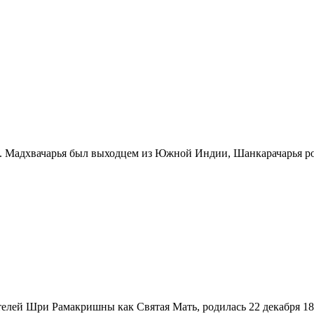
Мадхвачарья был выходцем из Южной Индии, Шанкарачарья роди
ателей Шри Рамакришны как Святая Мать, родилась 22 декабря 