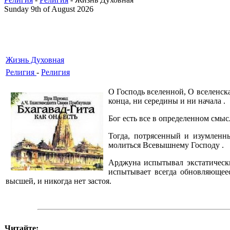
Sunday 9th of August 2026
Жизнь Духовная
Религия
-
Религия
O Господь вселенной, O вселенска
конца, ни середины и ни начала .
Бог есть все в определенном смыс
Тогда, потрясенный и изумленн
молиться Всевышнему Господу .
Арджуна испытывал экстатически
испытывает всегда обновляющее
высшей, и никогда нет застоя.
Читайте: