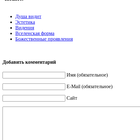
Душа видит
Эстетика
Видения
Вселенская форма
Божественные проявления
Добавить комментарий
Имя (обязательное)
E-Mail (обязательное)
Сайт