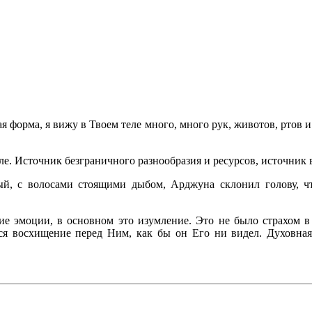
я форма, я вижу в Твоем теле много, много рук, животов, ртов и
ле. Источник безграничного разнообразия и ресурсов, источник 
ый, с волосами стоящими дыбом, Арджуна склонил голову, 
е эмоции, в основном это изумление. Это не было страхом в
ся восхищение перед Ним, как бы он Его ни видел. Духовная