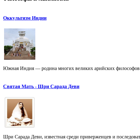
Оккультизм Индии
Южная Индия — родина многих великих арийских философов. 
Святая Мать - Шри Сарада Деви
Шри Сарада Деви, известная среди приверженцев и последов