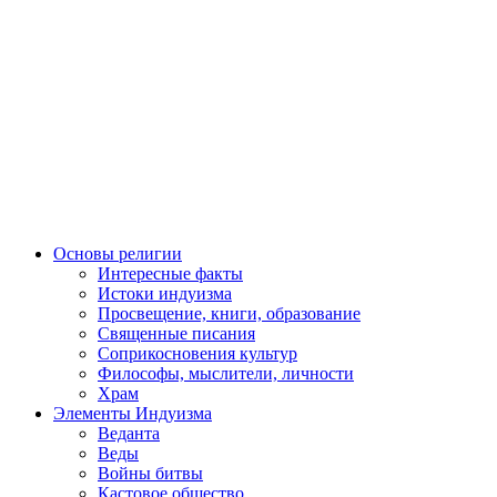
Основы религии
Интересные факты
Истоки индуизма
Просвещение, книги, образование
Священные писания
Соприкосновения культур
Философы, мыслители, личности
Храм
Элементы Индуизма
Веданта
Веды
Войны битвы
Кастовое общество