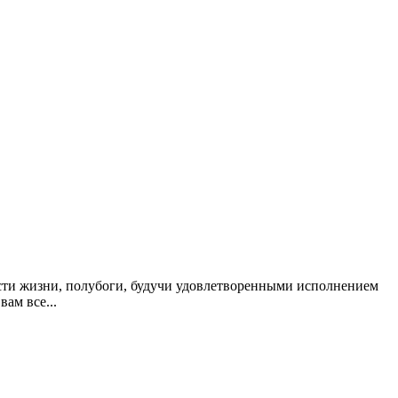
сти жизни, полубоги, будучи удовлетворенными исполнением
вам все...