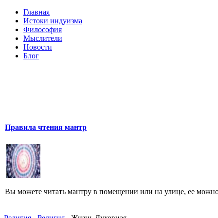
Главная
Истоки индуизма
Философия
Мыслители
Новости
Блог
Правила чтения мантр
Вы можете читать мантру в помещении или на улице, ее можно 
Религия
-
Религия
- Жизнь Духовная