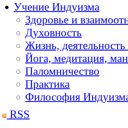
Учение Индуизма
Здоровье и взаимоо
Духовность
Жизнь, деятельность
Йога, медитация, ма
Паломничество
Практика
Философия Индуизм
RSS