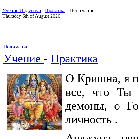
Учение Индуизма
-
Практика
- Понимание
Thursday 6th of August 2026
Понимание
Учение
-
Практика
O Кришна, я 
все, что Ты 
демоны, о Го
личность .
Арджуна пер