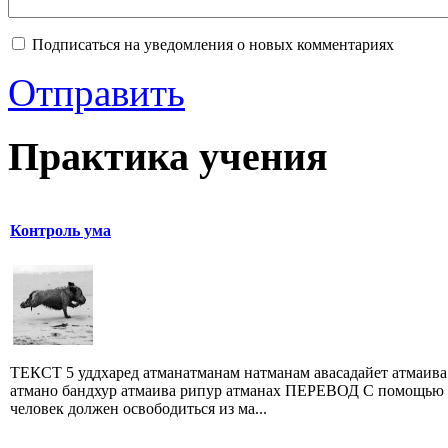
Подписаться на уведомления о новых комментариях
Отправить
Практика учения
Контроль ума
ТЕКСТ 5 уддхаред атманатманам натманам авасадайет атмаива
атмано бандхур атмаива рипур атманах ПЕРЕВОД С помощью
человек должен освободиться из ма...