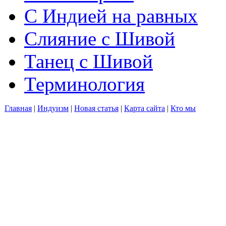
С Индией на равных
Слияние с Шивой
Танец с Шивой
Терминология
Главная
|
Индуизм
|
Новая статья
|
Карта сайта
|
Кто мы