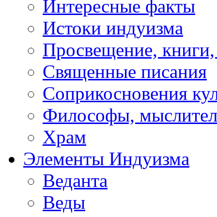
Интересные факты
Истоки индуизма
Просвещение, книги,
Священные писания
Соприкосновения ку
Философы, мыслител
Храм
Элементы Индуизма
Веданта
Веды