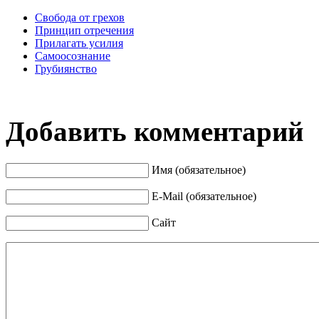
Свобода от грехов
Принцип отречения
Прилагать усилия
Самоосознание
Грубиянство
Добавить комментарий
Имя (обязательное)
E-Mail (обязательное)
Сайт