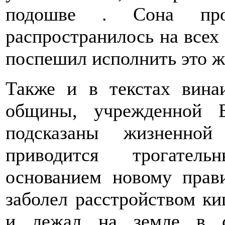
подошве . Сона про
распространилось на всех
поспешил исполнить это ж
Также и в текстах вина
общины, учрежденной Б
подсказаны жизненной
приводится трогател
основанием новому пра
заболел расстройством ки
и лежал на земле в с