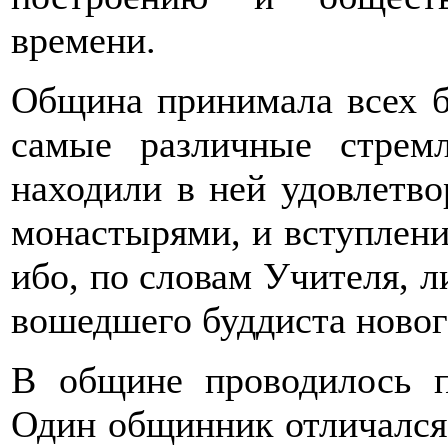
времени.
Община принимала всех бе
самые различные стрем
находили в ней удовлетв
монастырями, и вступлени
ибо, по словам Учителя, л
вошедшего буддиста новог
В общине проводилось п
Один общинник отличался 