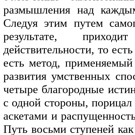
размышления над каждым
Следуя этим путем самоп
результате, прихо
действительности, то есть 
есть метод, применяемы
развития умственных спо
четыре благородные истин
с одной стороны, порицал
аскетами и распущенность 
Путь восьми ступеней как