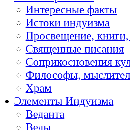
Интересные факты
Истоки индуизма
Просвещение, книги,
Священные писания
Соприкосновения ку
Философы, мыслител
Храм
Элементы Индуизма
Веданта
Веды