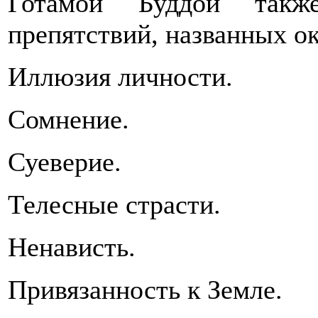
Готамой Буддой такж
препятствий, названных о
Иллюзия личности.
Сомнение.
Суеверие.
Телесные страсти.
Ненависть.
Привязанность к Земле.