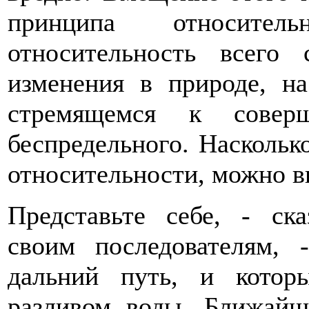
принципа относител
относительность всего
изменения в природе, на
стремящемся к соверш
беспредельного. Наскольк
относительности, можно в
Представьте себе, - ск
своим последователям, 
дальний путь, и кото
разливом воды. Ближайш