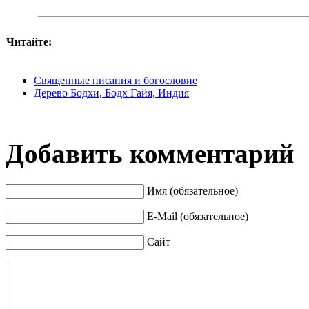
Читайте:
Священные писания и богословие
Дерево Бодхи, Бодх Гайя, Индия
Добавить комментарий
Имя (обязательное)
E-Mail (обязательное)
Сайт