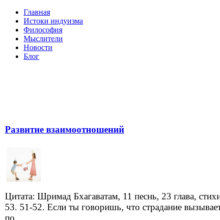
Главная
Истоки индуизма
Философия
Мыслители
Новости
Блог
Развитие взаимоотношений
Цитата: Шримад Бхагаватам, 11 песнь, 23 глава, стих
53. 51-52. Если ты говоришь, что страдание вызывае
по...