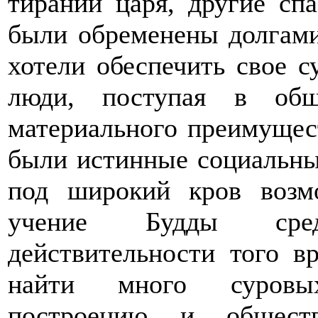
тирании царя, другие сп
были обременены долгами,
хотели обеспечить свое с
люди, поступая в общ
материального преимущест
были истинные социальны
под широкий кров возм
учение Будды сре
действительности того в
найти много суровы
построению и обществ