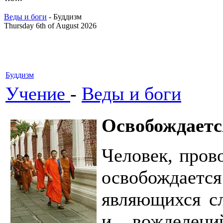
Веды и боги
- Буддизм
Thursday 6th of August 2026
Буддизм
Учение
-
Веды и боги
Освобождаетс
Человек, пров
освобождается
являющихся сл
и вожделени