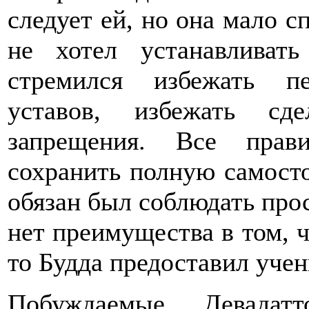
следует ей, но она мало с
не хотел устанавливат
стремился избежать п
уставов, избежать сд
запрещения. Все прав
сохранить полную самост
обязан был соблюдать прос
нет преимущества в том, ч
то Будда предоставил уче
Побуждаемые Девадатт