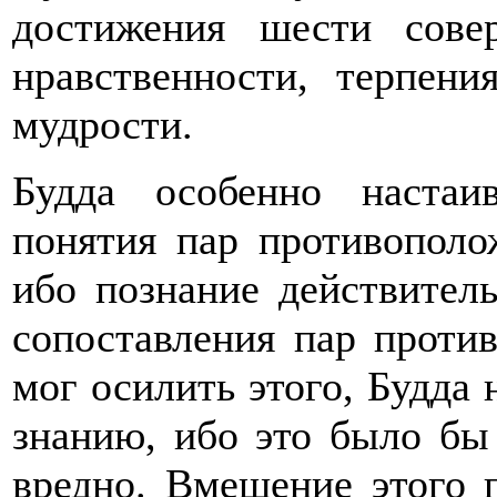
достижения шести совер
нравственности, терпени
мудрости.
Будда особенно наста
понятия пар противополо
ибо познание действител
сопоставления пар проти
мог осилить этого, Будда
знанию, ибо это было бы 
вредно. Вмещение этого 