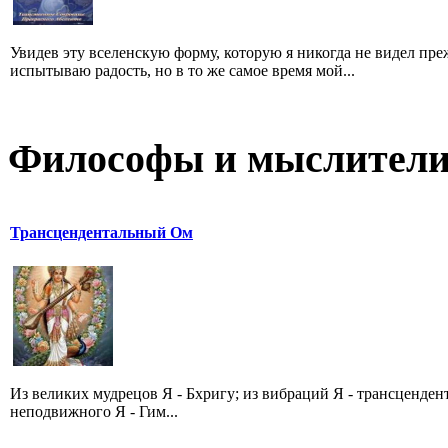
Увидев эту вселенскую форму, которую я никогда не видел преж
испытываю радость, но в то же самое время мой...
Философы и мыслител
Трансцендентальный Ом
Из великих мудрецов Я - Бхригу; из вибраций Я - трансценде
неподвижного Я - Гим...