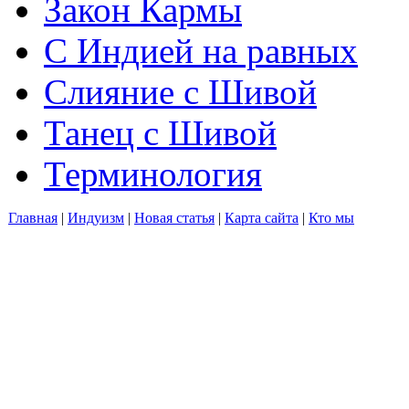
Закон Кармы
С Индией на равных
Слияние с Шивой
Танец с Шивой
Терминология
Главная
|
Индуизм
|
Новая статья
|
Карта сайта
|
Кто мы