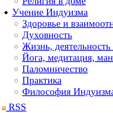
Религия в доме
Учение Индуизма
Здоровье и взаимоо
Духовность
Жизнь, деятельность
Йога, медитация, ма
Паломничество
Практика
Философия Индуизм
RSS