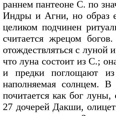
раннем пантеоне С. по зна
Индры и Агни, но образ 
целиком подчинен ритуаль
считается жрецом богов
отождествляться с луной и
что луна состоит из С.; он
и предки поглощают из
наполняемая солнцем. В
почитается как бог луны,
27 дочерей Дакши, олице