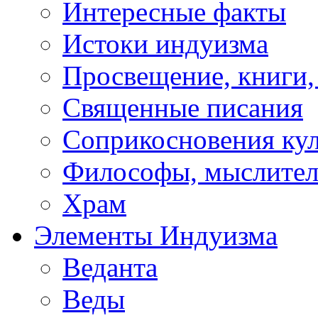
Интересные факты
Истоки индуизма
Просвещение, книги,
Священные писания
Соприкосновения ку
Философы, мыслител
Храм
Элементы Индуизма
Веданта
Веды