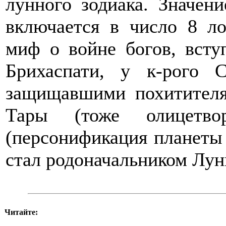
лунного зодиака. Значени
включается в число 8 ло
миф о войне богов, всту
Брихаспати, у к-рого 
защищавшими похитител
Тары (тоже олицетво
(персонификация планеты
стал родоначальником Лун
Читайте: