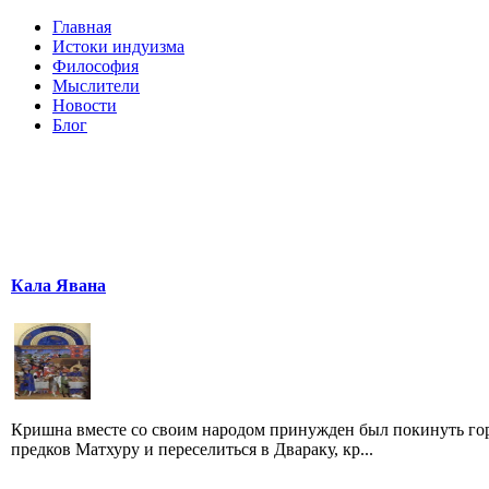
Главная
Истоки индуизма
Философия
Мыслители
Новости
Блог
Кала Явана
Кришна вместе со своим народом принужден был покинуть го
предков Матхуру и переселиться в Двараку, кр...