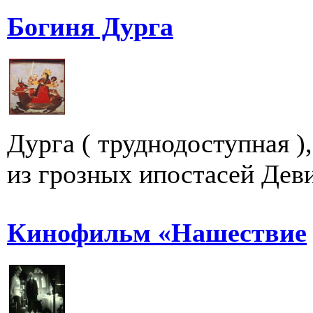
Богиня Дурга
Дурга ( труднодоступная )
из грозных ипостасей Деви
Кинофильм «Нашествие