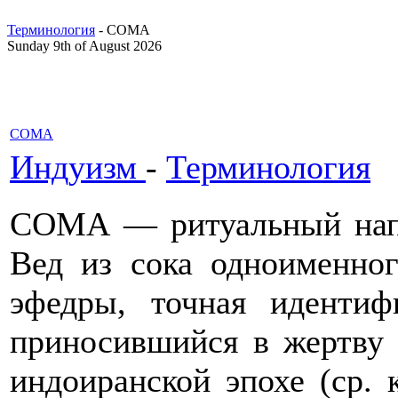
Терминология
- СОМА
Sunday 9th of August 2026
СОМА
Индуизм
-
Терминология
СОМА — ритуальный напи
Вед из сока одноименног
эфедры, точная идентиф
приносившийся в жертву 
индоиранской эпохе (ср. 