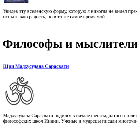
Увидев эту вселенскую форму, которую я никогда не видел преж
испытываю радость, но в то же самое время мой...
Философы и мыслител
Шри Мадхусудана Сарасвати
Мадхусудана Сарасвати родился в начале шестнадцатого столе
философских школ Индии. Ученые и мудрецы писали многочис