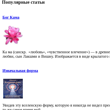
Популярные статьи
Бог Кама
Ка ма (санскр. «любовь», «чувственное влечение») — в древ
любви, сын Лакшми и Вишну. Изображается в виде крылатого 
Изначальная форма
Увидев эту вселенскую форму, которую я никогда не видел пре
то же самое время мой...