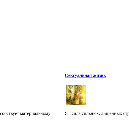
Сексуальная жизнь
особствует материальному
Я - сила сильных, лишенных стра