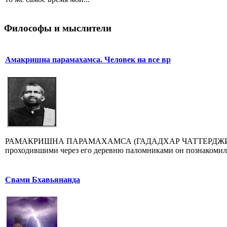
Философы и мыслители
Амакришна парамахамса. Человек на все вр
РАМАКРИШНА ПАРАМАХАМСА (ГАДАДХАР ЧАТТЕРДЖИ. 1836-18
проходившими через его деревню паломниками он познакомился
Свами Бхавьянанда