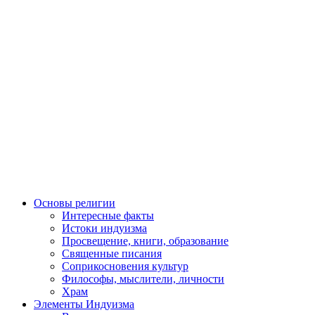
Основы религии
Интересные факты
Истоки индуизма
Просвещение, книги, образование
Священные писания
Соприкосновения культур
Философы, мыслители, личности
Храм
Элементы Индуизма