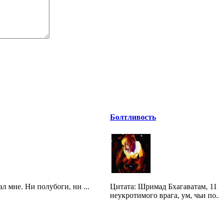
Болтливость
л мне. Ни полубоги, ни ...
Цитата: Шримад Бхагаватам, 11 
неукротимого врага, ум, чьи по..