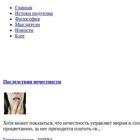
Главная
Истоки индуизма
Философия
Мыслители
Новости
Блог
Последствия нечестности
Хотя может показаться, что нечестность управляет миром и сп
процветанию, за нее приходится платить св...
Терминология
- ШИВА