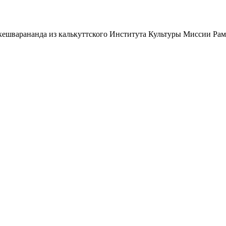
окешварананда из калькуттского Института Культуры Миссии Рам