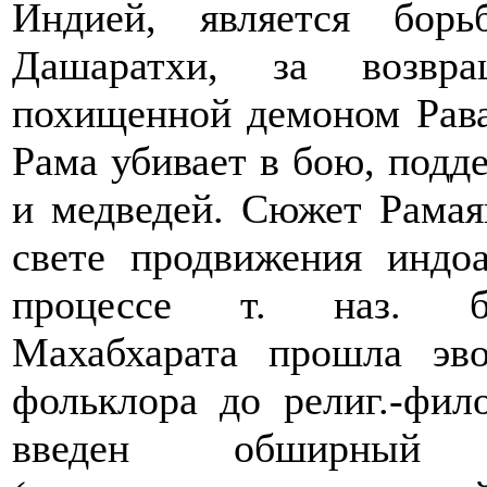
Индией, является бор
Дашаратхи, за возвр
похищенной демоном Рава
Рама убивает в бою, под
и медведей. Сюжет Рамая
свете продвижения индо
процессе т. наз. бра
Махабхарата прошла эв
фольклора до религ.-фил
введен обширный д