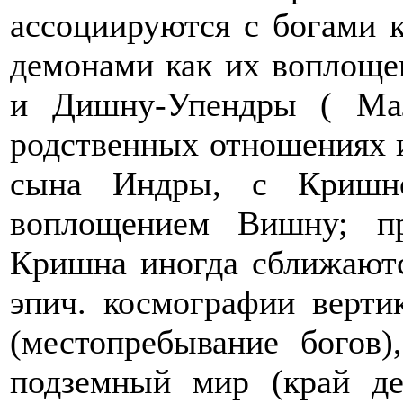
ассоциируются с богами 
демонами как их воплоще
и Дишну-Упендры ( Ма
родственных отношениях 
сына Индры, с Кришно
воплощением Вишну; п
Кришна иногда сближаютс
эпич. космографии вертик
(местопребывание богов
подземный мир (край де