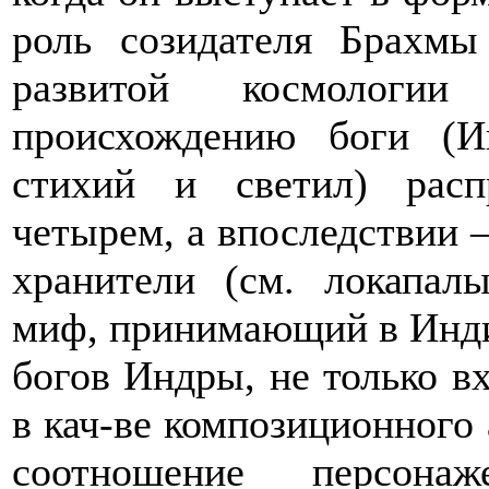
роль созидателя Брах
развитой космологи
происхождению боги (И
стихий и светил) расп
четырем, а впоследствии 
хранители (см. локапал
миф, принимающий в Инди
богов Индры, не только в
в кач-ве композиционного 
соотношение персона