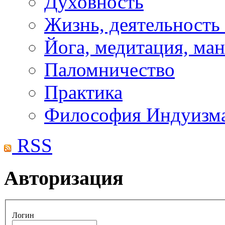
Духовность
Жизнь, деятельность
Йога, медитация, ма
Паломничество
Практика
Философия Индуизм
RSS
Авторизация
Логин