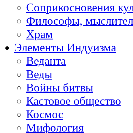
Соприкосновения ку
Философы, мыслител
Храм
Элементы Индуизма
Веданта
Веды
Войны битвы
Кастовое общество
Космос
Мифология