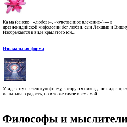
Ка ма (санскр. «любовь», «чувственное влечение») — в
древнеиндийской мифологии бог любви, сын Лакшми и Вишну
Изображается в виде крылатого юн...
Изначальная форма
Увидев эту вселенскую форму, которую я никогда не видел преж
испытываю радость, но в то же самое время мой...
Философы и мыслител