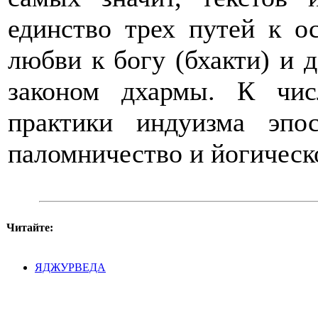
единство трех путей к о
любви к богу (бхакти) и д
законом дхармы. К чис
практики индуизма эпос
паломничество и йогическ
Читайте:
ЯДЖУРВЕДА