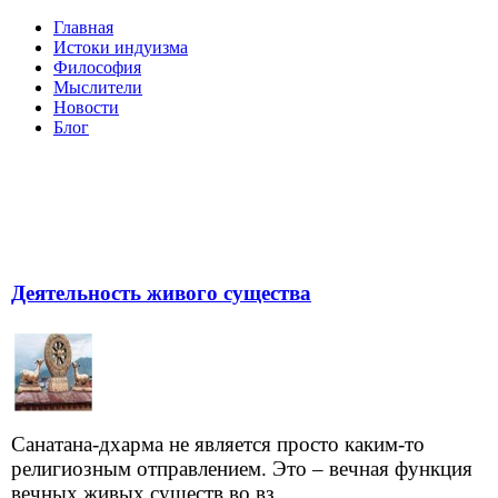
Главная
Истоки индуизма
Философия
Мыслители
Новости
Блог
Деятельность живого существа
Санатана-дхарма не является просто каким-то
религиозным отправлением. Это – вечная функция
вечных живых существ во вз...