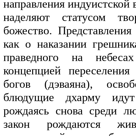
направления индуистской
наделяют статусом тв
божество. Представления
как о наказании грешник
праведного на небеса
концепцией переселения
богов (дэваяна), осво
блюдущие дхарму идут
рождаясь снова среди лю
закон рождаются жив