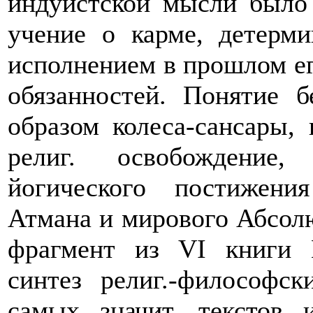
индуистской мысли было 
учение о карме, детерми
исполнением в прошлом е
обязанностей. Понятие 
образом колеса-сансары, 
религ. освобождение,
йогического постижени
Атмана и мирового Абсолю
фрагмент из VI книги 
синтез религ.-философс
самых значит, текстов 