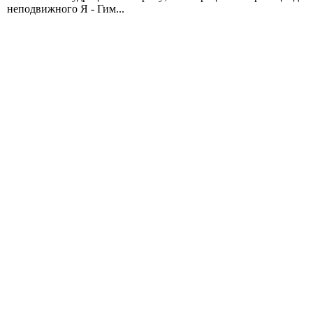
неподвижного Я - Гим...