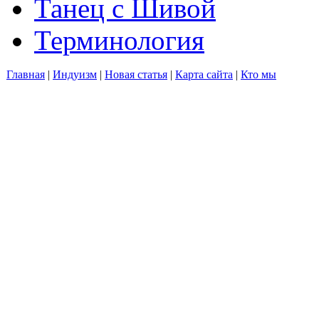
Танец с Шивой
Терминология
Главная
|
Индуизм
|
Новая статья
|
Карта сайта
|
Кто мы