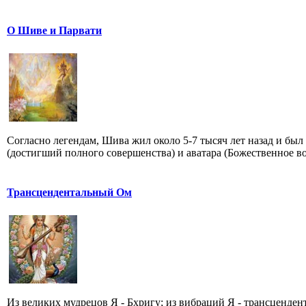
О Шиве и Парвати
Согласно легендам, Шива жил около 5-7 тысяч лет назад и бы
(достигший полного совершенства) и аватара (Божественное во.
Трансцендентальный Ом
Из великих мудрецов Я - Бхригу; из вибраций Я - трансценде