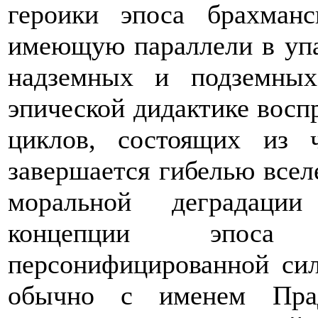
героики эпоса брахманс
имеющую параллели в уп
надземных и подземны
эпической дидактике восп
циклов, состоящих из
завершается гибелью вселе
моральной деградации
концепции эпоса 
персонифицированной сил
обычно с именем Прад