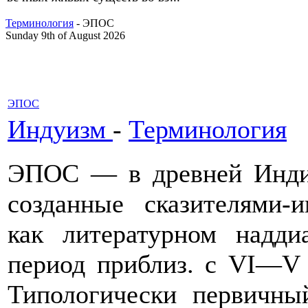
Терминология
- ЭПОС
Sunday 9th of August 2026
ЭПОС
Индуизм
-
Терминология
ЭПОС — в древней Инди
созданные сказителями-
как литературном надди
период приблиз. с VI—V в
Типологически первичны