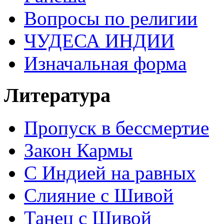
Вопросы по религии
ЧУДЕСА ИНДИИ
Изначальная форма
Литература
Пропуск в бессмертие
Закон Кармы
С Индией на равных
Слияние с Шивой
Танец с Шивой