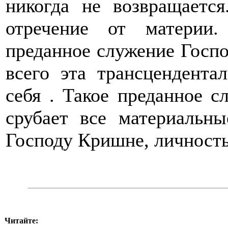
никогда не возвращаетс
отречение от материи
преданное служение Господ
всего эта трансцендента
себя . Такое преданное с
срубает все материальны
Господу Кришне, личность
Читайте: