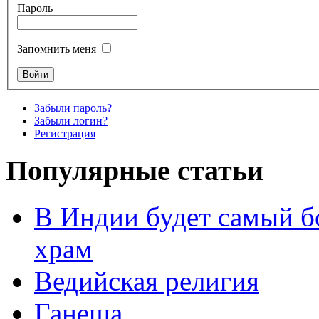
Пароль
Запомнить меня
Забыли пароль?
Забыли логин?
Регистрация
Популярные статьи
В Индии будет самый б
храм
Ведийская религия
Ганеша