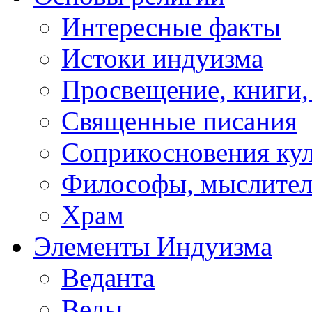
Интересные факты
Истоки индуизма
Просвещение, книги,
Священные писания
Соприкосновения ку
Философы, мыслител
Храм
Элементы Индуизма
Веданта
Веды