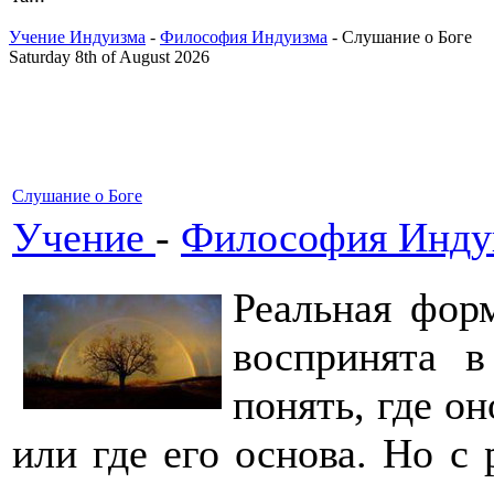
Учение Индуизма
-
Философия Индуизма
- Слушание о Боге
Saturday 8th of August 2026
Слушание о Боге
Учение
-
Философия Инду
Реальная фор
воспринята 
понять, где он
или где его основа. Но с