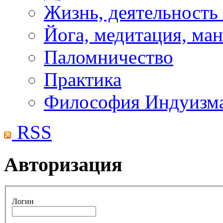
Жизнь, деятельность
Йога, медитация, ма
Паломничество
Практика
Философия Индуизм
RSS
Авторизация
Логин