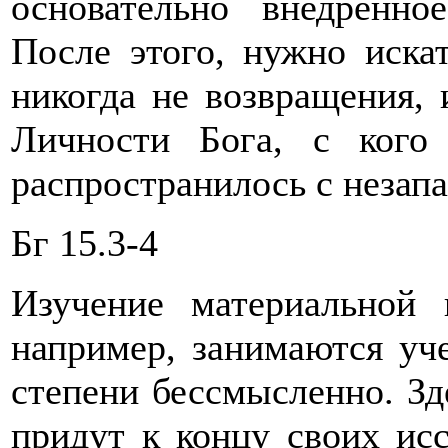
основательно внедренно
После этого, нужно искат
никогда не возвращения, 
Личности Бога, с кого
распространилось с незап
Бг 15.3-4
Изучение материальной
например, занимаются уч
степени бессмысленно. Зде
придут к концу своих ис