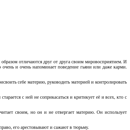
м образом отличаются друг от друга своим мировосприятием. И
ую очень и очень напоминает поведение гьяни или даже карми.
рисвоить себе материю, руководить материей и контролировать
тарается с ней не соприкасаться и критикует её и всех, кто с
читает своим, но он и не отвергает материю. Он использует
 право, его арестовывают и сажают в тюрьму.