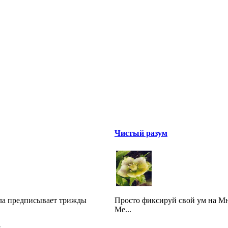
Чистый разум
ала предписывает трижды
Просто фиксируй свой ум на Мн
Ме...
я