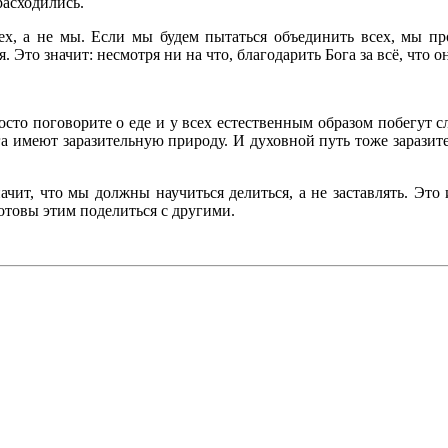
расходились.
х, а не мы. Если мы будем пытаться объединить всех, мы про
 Это значит: несмотря ни на что, благодарить Бога за всё, что о
осто поговорите о еде и у всех естественным образом побегут с
Бога имеют заразительную природу. И духовной путь тоже зарази
начит, что мы должны научиться делиться, а не заставлять. Это 
отовы этим поделиться с другими.