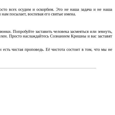
сто всех осудим и оскорбим. Это не наша задача и не наша
н нам посылает, воспевая его святые имена.
люнки. Попробуйте заставить человека засмеяться или зевнуть,
телен. Просто наслаждайтесь Сознанием Кришны и вас заставят
и есть чистая проповедь. Её чистота состоит в том, что мы не