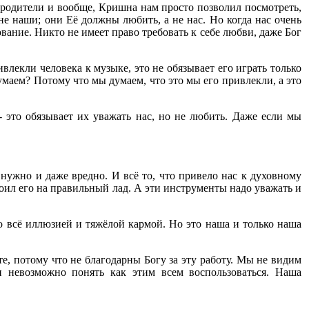
 родители и вообще, Кришна нам просто позволил посмотреть,
е наши; они Её должны любить, а не нас. Но когда нас очень
лование. Никто не имеет право требовать к себе любви, даже Бог
влекли человека к музыке, это не обязывает его играть только
умаем? Потому что мы думаем, что это мы его привлекли, а это
 это обязывает их уважать нас, но не любить. Даже если мы
е нужно и даже вредно. И всё то, что привело нас к духовному
оил его на правильный лад. А эти инструменты надо уважать и
то всё иллюзией и тяжёлой кармой. Но это наша и только наша
е, потому что не благодарны Богу за эту работу. Мы не видим
и невозможно понять как этим всем воспользоваться. Наша