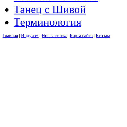
Танец с Шивой
Терминология
Главная
|
Индуизм
|
Новая статья
|
Карта сайта
|
Кто мы