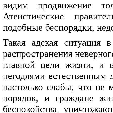
видим продвижение то
Атеистические правите
подобные беспорядки, нед
Такая адская ситуация в
распространения неверног
главной цели жизни, и 
негодяями естественным 
настолько слабы, что не 
порядок, и граждане жи
беспокойства уничтожаю