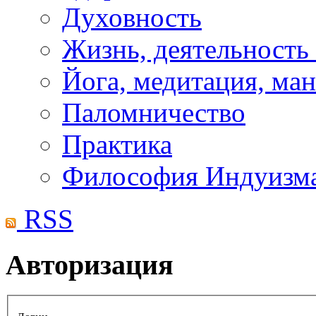
Духовность
Жизнь, деятельность
Йога, медитация, ма
Паломничество
Практика
Философия Индуизм
RSS
Авторизация