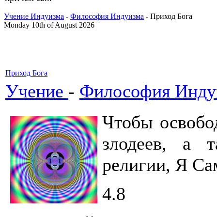
Учение Индуизма
-
Философия Индуизма
- Приход Бога
Monday 10th of August 2026
Приход Бога
Учение
-
Философия Инду
Чтобы освобо
злодеев, а 
религии, Я Сам
4.8