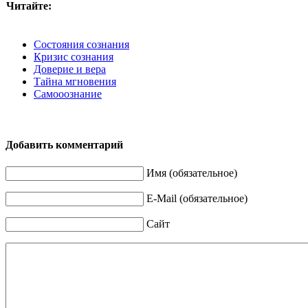
Читайте:
Состояния сознания
Кризис сознания
Доверие и вера
Тайна мгновения
Самооознание
Добавить комментарий
Имя (обязательное)
E-Mail (обязательное)
Сайт