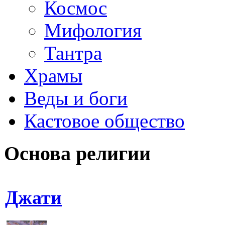
Космос
Мифология
Тантра
Храмы
Веды и боги
Кастовое общество
Основа религии
Джати