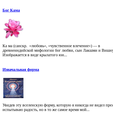
Бог Кама
Ка ма (санскр. «любовь», «чувственное влечение») — в
древнеиндийской мифологии бог любви, сын Лакшми и Вишну
Изображается в виде крылатого юн...
Изначальная форма
Увидев эту вселенскую форму, которую я никогда не видел преж
испытываю радость, но в то же самое время мой...