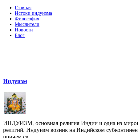
Главная
Истоки индуизма
Философия
Мыслители
Новости
Блог
Индуизм
ИНДУИЗМ, основная религия Индии и одна из миро
религий. Индуизм возник на Индийском субконтинен
причем св...