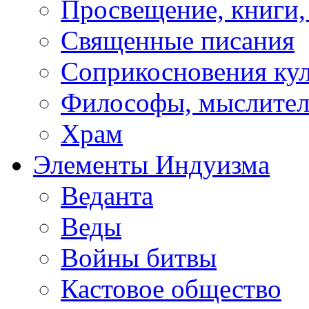
Просвещение, книги,
Священные писания
Соприкосновения ку
Философы, мыслител
Храм
Элементы Индуизма
Веданта
Веды
Войны битвы
Кастовое общество