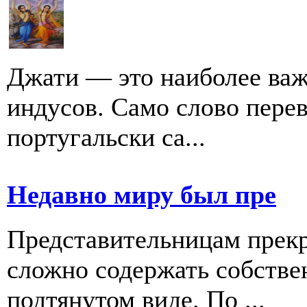
Джати — это наиболее важ
индусов. Само слово перев
португальски ca...
Недавно миру был пре
Представительницам прекр
сложно содержать собстве
подтянутом виде. По ...