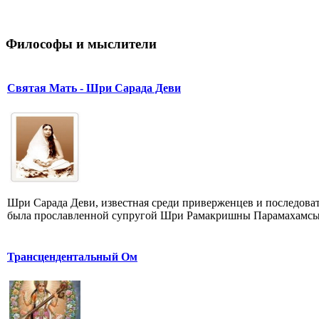
Философы и мыслители
Святая Мать - Шри Сарада Деви
Шри Сарада Деви, известная среди приверженцев и последова
была прославленной супругой Шри Рамакришны Парамахамсы, 
Трансцендентальный Ом