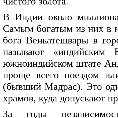
чистого золота.
В Индии около миллиона
Самым богатым из них в н
бога Венкатешвары в гор
называют «индийским 
южноиндийском штате Анд
проще всего поездом ил
(бывший Мадрас). Это од
храмов, куда допускают пр
За годы независимо