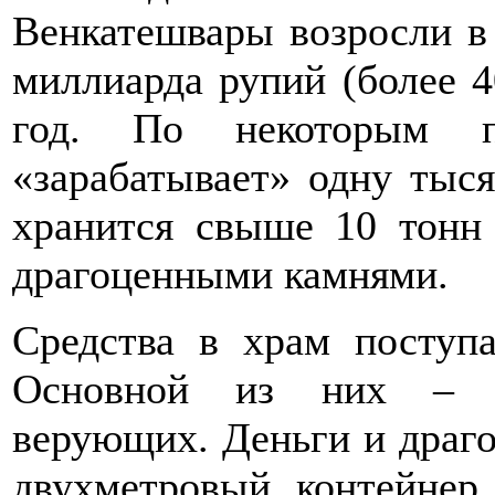
Венкатешвары возросли в 
миллиарда рупий (более 
год. По некоторым п
«зарабатывает» одну тыс
хранится свыше 10 тонн
драгоценными камнями.
Средства в храм поступа
Основной из них – до
верующих. Деньги и драг
двухметровый контейнер,