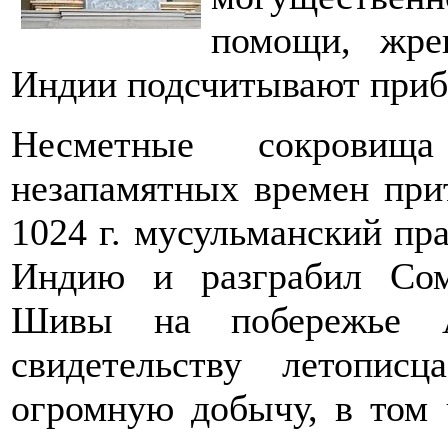
помощи, жре
Индии подсчитывают приб
Несметные сокровищ
незапамятных времен при
1024 г. мусульманский пр
Индию и разграбил Сом
Шивы на побережье Ар
свидетельству летопис
огромную добычу, в том 