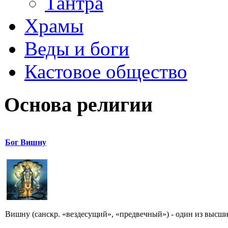
Тантра
Храмы
Веды и боги
Кастовое общество
Основа религии
Бог Вишну
Вишну (санскр. «вездесущий», «предвечный») - один из высши