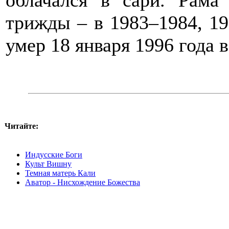
облачался в сари. Рам
трижды – в 1983–1984, 19
умер 18 января 1996 года 
Читайте:
Индусские Боги
Культ Вишну
Темная матерь Кали
Аватор - Нисхождение Божества