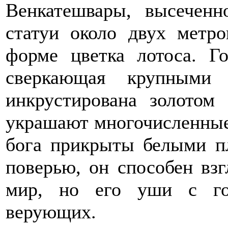
Венкатешвары, высеченн
статуи около двух метро
форме цветка лотоса. Го
сверкающая крупными 
инкрустирована золотом
украшают многочисленные
бога прикрыты белыми пл
поверью, он способен вз
мир, но его уши с го
верующих.