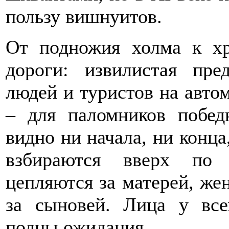
пользу вишнуитов.
От подножия холма к хр
дороги: извилистая пре
людей и туристов на автом
– для паломников побед
видно ни начала, ни конц
взбираются вверх по 
цепляются за матерей, же
за сыновей. Лица у все
полны ожидания.