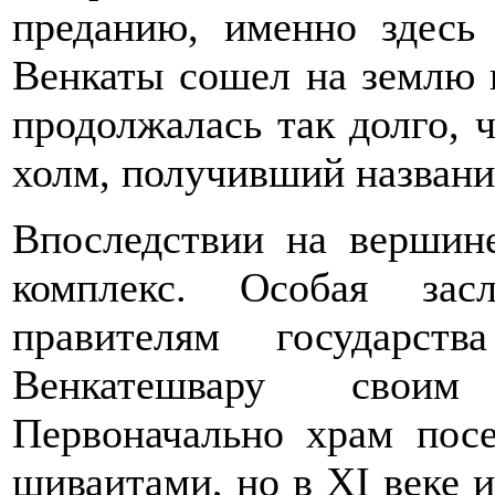
преданию, именно здесь
Венкаты сошел на землю 
продолжалась так долго, 
холм, получивший названи
Впоследствии на вершин
комплекс. Особая зас
правителям государст
Венкатешвару своим
Первоначально храм пос
шиваитами, но в ХI веке 