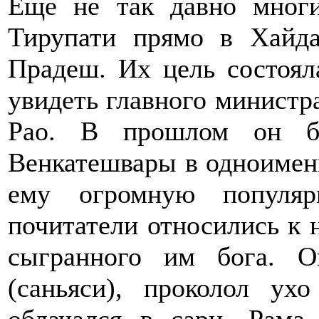
Еще не так давно многи
Тирупати прямо в Хайда
Прадеш. Их цель состоял
увидеть главного министр
Рао. В прошлом он б
Венкатешвары в одноимен
ему огромную популяр
почитатели относились к
сыгранного им бога. О
(саньяси), проколол ух