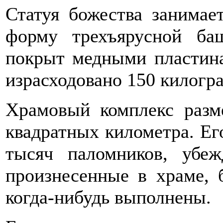
Статуя божества занимае
форму трехъярусной ба
покрыт медными пластина
израсходовано 150 килогр
Храмовый комплекс разм
квадратных километра. Ег
тысяч паломников, убе
произнесенные в храме,
когда-нибудь выполнены.