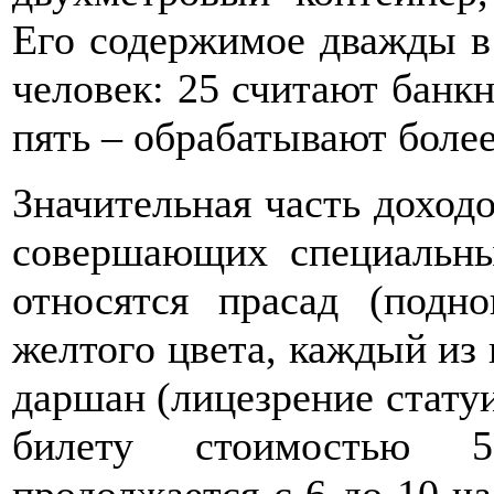
Его содержимое дважды в 
человек: 25 считают банк
пять – обрабатывают боле
Значительная часть доходо
совершающих специальны
относятся прасад (подн
желтого цвета, каждый из 
даршан (лицезрение статуи
билету стоимостью 