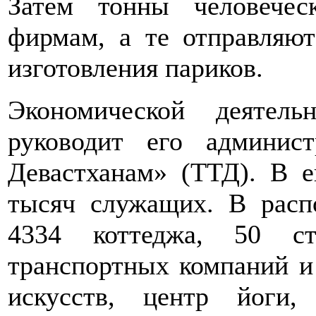
Затем тонны человече
фирмам, а те отправля
изготовления париков.
Экономической деятел
руководит его админис
Девастханам» (ТТД). В е
тысяч служащих. В расп
4334 коттеджа, 50 ст
транспортных компаний и 
искусств, центр йоги,