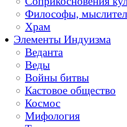
Соприкосновения ку
Философы, мыслител
Храм
Элементы Индуизма
Веданта
Веды
Войны битвы
Кастовое общество
Космос
Мифология