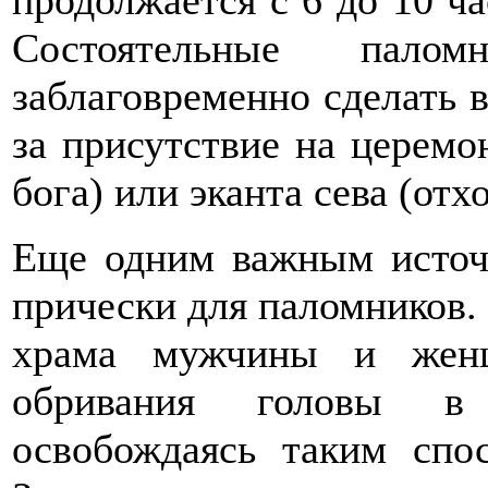
продолжается с 6 до 10 час
Состоятельные пало
заблаговременно сделать в
за присутствие на церемо
бога) или эканта сева (отхо
Еще одним важным источ
прически для паломников.
храма мужчины и жен
обривания головы в п
освобождаясь таким спо