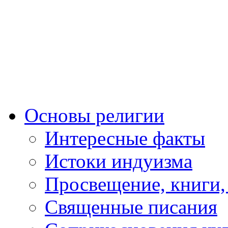
Основы религии
Интересные факты
Истоки индуизма
Просвещение, книги,
Священные писания