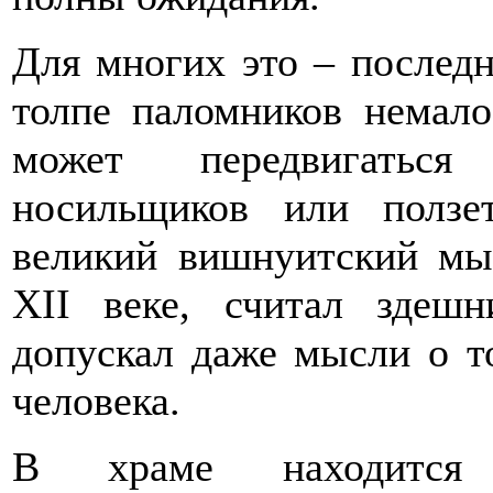
Для многих это – послед
толпе паломников немало
может передвигаться 
носильщиков или ползе
великий вишнуитский мы
ХII веке, считал зде
допускал даже мысли о т
человека.
В храме находится с