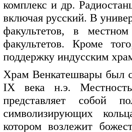
комплекс и др. Радиостан
включая русский. В униве
факультетов, в местно
факультетов. Кроме тог
поддержку индусским хра
Храм Венкатешвары был с
IХ века н.э. Местност
представляет собой п
символизирующих коль
котором возлежит божес