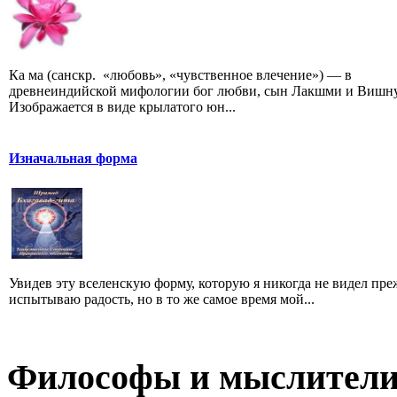
Ка ма (санскр. «любовь», «чувственное влечение») — в
древнеиндийской мифологии бог любви, сын Лакшми и Вишну
Изображается в виде крылатого юн...
Изначальная форма
Увидев эту вселенскую форму, которую я никогда не видел преж
испытываю радость, но в то же самое время мой...
Философы и мыслител