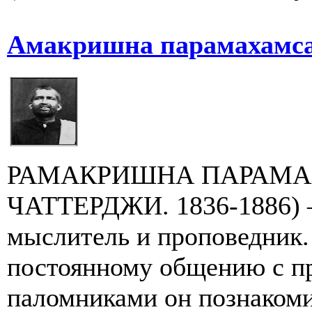
Амакришна парамахамса.
РАМАКРИШНА ПАРАМА
ЧАТТЕРДЖИ. 1836-1886) 
мыслитель и проповедник. 
постоянному общению с п
паломниками он познакомил