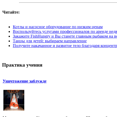
Читайте:
Котлы и насосное оборудование по низким ценам
Воспользуйтесь услугами профессионалов по аренде не
Закажите FishHungry и Вы станете главным рыбаком на в
Танцы для детей: выбираем направление
Получите накачанное и развитое тело благодаря концент
Практика учения
Уничтожение заблужде