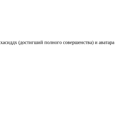
ахасиддх (достигший полного совершенства) и аватара