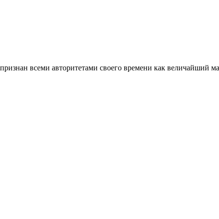
л признан всеми авторитетами своего времени как величайший м