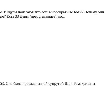
ме. Индусы полагают, что есть многократные Боги? Почему они
? Есть 33 Девы (предугадывает), ко...
1853. Она была прославленной супругой Шри Рамакришны