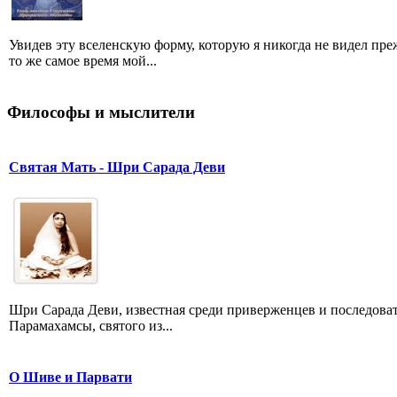
Увидев эту вселенскую форму, которую я никогда не видел пре
то же самое время мой...
Философы и мыслители
Святая Мать - Шри Сарада Деви
Шри Сарада Деви, известная среди приверженцев и последов
Парамахамсы, святого из...
О Шиве и Парвати