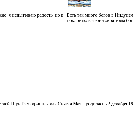
жде, я испытываю радость, но в
Есть так много богов в Индуиз
поклоняются многократным богам
ателей Шри Рамакришны как Святая Мать, родилась 22 декабря 